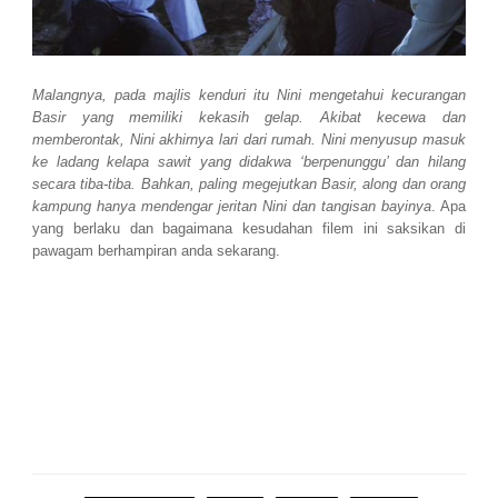
Malangnya, pada majlis kenduri itu Nini mengetahui kecurangan
Basir yang memiliki kekasih gelap. Akibat kecewa dan
memberontak, Nini akhirnya lari dari rumah. Nini menyusup masuk
ke ladang kelapa sawit yang didakwa ‘berpenunggu’ dan hilang
secara tiba-tiba. Bahkan, paling megejutkan Basir, along dan orang
kampung hanya mendengar jeritan Nini dan tangisan bayinya
. Apa
yang berlaku dan bagaimana kesudahan filem ini saksikan di
pawagam berhampiran anda sekarang.