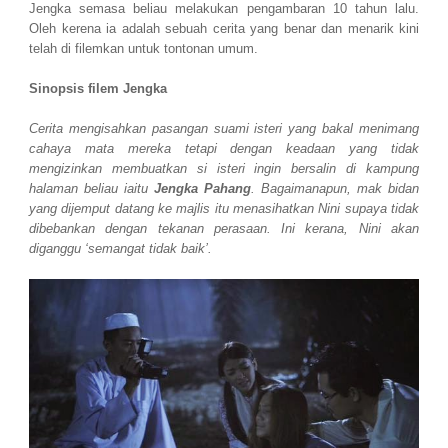
Jengka semasa beliau melakukan pengambaran 10 tahun lalu.
Oleh kerena ia adalah sebuah cerita yang benar dan menarik kini
telah di filemkan untuk tontonan umum.
Sinopsis filem Jengka
Cerita mengisahkan pasangan suami isteri yang bakal menimang
cahaya mata mereka tetapi dengan keadaan yang tidak
mengizinkan membuatkan si isteri ingin bersalin di kampung
halaman beliau iaitu
Jengka Pahang
. Bagaimanapun, mak bidan
yang dijemput datang ke majlis itu menasihatkan Nini supaya tidak
dibebankan dengan tekanan perasaan. Ini kerana, Nini akan
diganggu ‘semangat tidak baik’.