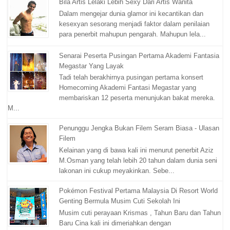
Bila Artis Lelaki Lebih Sexy Dari Artis Wanita
Dalam mengejar dunia glamor ini kecantikan dan
kesexyan sesorang menjadi faktor dalam penilaian
para penerbit mahupun pengarah. Mahupun lela...
Senarai Peserta Pusingan Pertama Akademi Fantasia
Megastar Yang Layak
Tadi telah berakhirnya pusingan pertama konsert
Homecoming Akademi Fantasi Megastar yang
membariskan 12 peserta menunjukan bakat mereka.
M...
Penunggu Jengka Bukan Filem Seram Biasa - Ulasan
Filem
Kelainan yang di bawa kali ini menurut penerbit Aziz
M.Osman yang telah lebih 20 tahun dalam dunia seni
lakonan ini cukup meyakinkan. Sebe...
Pokémon Festival Pertama Malaysia Di Resort World
Genting Bermula Musim Cuti Sekolah Ini
Musim cuti perayaan Krismas , Tahun Baru dan Tahun
Baru Cina kali ini dimeriahkan dengan