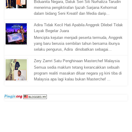
Biduanita Negara, Datuk Seri Siti Nurhaliza Tarudin
menerima pengiktirafan Ijazah Sarjana Kehormat
dalam bidang Seni Kreatif dan Media darip...
Adira Tidak Kecil Hati Apabila Anggrek Dilebel Tidak
Layak Begelar Juara
Mencipta kejutan menjadi peserta termuda, Anggrek
yang baru berusia sembilan tahun bersama ibunya
selaku pengurus, Adira dinobatkan sebagai...
Zery Zamri Satu Penghinaan Masterchef Malaysia
Semua sedia maklum tetang kerancakkan sebuah
program realiti masakan diluar negara yg kini tiba di
Malaysia apa lagi kalau bukan Masterchef ...