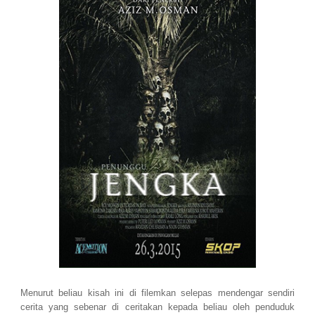
Menurut beliau kisah ini di filemkan selepas mendengar sendiri
cerita yang sebenar di ceritakan kepada beliau oleh penduduk