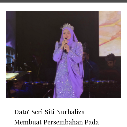
Dato' Seri Siti Nurhaliza
Membuat Persembahan Pada