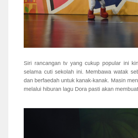
Siri rancangan tv yang cukup popular ini ki
selama cuti sekolah ini. Membawa watak se
dan berfaedah untuk kanak-kanak. Masin meng
melalui hiburan lagu Dora pasti akan membua