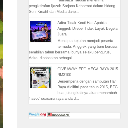
Nurhaliza Tarudin menerima
pengiktirafan Ijazah Sarjana Kehormat dalam bidang
Seni Kreatif dan Media darip...
Adira Tidak Kecil Hati Apabila
Anggrek Dilebel Tidak Layak Begelar
Juara
Mencipta kejutan menjadi peserta
termuda, Anggrek yang baru berusia
sembilan tahun bersama ibunya selaku pengurus,
Adira dinobatkan sebagai...
GIVEAWAY EFG MEGA RAYA 2015
RM3100
Bersempena dengan sambutan Hari
Raya Aidilfitri pada tahun 2015, EFG
buat julung kalinya akan menambah
'havoc' suasana raya anda d...