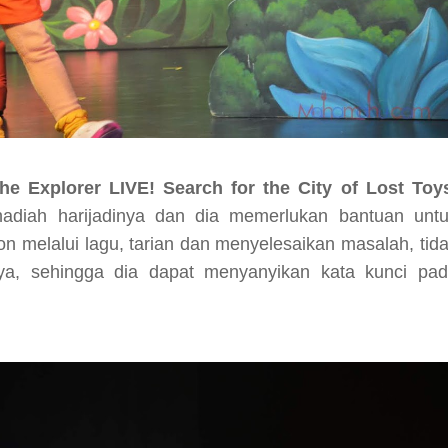
he Explorer LIVE! Search for the City of Lost Toy
adiah harijadinya dan dia memerlukan bantuan unt
on melalui lagu, tarian dan menyelesaikan masalah, tid
ya, sehingga dia dapat menyanyikan kata kunci pa