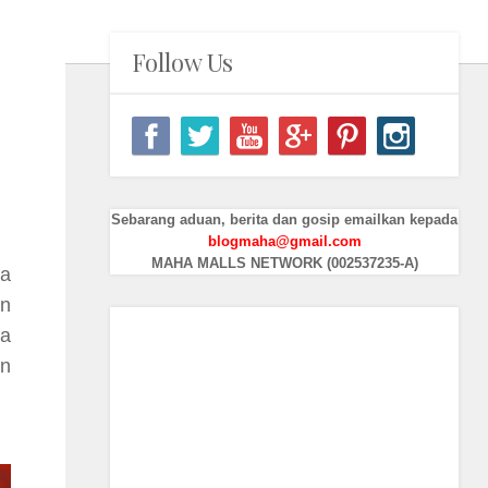
Follow Us
Sebarang aduan, berita dan gosip emailkan kepada
blogmaha@gmail.com
MAHA MALLS NETWORK (002537235-A)
da
an
ra
an