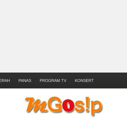
ERAH
PANAS
PROGRAM TV
KONSERT