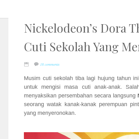
Nickelodeon’s Dora Th
Cuti Sekolah Yang Me
18 comments
Musim cuti sekolah tiba lagi hujung tahun in
untuk mengisi masa cuti anak-anak. Sal
menyaksikan persembahan secara langsung
seorang watak kanak-kanak perempuan pint
yang menyeronokan.