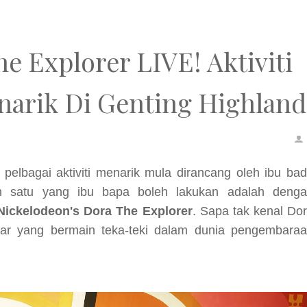
e Explorer LIVE! Aktiviti
narik Di Genting Highland
i pelbagai aktiviti menarik mula dirancang oleh ibu ba
ah satu yang ibu bapa boleh lakukan adalah deng
Nickelodeon's Dora The Explorer
. Sapa tak kenal Do
ar yang bermain teka-teki dalam dunia pengembara