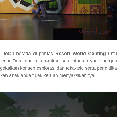
ni telah berada di pentas
Resort World Genting
untu
benar Dora dan rakan-rakan satu hiburan yang bergu
ekalkan konsep esplorasi dan teka-teki serta pendidik
tkan anak anda tidak keruan menyaksikannya.