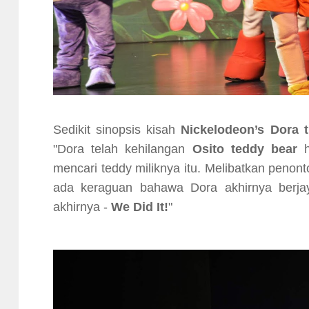
Sedikit sinopsis kisah
Nickelodeon’s Dora t
"Dora telah kehilangan
Osito teddy bear
h
mencari teddy miliknya itu. Melibatkan penont
ada keraguan bahawa Dora akhirnya berja
akhirnya -
We Did It!
"