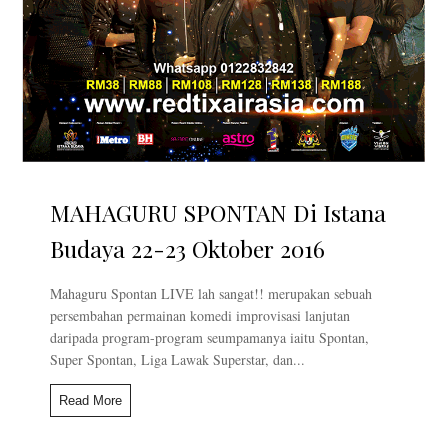
MAHAGURU SPONTAN Di Istana
Budaya 22-23 Oktober 2016
Mahaguru Spontan LIVE lah sangat!! merupakan sebuah
persembahan permainan komedi improvisasi lanjutan
daripada program-program seumpamanya iaitu Spontan,
Super Spontan, Liga Lawak Superstar, dan...
Read More