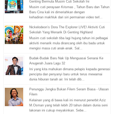
Genting Bermula Musim Cuti Sekolah Ini
Musim cuti perayaan Krismas , Tahun Baru dan Tahun
Baru Cina kali ini dimeriahkan dengan
kehadiran makhluk dari siri permainan video terl...
Nickelodeon’s Dora The Explorer LIVE! Aktiviti Cuti
Sekolah Yang Menarik Di Genting Highland
Musim cuti sekolah tiba lagi hujung tahun ini pelbagai
aktiviti menarik mula dirancang oleh ibu bada untuk
mengisi masa cuti anak-anak. Sal...
Budak-Budak Baru Nak Up Menguasai Senarai Ke
Anugerah Juara Lagu 32
Ini yang kita mahukan dimana pelapis kepada generasi
pencipta dan penyanyi baru untuk terus mewarnai
dunia hiburan tanah air. Ini telah dib...
Penunggu Jengka Bukan Filem Seram Biasa - Ulasan
Filem
Kelainan yang di bawa kali ini menurut penerbit Aziz
M.Osman yang telah lebih 20 tahun dalam dunia seni
lakonan ini cukup meyakinkan. Sebe...