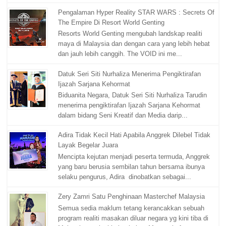
Pengalaman Hyper Reality STAR WARS : Secrets Of
The Empire Di Resort World Genting
Resorts World Genting mengubah landskap realiti
maya di Malaysia dan dengan cara yang lebih hebat
dan jauh lebih canggih. The VOID ini me...
Datuk Seri Siti Nurhaliza Menerima Pengiktirafan
Ijazah Sarjana Kehormat
Biduanita Negara, Datuk Seri Siti Nurhaliza Tarudin
menerima pengiktirafan Ijazah Sarjana Kehormat
dalam bidang Seni Kreatif dan Media darip...
Adira Tidak Kecil Hati Apabila Anggrek Dilebel Tidak
Layak Begelar Juara
Mencipta kejutan menjadi peserta termuda, Anggrek
yang baru berusia sembilan tahun bersama ibunya
selaku pengurus, Adira dinobatkan sebagai...
Zery Zamri Satu Penghinaan Masterchef Malaysia
Semua sedia maklum tetang kerancakkan sebuah
program realiti masakan diluar negara yg kini tiba di