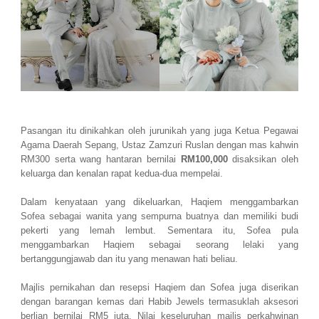
Pasangan itu dinikahkan oleh jurunikah yang juga Ketua Pegawai
Agama Daerah Sepang, Ustaz Zamzuri Ruslan dengan mas kahwin
RM300 serta wang hantaran bernilai
RM100,000
disaksikan oleh
keluarga dan kenalan rapat kedua-dua mempelai.
Dalam kenyataan yang dikeluarkan, Haqiem menggambarkan
Sofea sebagai wanita yang sempurna buatnya dan memiliki budi
pekerti yang lemah lembut. Sementara itu, Sofea pula
menggambarkan Haqiem sebagai seorang lelaki yang
bertanggungjawab dan itu yang menawan hati beliau.
Majlis pernikahan dan resepsi Haqiem dan Sofea juga diserikan
dengan barangan kemas dari Habib Jewels termasuklah aksesori
berlian bernilai RM5 juta. Nilai keseluruhan majlis perkahwinan