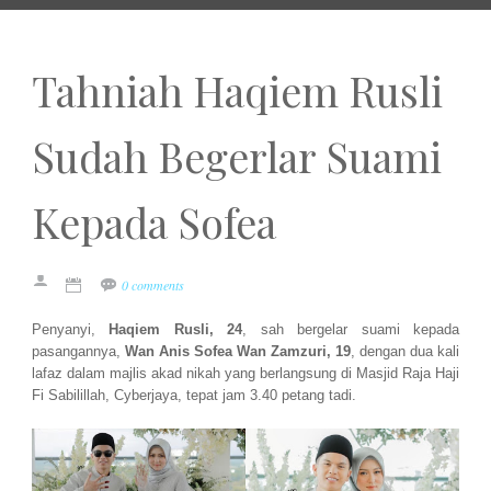
Tahniah Haqiem Rusli
Sudah Begerlar Suami
Kepada Sofea
0 comments
Penyanyi,
Haqiem Rusli, 24
, sah bergelar suami kepada
pasangannya,
Wan Anis Sofea Wan Zamzuri, 19
, dengan dua kali
lafaz dalam majlis akad nikah yang berlangsung di Masjid Raja Haji
Fi Sabilillah, Cyberjaya, tepat jam 3.40 petang tadi.