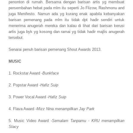
penonton di rumah. Bersama dengan barisan artis yg membuat
persembahan hebat pada mlm itu seperti Jo Flizow, Rashmonu and
juga Menifesto. Namun ada yg kurang enak apabila kebanyakan
barisan pemenang pada mlm itu tidak dpt hadir sendiri untuk
menerima anugerah mereka dan kalau di lihat dari barisan kerusi
artis juga byk yg kosong dan ramai yg tidak hadir majlis anugerah
tersebut.
Senarai penuh barisan pemenang Shout Awards 2013.
MUSIC
1. Rockstar Award -
Bunkface
2. Popstar Award -
Hafiz Suip
3. Power Vocal Award -
Hafiz Suip
4. Flava Award -
Mizz Nina menampilkan Jay Park
5. Music Video Award -
Semalam Tanpamu - KRU menampilkan
Stacy