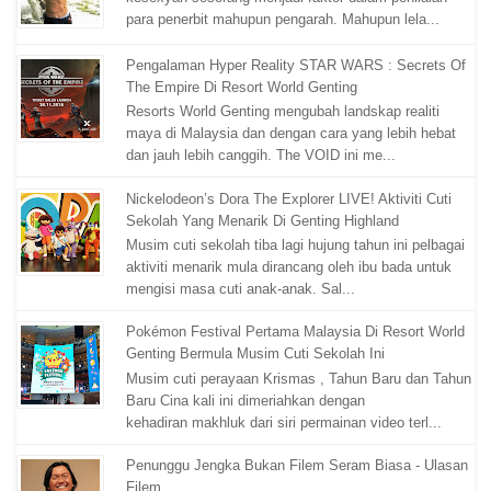
para penerbit mahupun pengarah. Mahupun lela...
Pengalaman Hyper Reality STAR WARS : Secrets Of
The Empire Di Resort World Genting
Resorts World Genting mengubah landskap realiti
maya di Malaysia dan dengan cara yang lebih hebat
dan jauh lebih canggih. The VOID ini me...
Nickelodeon’s Dora The Explorer LIVE! Aktiviti Cuti
Sekolah Yang Menarik Di Genting Highland
Musim cuti sekolah tiba lagi hujung tahun ini pelbagai
aktiviti menarik mula dirancang oleh ibu bada untuk
mengisi masa cuti anak-anak. Sal...
Pokémon Festival Pertama Malaysia Di Resort World
Genting Bermula Musim Cuti Sekolah Ini
Musim cuti perayaan Krismas , Tahun Baru dan Tahun
Baru Cina kali ini dimeriahkan dengan
kehadiran makhluk dari siri permainan video terl...
Penunggu Jengka Bukan Filem Seram Biasa - Ulasan
Filem