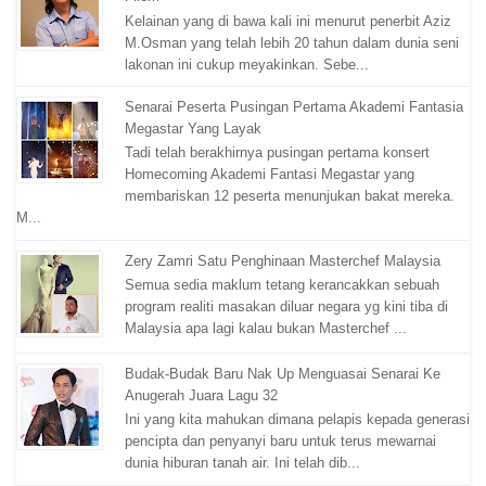
Kelainan yang di bawa kali ini menurut penerbit Aziz
M.Osman yang telah lebih 20 tahun dalam dunia seni
lakonan ini cukup meyakinkan. Sebe...
Senarai Peserta Pusingan Pertama Akademi Fantasia
Megastar Yang Layak
Tadi telah berakhirnya pusingan pertama konsert
Homecoming Akademi Fantasi Megastar yang
membariskan 12 peserta menunjukan bakat mereka.
M...
Zery Zamri Satu Penghinaan Masterchef Malaysia
Semua sedia maklum tetang kerancakkan sebuah
program realiti masakan diluar negara yg kini tiba di
Malaysia apa lagi kalau bukan Masterchef ...
Budak-Budak Baru Nak Up Menguasai Senarai Ke
Anugerah Juara Lagu 32
Ini yang kita mahukan dimana pelapis kepada generasi
pencipta dan penyanyi baru untuk terus mewarnai
dunia hiburan tanah air. Ini telah dib...