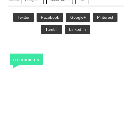
Twitter
Facebook
Google+
Pinterest
Tumblr
Linked In
0 comments: