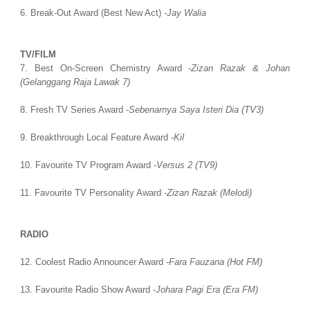
6. Break-Out Award (Best New Act) -
Jay Walia
TV/FILM
7. Best On-Screen Chemistry Award -
Zizan Razak & Johan
(Gelanggang Raja Lawak 7)
8. Fresh TV Series Award -
Sebenarnya Saya Isteri Dia (TV3)
9. Breakthrough Local Feature Award -
Kil
10. Favourite TV Program Award -
Versus 2 (TV9)
11. Favourite TV Personality Award -
Zizan Razak (Melodi)
RADIO
12. Coolest Radio Announcer Award -
Fara Fauzana (Hot FM)
13. Favourite Radio Show Award -
Johara Pagi Era (Era FM)