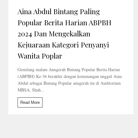
Aina Abdul Bintang Paling
Popular Berita Harian ABPBH
2024 Dan Mengekalkan
Kejuaraan Kategori Penyanyi
Wanita Poplar
Gemilang malam Anugerah Bintang Popular Berita Harian
(ABPBH) Ke-36 berakhir dengan kemenangan unggul Aina
Abdul sebagai Bintang Popular anugerah itu di Auditorium
MBSA, Shah...
Read More