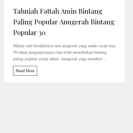
Tahniah Fattah Amin Bintang
Paling Popular Anugerah Bintang
Popular 30
Malam tadi berakhirnya satu anugerah yang sudah cecah usia
30 tahun penganjurannya dan telah menobatkan bintang
paling popular setiap tahun. Anugerah yang memberi...
Read More