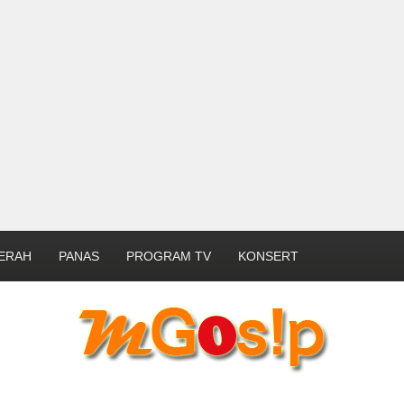
ERAH
PANAS
PROGRAM TV
KONSERT