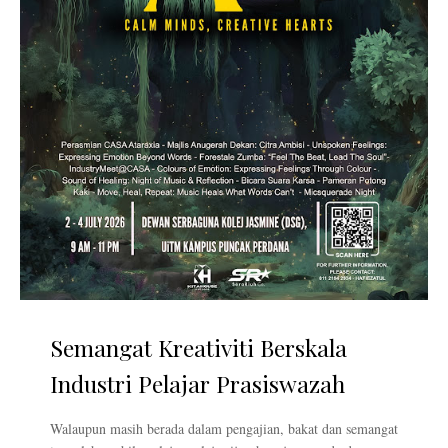
Semangat Kreativiti Berskala
Industri Pelajar Prasiswazah
Walaupun masih berada dalam pengajian, bakat dan semangat