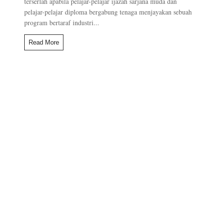
terserlah apabila pelajar-pelajar ijazah sarjana muda dan
pelajar-pelajar diploma bergabung tenaga menjayakan sebuah
program bertaraf industri...
Read More