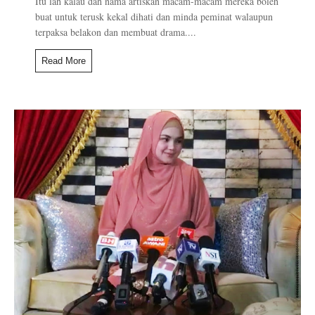
Itu lah kalau dah nama artiskan macam-macam mereka boleh
buat untuk terusk kekal dihati dan minda peminat walaupun
terpaksa belakon dan membuat drama....
Read More