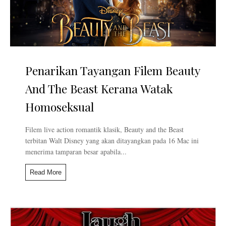
Penarikan Tayangan Filem Beauty
And The Beast Kerana Watak
Homoseksual
Filem live action romantik klasik, Beauty and the Beast
terbitan Walt Disney yang akan ditayangkan pada 16 Mac ini
menerima tamparan besar apabila...
Read More