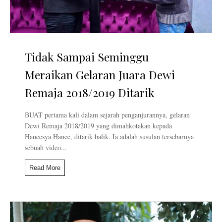
Tidak Sampai Seminggu
Meraikan Gelaran Juara Dewi
Remaja 2018/2019 Ditarik
BUAT pertama kali dalam sejarah penganjurannya, gelaran
Dewi Remaja 2018/2019 yang dimahkotakan kepada
Haneesya Hanee, ditarik balik. Ia adalah susulan tersebarnya
sebuah video...
Read More