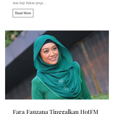
atau haji bukan pergi...
Read More
Fara Fauzana Tinggalkan HotFM