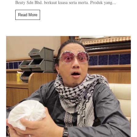
Beuty Sdn Bhd. berkuat kuasa serta merta. Produk yang...
Read More