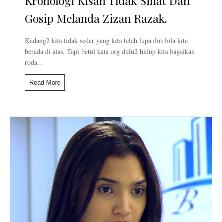
Kronologi Kisah Tidak Sihat Dan
Gosip Melanda Zizan Razak.
Kadang2 kita tidak sedar yang kita telah lupa diri bila kita
berada di atas. Tapi betul kata org dulu2 hidup kita bagaikan
roda...
Read More