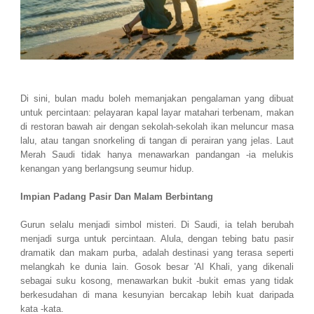
Di sini, bulan madu boleh memanjakan pengalaman yang dibuat
untuk percintaan: pelayaran kapal layar matahari terbenam, makan
di restoran bawah air dengan sekolah-sekolah ikan meluncur masa
lalu, atau tangan snorkeling di tangan di perairan yang jelas. Laut
Merah Saudi tidak hanya menawarkan pandangan -ia melukis
kenangan yang berlangsung seumur hidup.
Impian Padang Pasir Dan Malam Berbintang
Gurun selalu menjadi simbol misteri. Di Saudi, ia telah berubah
menjadi surga untuk percintaan. Alula, dengan tebing batu pasir
dramatik dan makam purba, adalah destinasi yang terasa seperti
melangkah ke dunia lain. Gosok besar 'Al Khali, yang dikenali
sebagai suku kosong, menawarkan bukit -bukit emas yang tidak
berkesudahan di mana kesunyian bercakap lebih kuat daripada
kata -kata.