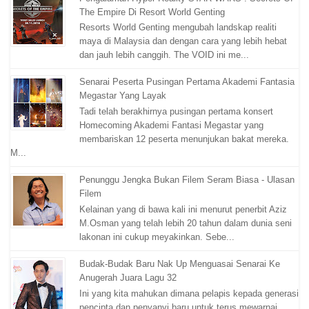
The Empire Di Resort World Genting
Resorts World Genting mengubah landskap realiti
maya di Malaysia dan dengan cara yang lebih hebat
dan jauh lebih canggih. The VOID ini me...
Senarai Peserta Pusingan Pertama Akademi Fantasia
Megastar Yang Layak
Tadi telah berakhirnya pusingan pertama konsert
Homecoming Akademi Fantasi Megastar yang
membariskan 12 peserta menunjukan bakat mereka.
M...
Penunggu Jengka Bukan Filem Seram Biasa - Ulasan
Filem
Kelainan yang di bawa kali ini menurut penerbit Aziz
M.Osman yang telah lebih 20 tahun dalam dunia seni
lakonan ini cukup meyakinkan. Sebe...
Budak-Budak Baru Nak Up Menguasai Senarai Ke
Anugerah Juara Lagu 32
Ini yang kita mahukan dimana pelapis kepada generasi
pencipta dan penyanyi baru untuk terus mewarnai