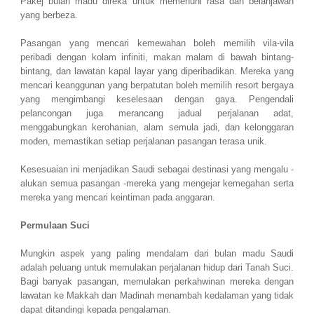
Pakej bulan madu direka untuk memenuhi rasa dan belanjawan
yang berbeza.
Pasangan yang mencari kemewahan boleh memilih vila-vila
peribadi dengan kolam infiniti, makan malam di bawah bintang-
bintang, dan lawatan kapal layar yang diperibadikan. Mereka yang
mencari keanggunan yang berpatutan boleh memilih resort bergaya
yang mengimbangi keselesaan dengan gaya. Pengendali
pelancongan juga merancang jadual perjalanan adat,
menggabungkan kerohanian, alam semula jadi, dan kelonggaran
moden, memastikan setiap perjalanan pasangan terasa unik.
Kesesuaian ini menjadikan Saudi sebagai destinasi yang mengalu -
alukan semua pasangan -mereka yang mengejar kemegahan serta
mereka yang mencari keintiman pada anggaran.
Permulaan Suci
Mungkin aspek yang paling mendalam dari bulan madu Saudi
adalah peluang untuk memulakan perjalanan hidup dari Tanah Suci.
Bagi banyak pasangan, memulakan perkahwinan mereka dengan
lawatan ke Makkah dan Madinah menambah kedalaman yang tidak
dapat ditandingi kepada pengalaman.