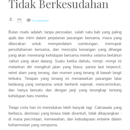
Tidak Berkesudahan
0 comments
Bulan madu adalah, tanpa persoalan, salah satu bab yang paling
ajaib dan intim dalam perjalanan pasangan bersama, masa yang
dibezakan untuk memperdalam sambungan, memupuk
persefahaman bersama, dan mencipta kenangan yang dihargai
yang akan menerangi kehidupan bersama mereka selama bertahun
-tahun yang akan datang. Suatu ketika dahulu, mimpi -mimpi ini
melarikan diri mengikuti jalan yang biasa: pantai laut terpencil,
retret alam yang tenang, dan momen yang tenang di bawah langit
terbuka. Tetapan yang tenang ini menawarkan pasangan latar
belakang yang sempurna untuk berhenti sejenak, mencerminkan,
dan hanya bersatu dan dengan janji yang terungkap tentang
kehidupan baru mereka.
Tetapi cinta hari ini merindukan lebih banyak lagi. Cakrawala yang
berbeza, destinasi yang terasa tidak disentuh, tidak dibayangkan -
di mana percintaan, kemewahan, dan kebudayaan entwine dalam
keharmonian yang sempurna.