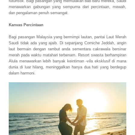
futuristik. Bagi pasangan yang memulakan bab baru mereka, Saudi
menawarkan gabungan yang sempurna dari percintaan, mewah,
dan pengalaman penuh semangat.
Kanvas Percintaan
Bagi pasangan Malaysia yang bermimpi lautan, pantai Laut Merah
Saudi tidak ada yang ajaib. Di sepanjang Corniche Jeddah, angin
laut bermain dengan rambut anda sementara cakrawala bersinar
merah pada waktu matahari terbenam. Resort swasta berhampiran
Alula menawarkan lebih banyak keintiman -vila eksklusif di mana
dunia di luar hilang, meninggalkan hanya dua hati yang berdegup
dalam harmoni.