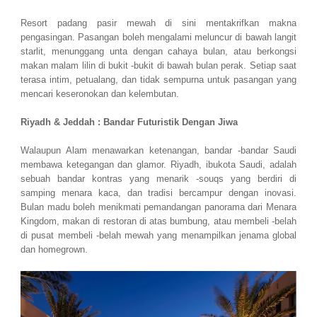
Resort padang pasir mewah di sini mentakrifkan makna
pengasingan. Pasangan boleh mengalami meluncur di bawah langit
starlit, menunggang unta dengan cahaya bulan, atau berkongsi
makan malam lilin di bukit -bukit di bawah bulan perak. Setiap saat
terasa intim, petualang, dan tidak sempurna untuk pasangan yang
mencari keseronokan dan kelembutan.
Riyadh & Jeddah
: Bandar Futuristik Dengan Jiwa
Walaupun Alam menawarkan ketenangan, bandar -bandar Saudi
membawa ketegangan dan glamor. Riyadh, ibukota Saudi, adalah
sebuah bandar kontras yang menarik -souqs yang berdiri di
samping menara kaca, dan tradisi bercampur dengan inovasi.
Bulan madu boleh menikmati pemandangan panorama dari Menara
Kingdom, makan di restoran di atas bumbung, atau membeli -belah
di pusat membeli -belah mewah yang menampilkan jenama global
dan homegrown.