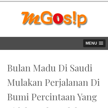
MENU
Bulan Madu Di Saudi
Mulakan Perjalanan Di
Bumi Percintaan Yang