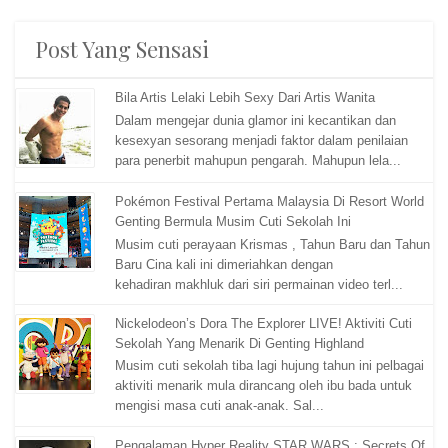
Post Yang Sensasi
Bila Artis Lelaki Lebih Sexy Dari Artis Wanita
Dalam mengejar dunia glamor ini kecantikan dan
kesexyan sesorang menjadi faktor dalam penilaian
para penerbit mahupun pengarah. Mahupun lela...
Pokémon Festival Pertama Malaysia Di Resort World
Genting Bermula Musim Cuti Sekolah Ini
Musim cuti perayaan Krismas , Tahun Baru dan Tahun
Baru Cina kali ini dimeriahkan dengan
kehadiran makhluk dari siri permainan video terl...
Nickelodeon’s Dora The Explorer LIVE! Aktiviti Cuti
Sekolah Yang Menarik Di Genting Highland
Musim cuti sekolah tiba lagi hujung tahun ini pelbagai
aktiviti menarik mula dirancang oleh ibu bada untuk
mengisi masa cuti anak-anak. Sal...
Pengalaman Hyper Reality STAR WARS : Secrets Of