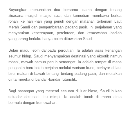
Bayangkan menunaikan doa bersama -sama dengan tenang
Suasana masjid -masjid suci, dan kemudian membawa berkat
rohani ke hari -hari yang penuh dengan matahari terbenam Laut
Merah Saudi dan pengembaraan padang pasir. Ini perjalanan yang
menyatukan kepercayaan, percintaan, dan kemewahan -hadiah
yang jarang berlaku hanya boleh ditawarkan Saudi.
Bulan madu lebih daripada percutian; Ia adalah asas kenangan
seumur hidup. Saudi menyampaikan destinasi yang eksotik namun
rohani, mewah namun penuh semangat. Ia adalah tempat di mana
pengantin baru boleh berjalan melalui warisan kuno, berlayar di laut
biru, makan di bawah bintang -bintang padang pasir, dan meraikan
cinta mereka di bandar -bandar futuristik.
Bagi pasangan yang mencari sesuatu di luar biasa, Saudi bukan
sekadar destinasi -itu mimpi. Ia adalah tanah di mana cinta
bermula dengan kemewahan.