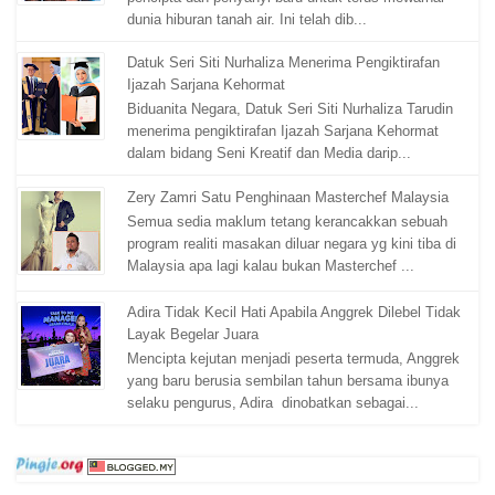
dunia hiburan tanah air. Ini telah dib...
Datuk Seri Siti Nurhaliza Menerima Pengiktirafan
Ijazah Sarjana Kehormat
Biduanita Negara, Datuk Seri Siti Nurhaliza Tarudin
menerima pengiktirafan Ijazah Sarjana Kehormat
dalam bidang Seni Kreatif dan Media darip...
Zery Zamri Satu Penghinaan Masterchef Malaysia
Semua sedia maklum tetang kerancakkan sebuah
program realiti masakan diluar negara yg kini tiba di
Malaysia apa lagi kalau bukan Masterchef ...
Adira Tidak Kecil Hati Apabila Anggrek Dilebel Tidak
Layak Begelar Juara
Mencipta kejutan menjadi peserta termuda, Anggrek
yang baru berusia sembilan tahun bersama ibunya
selaku pengurus, Adira dinobatkan sebagai...