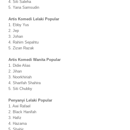
4. Siti Saleha
5. Yana Samsudin
Artis Komedi Lelaki Popular
1. Ebby Yus
2. Jep
3. Johan
4. Rahim Sepahtu
5. Zizan Razak
Artis Komedi Wanita Popular
1. Didie Alias
2. Jihan
3. Noorkhiriah
4. Sharifah Shahira
5. Siti Chubby
Penyanyi Lelaki Popular
1. Awi Rafael
2. Black Hanifah
3. Hafiz
4. Hazama
5. Shahir