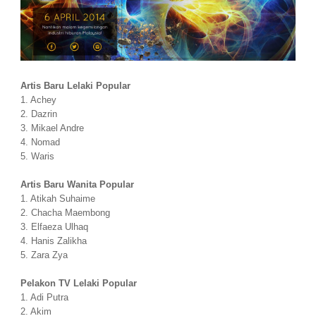
Artis Baru Lelaki Popular
1. Achey
2. Dazrin
3. Mikael Andre
4. Nomad
5. Waris
Artis Baru Wanita Popular
1. Atikah Suhaime
2. Chacha Maembong
3. Elfaeza Ulhaq
4. Hanis Zalikha
5. Zara Zya
Pelakon TV Lelaki Popular
1. Adi Putra
2. Akim