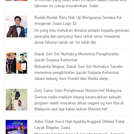
lakonan ini cukup meyakinkan. Sebe...
Budak-Budak Baru Nak Up Menguasai Senarai Ke
Anugerah Juara Lagu 32
Ini yang kita mahukan dimana pelapis kepada generasi
pencipta dan penyanyi baru untuk terus mewarnai
dunia hiburan tanah air. Ini telah dib...
Datuk Seri Siti Nurhaliza Menerima Pengiktirafan
Ijazah Sarjana Kehormat
Biduanita Negara, Datuk Seri Siti Nurhaliza Tarudin
menerima pengiktirafan Ijazah Sarjana Kehormat
dalam bidang Seni Kreatif dan Media darip...
Zery Zamri Satu Penghinaan Masterchef Malaysia
Semua sedia maklum tetang kerancakkan sebuah
program realiti masakan diluar negara yg kini tiba di
Malaysia apa lagi kalau bukan Masterchef ...
Adira Tidak Kecil Hati Apabila Anggrek Dilebel Tidak
Layak Begelar Juara