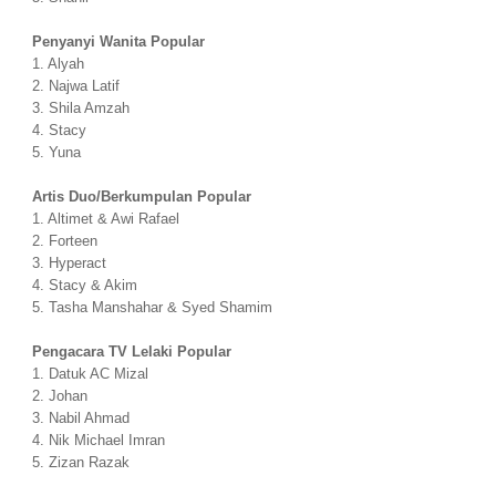
Penyanyi Wanita Popular
1. Alyah
2. Najwa Latif
3. Shila Amzah
4. Stacy
5. Yuna
Artis Duo/Berkumpulan Popular
1. Altimet & Awi Rafael
2. Forteen
3. Hyperact
4. Stacy & Akim
5. Tasha Manshahar & Syed Shamim
Pengacara TV Lelaki Popular
1. Datuk AC Mizal
2. Johan
3. Nabil Ahmad
4. Nik Michael Imran
5. Zizan Razak