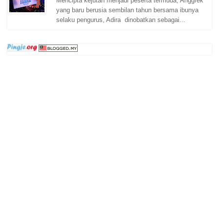
Mencipta kejutan menjadi peserta termuda, Anggrek
yang baru berusia sembilan tahun bersama ibunya
selaku pengurus, Adira dinobatkan sebagai...