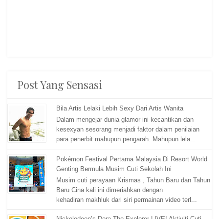
Post Yang Sensasi
Bila Artis Lelaki Lebih Sexy Dari Artis Wanita
Dalam mengejar dunia glamor ini kecantikan dan
kesexyan sesorang menjadi faktor dalam penilaian
para penerbit mahupun pengarah. Mahupun lela...
Pokémon Festival Pertama Malaysia Di Resort World
Genting Bermula Musim Cuti Sekolah Ini
Musim cuti perayaan Krismas , Tahun Baru dan Tahun
Baru Cina kali ini dimeriahkan dengan
kehadiran makhluk dari siri permainan video terl...
Nickelodeon’s Dora The Explorer LIVE! Aktiviti Cuti