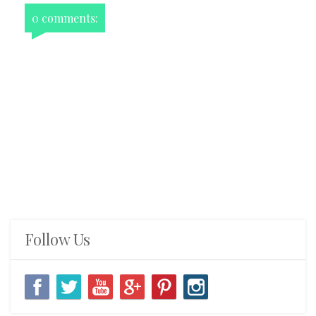
0 comments:
Follow Us