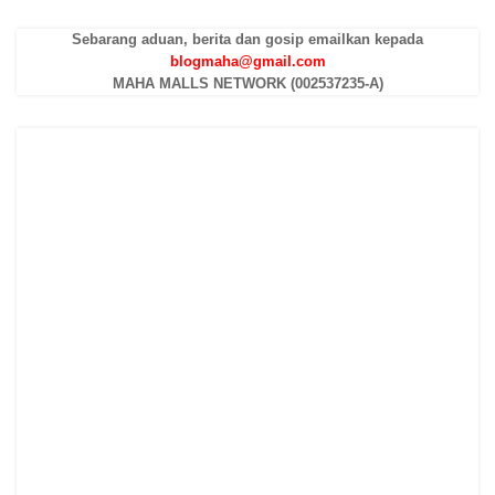
Sebarang aduan, berita dan gosip emailkan kepada
blogmaha@gmail.com
MAHA MALLS NETWORK (002537235-A)