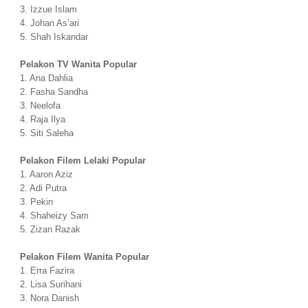
3. Izzue Islam
4. Johan As’ari
5. Shah Iskandar
Pelakon TV Wanita Popular
1. Ana Dahlia
2. Fasha Sandha
3. Neelofa
4. Raja Ilya
5. Siti Saleha
Pelakon Filem Lelaki Popular
1. Aaron Aziz
2. Adi Putra
3. Pekin
4. Shaheizy Sam
5. Zizan Razak
Pelakon Filem Wanita Popular
1. Erra Fazira
2. Lisa Surihani
3. Nora Danish