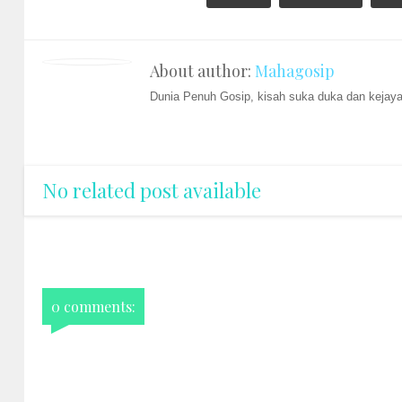
About author:
Mahagosip
Dunia Penuh Gosip, kisah suka duka dan kejayaa
No related post available
0 comments: