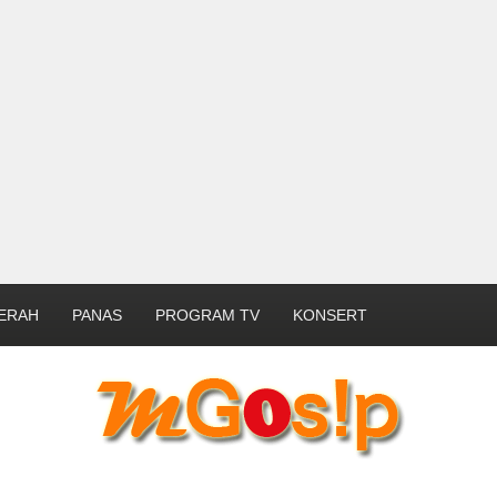
ERAH
PANAS
PROGRAM TV
KONSERT