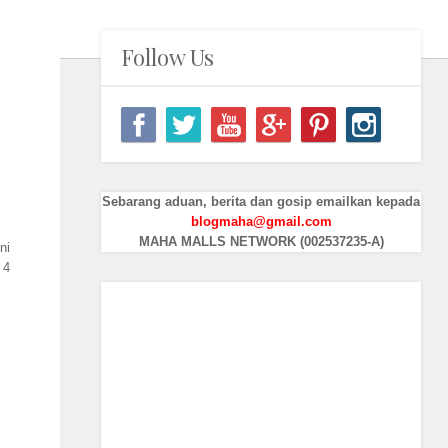
Follow Us
Sebarang aduan, berita dan gosip emailkan kepada
blogmaha@gmail.com
MAHA MALLS NETWORK (002537235-A)
ni
 4