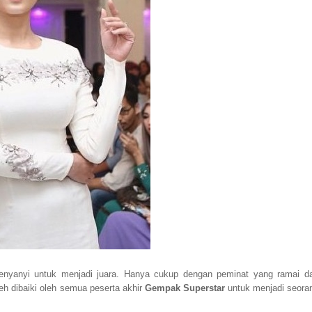
enyanyi untuk menjadi juara. Hanya cukup dengan peminat yang ramai d
h dibaiki oleh semua peserta akhir
Gempak Superstar
untuk menjadi seora