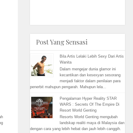
Post Yang Sensasi
Bila Artis Lelaki Lebih Sexy Dari Artis
Wanita
Dalam mengejar dunia glamor ini
kecantikan dan kesexyan sesorang
menjadi faktor dalam penilaian para
penerbit mahupun pengarah. Mahupun lela...
Pengalaman Hyper Reality STAR
WARS : Secrets Of The Empire Di
Resort World Genting
ah
Resorts World Genting mengubah
ng
landskap realiti maya di Malaysia dan
dengan cara yang lebih hebat dan jauh lebih canggih.