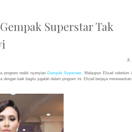
a Gempak Superstar Tak
i
ra program realiti nyanyian
Gempak Superstar
. Walaupun Elizad sebelum i
a dengan baik bagitu jugalah dalam program ini. Elizad berjaya menewaskan