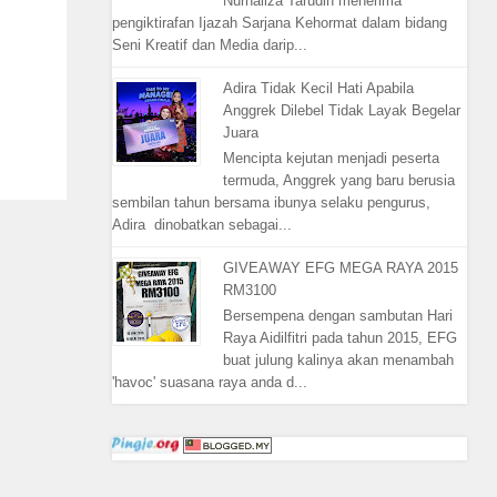
Nurhaliza Tarudin menerima
pengiktirafan Ijazah Sarjana Kehormat dalam bidang
Seni Kreatif dan Media darip...
Adira Tidak Kecil Hati Apabila
Anggrek Dilebel Tidak Layak Begelar
Juara
Mencipta kejutan menjadi peserta
termuda, Anggrek yang baru berusia
sembilan tahun bersama ibunya selaku pengurus,
Adira dinobatkan sebagai...
GIVEAWAY EFG MEGA RAYA 2015
RM3100
Bersempena dengan sambutan Hari
Raya Aidilfitri pada tahun 2015, EFG
buat julung kalinya akan menambah
'havoc' suasana raya anda d...