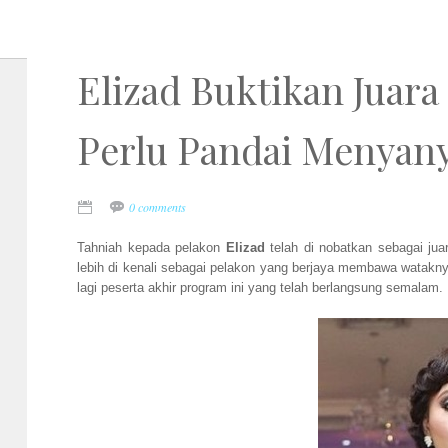
Elizad Buktikan Juar
Perlu Pandai Menyany
0 comments
Tahniah kepada pelakon
Elizad
telah di nobatkan sebagai jua
lebih di kenali sebagai pelakon yang berjaya membawa watakny
lagi peserta akhir program ini yang telah berlangsung semalam.