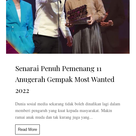
Senarai Penuh Pemenang 11
Anugerah Gempak Most Wanted
2022
Dunia sosial media sekarang tidak boleh dinafikan lagi dalam
memberi pengaruh yang kuat kepada masyarakat. Makin
ramai anak muda dan tak kurang juga yang...
Read More