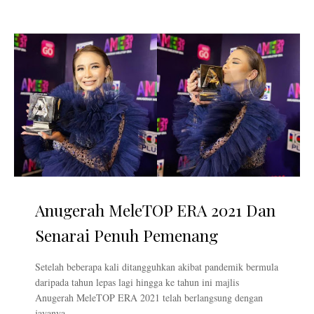
Anugerah MeleTOP ERA 2021 Dan
Senarai Penuh Pemenang
Setelah beberapa kali ditangguhkan akibat pandemik bermula
daripada tahun lepas lagi hingga ke tahun ini majlis
Anugerah MeleTOP ERA 2021 telah berlangsung dengan
jayanya...