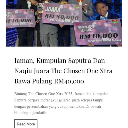
Iaman, Kumpulan Saputra Dan
Naqiu Juara The Chosen One Xtra
Bawa Pulang RM40,000
Bintang The Chosen One Xtra 2025, Iaman dan kumpulan
Saputra berjaya merangkul gelaran juara selepas tampil
dengan persembahan yang cukup memukau.Di bawah
bimbingan jurulatih...
Read More