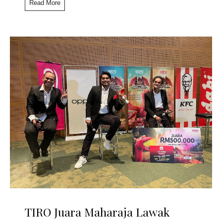
Read More
TIRO Juara Maharaja Lawak