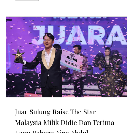
Juar Sulung Raise The Star
Malaysia Milik Didie Dan Terima
Lagu Baharu Aina Abdul