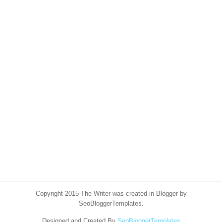
Copyright 2015 The Writer was created in Blogger by
SeoBloggerTemplates.
Designed and Created By
SeoBloggerTemplates