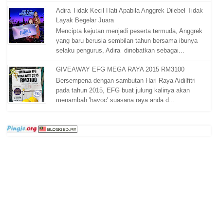
Adira Tidak Kecil Hati Apabila Anggrek Dilebel Tidak
Layak Begelar Juara
Mencipta kejutan menjadi peserta termuda, Anggrek
yang baru berusia sembilan tahun bersama ibunya
selaku pengurus, Adira dinobatkan sebagai...
GIVEAWAY EFG MEGA RAYA 2015 RM3100
Bersempena dengan sambutan Hari Raya Aidilfitri
pada tahun 2015, EFG buat julung kalinya akan
menambah 'havoc' suasana raya anda d...