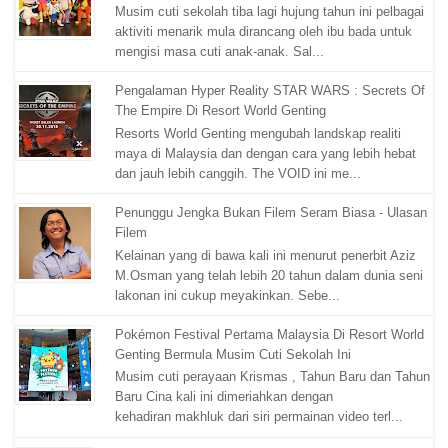
Musim cuti sekolah tiba lagi hujung tahun ini pelbagai
aktiviti menarik mula dirancang oleh ibu bada untuk
mengisi masa cuti anak-anak. Sal...
Pengalaman Hyper Reality STAR WARS : Secrets Of
The Empire Di Resort World Genting
Resorts World Genting mengubah landskap realiti
maya di Malaysia dan dengan cara yang lebih hebat
dan jauh lebih canggih. The VOID ini me...
Penunggu Jengka Bukan Filem Seram Biasa - Ulasan
Filem
Kelainan yang di bawa kali ini menurut penerbit Aziz
M.Osman yang telah lebih 20 tahun dalam dunia seni
lakonan ini cukup meyakinkan. Sebe...
Pokémon Festival Pertama Malaysia Di Resort World
Genting Bermula Musim Cuti Sekolah Ini
Musim cuti perayaan Krismas , Tahun Baru dan Tahun
Baru Cina kali ini dimeriahkan dengan
kehadiran makhluk dari siri permainan video terl...