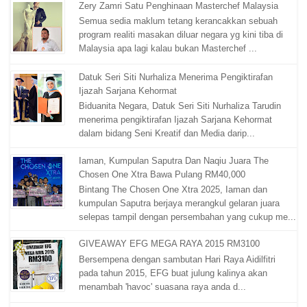
Zery Zamri Satu Penghinaan Masterchef Malaysia
Semua sedia maklum tetang kerancakkan sebuah
program realiti masakan diluar negara yg kini tiba di
Malaysia apa lagi kalau bukan Masterchef ...
Datuk Seri Siti Nurhaliza Menerima Pengiktirafan
Ijazah Sarjana Kehormat
Biduanita Negara, Datuk Seri Siti Nurhaliza Tarudin
menerima pengiktirafan Ijazah Sarjana Kehormat
dalam bidang Seni Kreatif dan Media darip...
Iaman, Kumpulan Saputra Dan Naqiu Juara The
Chosen One Xtra Bawa Pulang RM40,000
Bintang The Chosen One Xtra 2025, Iaman dan
kumpulan Saputra berjaya merangkul gelaran juara
selepas tampil dengan persembahan yang cukup me...
GIVEAWAY EFG MEGA RAYA 2015 RM3100
Bersempena dengan sambutan Hari Raya Aidilfitri
pada tahun 2015, EFG buat julung kalinya akan
menambah 'havoc' suasana raya anda d...