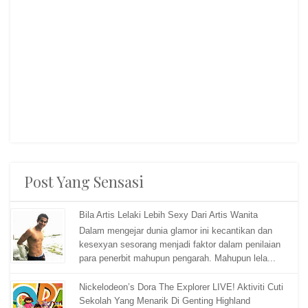
Post Yang Sensasi
Bila Artis Lelaki Lebih Sexy Dari Artis Wanita
Dalam mengejar dunia glamor ini kecantikan dan
kesexyan sesorang menjadi faktor dalam penilaian
para penerbit mahupun pengarah. Mahupun lela...
Nickelodeon’s Dora The Explorer LIVE! Aktiviti Cuti
Sekolah Yang Menarik Di Genting Highland