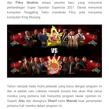
dan
Fikry Ibrahim
antara peserta baru yang menyertai
pertandingan Super Spontan Superstar 2017. Danial menyertai
kumpulan Tenggiling Taiko manakala Fikry pula menyertai
kumpulan King Musang.
Tahun nampak tiada muka pelawak yang biasa dengan program ini
dan ia adalah satu cabaran menarik kerana kita akan lihat ramai
mereka yang pertama kali menyertai program lawak spontan ini.
Seperti
Artu
dan abangnya
Sharif
serta
Mamak
buat penampilan
pertama kali mereka dalam program ini.