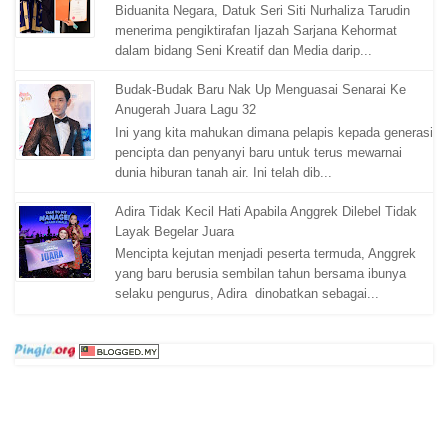
Biduanita Negara, Datuk Seri Siti Nurhaliza Tarudin
menerima pengiktirafan Ijazah Sarjana Kehormat
dalam bidang Seni Kreatif dan Media darip...
Budak-Budak Baru Nak Up Menguasai Senarai Ke
Anugerah Juara Lagu 32
Ini yang kita mahukan dimana pelapis kepada generasi
pencipta dan penyanyi baru untuk terus mewarnai
dunia hiburan tanah air. Ini telah dib...
Adira Tidak Kecil Hati Apabila Anggrek Dilebel Tidak
Layak Begelar Juara
Mencipta kejutan menjadi peserta termuda, Anggrek
yang baru berusia sembilan tahun bersama ibunya
selaku pengurus, Adira dinobatkan sebagai...