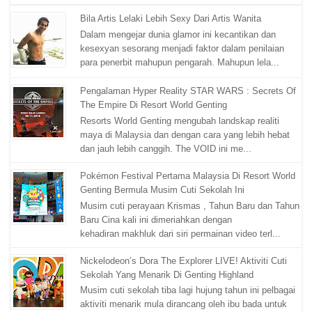
Bila Artis Lelaki Lebih Sexy Dari Artis Wanita
Dalam mengejar dunia glamor ini kecantikan dan
kesexyan sesorang menjadi faktor dalam penilaian
para penerbit mahupun pengarah. Mahupun lela...
Pengalaman Hyper Reality STAR WARS : Secrets Of
The Empire Di Resort World Genting
Resorts World Genting mengubah landskap realiti
maya di Malaysia dan dengan cara yang lebih hebat
dan jauh lebih canggih. The VOID ini me...
Pokémon Festival Pertama Malaysia Di Resort World
Genting Bermula Musim Cuti Sekolah Ini
Musim cuti perayaan Krismas , Tahun Baru dan Tahun
Baru Cina kali ini dimeriahkan dengan
kehadiran makhluk dari siri permainan video terl...
Nickelodeon’s Dora The Explorer LIVE! Aktiviti Cuti
Sekolah Yang Menarik Di Genting Highland
Musim cuti sekolah tiba lagi hujung tahun ini pelbagai
aktiviti menarik mula dirancang oleh ibu bada untuk