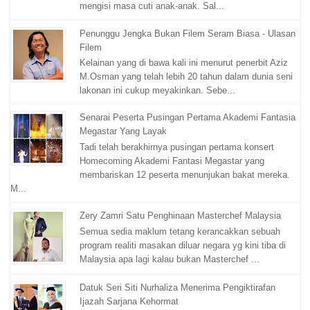
mengisi masa cuti anak-anak. Sal...
Penunggu Jengka Bukan Filem Seram Biasa - Ulasan
Filem
Kelainan yang di bawa kali ini menurut penerbit Aziz
M.Osman yang telah lebih 20 tahun dalam dunia seni
lakonan ini cukup meyakinkan. Sebe...
Senarai Peserta Pusingan Pertama Akademi Fantasia
Megastar Yang Layak
Tadi telah berakhirnya pusingan pertama konsert
Homecoming Akademi Fantasi Megastar yang
membariskan 12 peserta menunjukan bakat mereka.
M...
Zery Zamri Satu Penghinaan Masterchef Malaysia
Semua sedia maklum tetang kerancakkan sebuah
program realiti masakan diluar negara yg kini tiba di
Malaysia apa lagi kalau bukan Masterchef ...
Datuk Seri Siti Nurhaliza Menerima Pengiktirafan
Ijazah Sarjana Kehormat