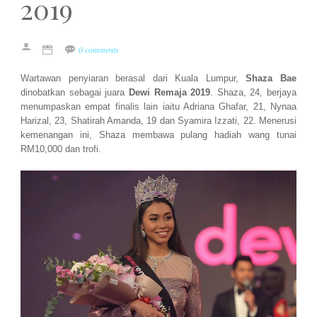
2019
0 comments
Wartawan penyiaran berasal dari Kuala Lumpur,
Shaza Bae
dinobatkan sebagai juara
Dewi Remaja 2019
. Shaza, 24, berjaya
menumpaskan empat finalis lain iaitu Adriana Ghafar, 21, Nynaa
Harizal, 23, Shatirah Amanda, 19 dan Syamira Izzati, 22. Menerusi
kemenangan ini, Shaza membawa pulang hadiah wang tunai
RM10,000 dan trofi.