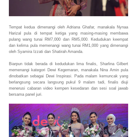
Tempat kedua dimenangi oleh Adriana Ghafar, manakala Nynaa
Harizal pula di tempat ketiga yang masing-masing membawa
pulang wang tunai RM7,000 dan RM5,000. Kedudukan keempat
dan kelima pula memenangi wang tunai RM1,000 yang dimenangi
oleh Syamira Izzati dan Shatirah Amanda.
Biarpun tidak berada di kedudukan lima finalis, Sharlina Gilbert
memenangi kategori Dewi Kegemaran, manakala Nina Amin pula
dinobatkan sebagai Dewi Inspirasi. Pada malam kemuncak yang
berlangsung secara langsung pukul 9 malam tadi, finalis diuji
menerusi cabaran video kempen kesedaran dan sesi soal jawab
bersama panel juri.