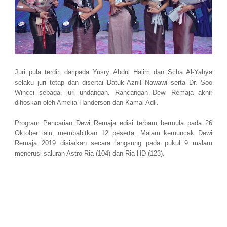
Juri pula terdiri daripada Yusry Abdul Halim dan Scha Al-Yahya
selaku juri tetap dan disertai Datuk Aznil Nawawi serta Dr. Soo
Wincci sebagai juri undangan. Rancangan Dewi Remaja akhir
dihoskan oleh Amelia Handerson dan Kamal Adli.
Program Pencarian Dewi Remaja edisi terbaru bermula pada 26
Oktober lalu, membabitkan 12 peserta. Malam kemuncak Dewi
Remaja 2019 disiarkan secara langsung pada pukul 9 malam
menerusi saluran Astro Ria (104) dan Ria HD (123).