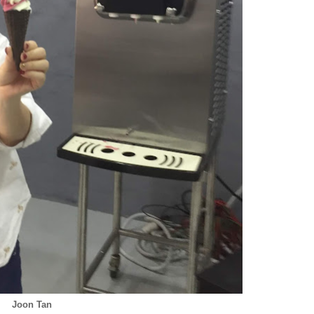
Joon Tan