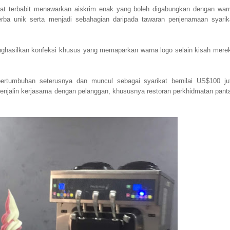
kat terbabit menawarkan aiskrim enak yang boleh digabungkan dengan war
erba unik serta menjadi sebahagian daripada tawaran penjenamaan syarik
nghasilkan konfeksi khusus yang memaparkan warna logo selain kisah mere
pertumbuhan seterusnya dan muncul sebagai syarikat bernilai US$100 ju
enjalin kerjasama dengan pelanggan, khususnya restoran perkhidmatan pant