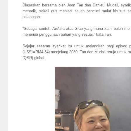
Diasaskan bersama oleh Joon Tan dan Danieul Mudali, syari
menarik, sekali gus menjadi sajian pencuci mulut khusus s
pelanggan.
“Sebagai contoh, AirAsia atau Grab yang mana kami boleh me
menerusi penggunaan bahan yang sesuai,” kata Tan.
Sejajar sasaran syarikat itu untuk melangkah bagi episod 
(US$1=RM4.34) menjelang 2030, Tan dan Mudali teruja untuk m
(QSR) global.