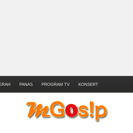
ERAH
PANAS
PROGRAM TV
KONSERT