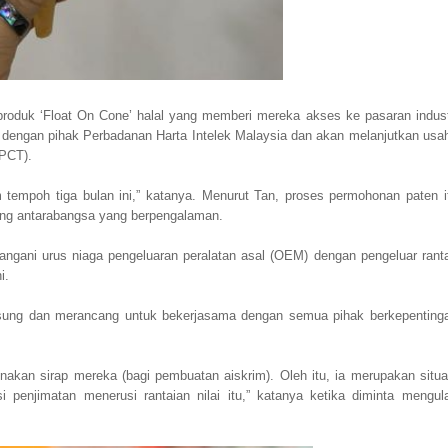
roduk ‘Float On Cone’ halal yang memberi mereka akses ke pasaran indust
ar dengan pihak Perbadanan Harta Intelek Malaysia dan akan melanjutkan usa
(PCT).
empoh tiga bulan ini,” katanya. Menurut Tan, proses permohonan paten i
ng antarabangsa yang berpengalaman.
tangani urus niaga pengeluaran peralatan asal (OEM) dengan pengeluar rant
i.
ngsung dan merancang untuk bekerjasama dengan semua pihak berkepenting
akan sirap mereka (bagi pembuatan aiskrim). Oleh itu, ia merupakan situa
 penjimatan menerusi rantaian nilai itu,” katanya ketika diminta mengul