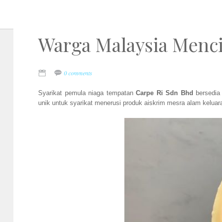
Warga Malaysia Mencip
0 comments
Syarikat pemula niaga tempatan
Carpe Ri Sdn Bhd
bersedi
unik untuk syarikat menerusi produk aiskrim mesra alam keluar