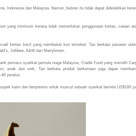
na, Indonesia dan Malaysia. Namun, butiran itu tidak dapat didedahkan kera
arbon yang minimum kerana tidak memerlukan penggunaan kertas, cawan at
ecuali kertas kecil yang membaluti kon tersebut. Tan berkata pasaran uta
ld’s, Jollibee, A&W dan Marrybrown.
enarik pemacu syarikat pemula niaga Malaysia, Cradle Fund yang memilih Car
lam, enak dan unik, Tan berkata produk berkenaan juga dapat memban
40 peratus.
ospek kami dan berpotensi untuk muncul sebuah syarikat bernilai US$100 ju