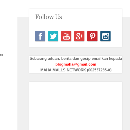
Follow Us
an
Sebarang aduan, berita dan gosip emailkan kepada
blogmaha@gmail.com
MAHA MALLS NETWORK (002537235-A)