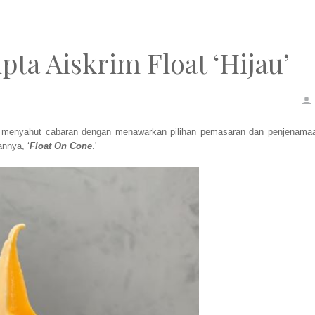
ta Aiskrim Float ‘Hijau’
a menyahut cabaran dengan menawarkan pilihan pemasaran dan penjenama
annya, ‘
Float On Cone
.'