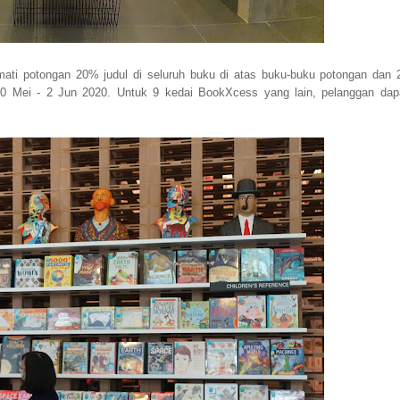
ti potongan 20% judul di seluruh buku di atas buku-buku potongan dan 
30 Mei - 2 Jun 2020. Untuk 9 kedai BookXcess yang lain, pelanggan dap