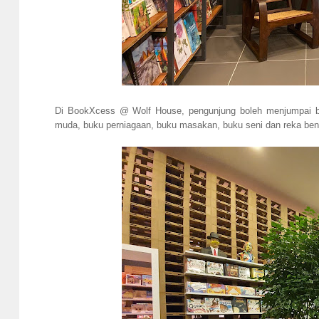
Di BookXcess @ Wolf House, pengunjung boleh menjumpai buku 
muda, buku perniagaan, buku masakan, buku seni dan reka bent