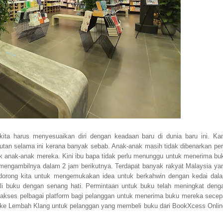
ita harus menyesuaikan diri dengan keadaan baru di dunia baru ini. Ka
an selama ini kerana banyak sebab. Anak-anak masih tidak dibenarkan per
tuk anak-anak mereka. Kini ibu bapa tidak perlu menunggu untuk menerima bu
 mengambilnya dalam 2 jam berikutnya. Terdapat banyak rakyat Malaysia ya
ndorong kita untuk mengemukakan idea untuk berkahwin dengan kedai dal
li buku dengan senang hati. Permintaan untuk buku telah meningkat deng
akses pelbagai platform bagi pelanggan untuk menerima buku mereka secep
 ke Lembah Klang untuk pelanggan yang membeli buku dari BookXcess Onlin