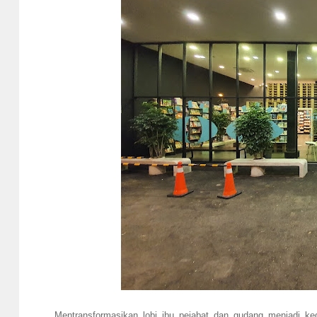
Mentransformasikan lobi ibu pejabat dan gudang menjadi k