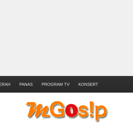
ERAH
PANAS
PROGRAM TV
KONSERT