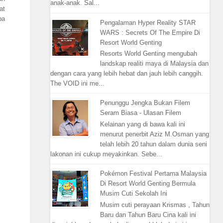
anak-anak. Sal...
at
pa
Pengalaman Hyper Reality STAR
WARS : Secrets Of The Empire Di
Resort World Genting
Resorts World Genting mengubah
landskap realiti maya di Malaysia dan
dengan cara yang lebih hebat dan jauh lebih canggih.
The VOID ini me...
Penunggu Jengka Bukan Filem
Seram Biasa - Ulasan Filem
Kelainan yang di bawa kali ini
menurut penerbit Aziz M.Osman yang
telah lebih 20 tahun dalam dunia seni
lakonan ini cukup meyakinkan. Sebe...
Pokémon Festival Pertama Malaysia
Di Resort World Genting Bermula
Musim Cuti Sekolah Ini
Musim cuti perayaan Krismas , Tahun
Baru dan Tahun Baru Cina kali ini