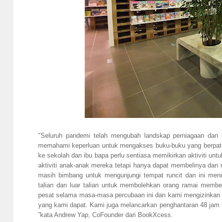
"Seluruh pandemi telah mengubah landskap perniagaan dan k
memahami keperluan untuk mengakses buku-buku yang berpatut
ke sekolah dan ibu bapa perlu sentiasa memikirkan aktiviti un
aktiviti anak-anak mereka tetapi hanya dapat membelinya dan
masih bimbang untuk mengunjungi tempat runcit dan ini me
talian dan luar talian untuk membolehkan orang ramai membe
pesat selama masa-masa percubaan ini dan kami mengizinkan 
yang kami dapat. Kami juga melancarkan penghantaran 48 jam
”kata Andrew Yap, CoFounder dari BookXcess.