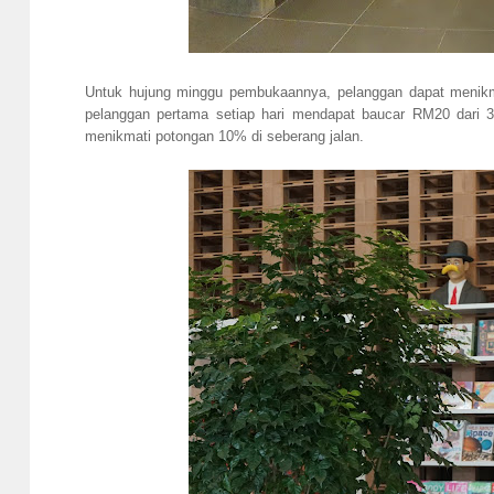
Untuk hujung minggu pembukaannya, pelanggan dapat menikma
pelanggan pertama setiap hari mendapat baucar RM20 dari 
menikmati potongan 10% di seberang jalan.