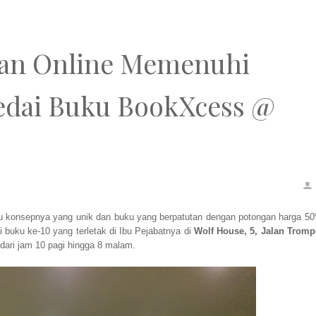
kan Online Memenuhi
edai Buku BookXcess @
ku konsepnya yang unik dan buku yang berpatutan dengan potongan harga 5
buku ke-10 yang terletak di Ibu Pejabatnya di
Wolf House, 5, Jalan Tromp
ari jam 10 pagi hingga 8 malam.