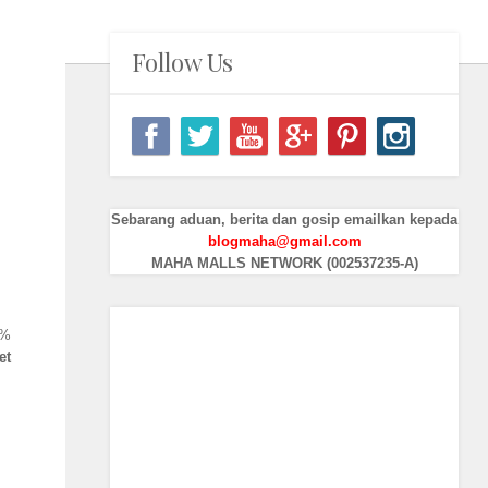
Follow Us
Sebarang aduan, berita dan gosip emailkan kepada
blogmaha@gmail.com
MAHA MALLS NETWORK (002537235-A)
0%
et