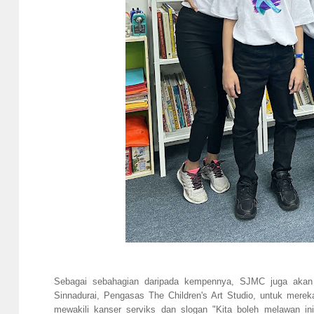
Sebagai sebahagian daripada kempennya, SJMC juga akan b
Sinnadurai, Pengasas The Children's Art Studio, untuk mere
mewakili kanser serviks dan slogan "Kita boleh melawan