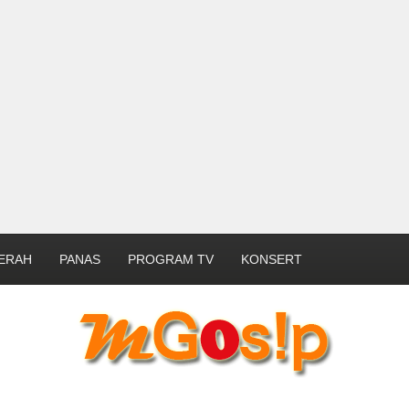
ERAH
PANAS
PROGRAM TV
KONSERT