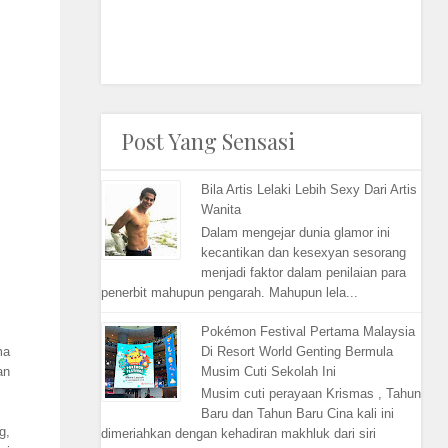
Post Yang Sensasi
Bila Artis Lelaki Lebih Sexy Dari Artis
Wanita
Dalam mengejar dunia glamor ini
kecantikan dan kesexyan sesorang
menjadi faktor dalam penilaian para
penerbit mahupun pengarah. Mahupun lela...
Pokémon Festival Pertama Malaysia
Di Resort World Genting Bermula
ma
Musim Cuti Sekolah Ini
an
Musim cuti perayaan Krismas , Tahun
Baru dan Tahun Baru Cina kali ini
g,
dimeriahkan dengan kehadiran makhluk dari siri