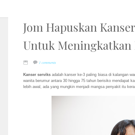
Jom Hapuskan Kanser 
Untuk Meningkatkan 
1 comments
Kanser serviks
adalah kanser ke-3 paling biasa di kalangan wan
wanita berumur antara 30 hingga 75 tahun berisiko mendapat ka
lebih awal, ada yang mungkin menjadi mangsa penyakit itu ker