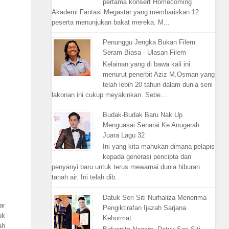
pertama konsert Homecoming
Akademi Fantasi Megastar yang membariskan 12
peserta menunjukan bakat mereka. M...
Penunggu Jengka Bukan Filem
Seram Biasa - Ulasan Filem
Kelainan yang di bawa kali ini
menurut penerbit Aziz M.Osman yang
telah lebih 20 tahun dalam dunia seni
lakonan ini cukup meyakinkan. Sebe...
Budak-Budak Baru Nak Up
Menguasai Senarai Ke Anugerah
Juara Lagu 32
Ini yang kita mahukan dimana pelapis
kepada generasi pencipta dan
penyanyi baru untuk terus mewarnai dunia hiburan
tanah air. Ini telah dib...
Datuk Seri Siti Nurhaliza Menerima
ar
Pengiktirafan Ijazah Sarjana
uk
Kehormat
ah