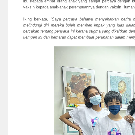
ibu kepada empat orang anak yang sangat percaya dengan k
vaksin kepada anak-anak perempuannya dengan vaksin Human Pap
Iking berkata, “
Saya percaya bahawa menyebarkan berita m
melindungi diri mereka boleh memberi impak yang luas da
bercakap tentang penyakit ini kerana stigma yang dikaitkan d
kempen ini dan berharap dapat membuat perubahan dalam men