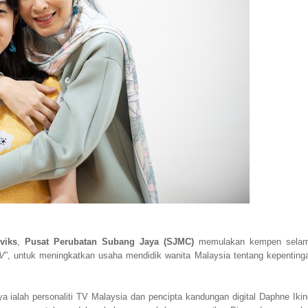
viks
,
Pusat Perubatan Subang Jaya (SJMC)
memulakan kempen sela
V
”, untuk meningkatkan usaha mendidik wanita Malaysia tentang kepenting
 ialah personaliti TV Malaysia dan pencipta kandungan digital Daphne Ikin