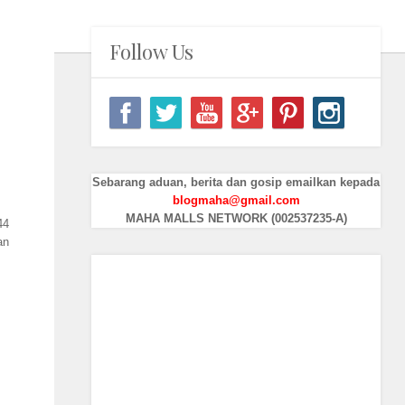
Follow Us
Sebarang aduan, berita dan gosip emailkan kepada
blogmaha@gmail.com
MAHA MALLS NETWORK (002537235-A)
44
an