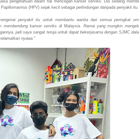
uasa pengetahuan dalam hal mencegah kanser serviks. Dia sedang membe
illomavirus (HPV) sejak kecil sebagai perlindungan daripada penyakit itu.
engenai penyakit itu untuk membantu wanita dari semua peringkat um
lam membendung kanser serviks di Malaysia. Ramai yang mungkin mengel
engannya, jadi saya sangat teruja untuk dapat bekerjasama dengan SJMC dal
yelamatkan nyawa.
"