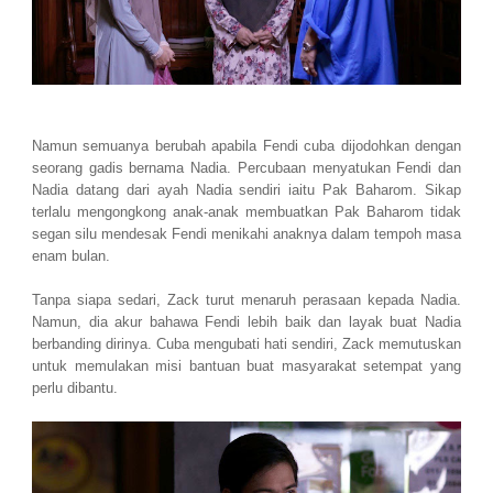
Namun semuanya berubah apabila Fendi cuba dijodohkan dengan
seorang gadis bernama Nadia. Percubaan menyatukan Fendi dan
Nadia datang dari ayah Nadia sendiri iaitu Pak Baharom. Sikap
terlalu mengongkong anak-anak membuatkan Pak Baharom tidak
segan silu mendesak Fendi menikahi anaknya dalam tempoh masa
enam bulan.
Tanpa siapa sedari, Zack turut menaruh perasaan kepada Nadia.
Namun, dia akur bahawa Fendi lebih baik dan layak buat Nadia
berbanding dirinya. Cuba mengubati hati sendiri, Zack memutuskan
untuk memulakan misi bantuan buat masyarakat setempat yang
perlu dibantu.