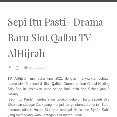
Sepi Itu Pasti- Drama
Baru Slot Qalbu TV
AlHijrah
0 comments
TV AlHijrah
membuka tirai 2022 dengan menyiarkan sebuah
drama siri 13 episod di
Slot Qalbu
. Drama terbitan Global Holding
Sdn Bhd ini disiarkan pada setiap hari Isnin dan Selasa jam 6
petang.
'Sepi Itu Pasti'
membariskan pelakon-pelakon baru seperti Dini
Shazman sebagai Zack yang menjadi teraju utama drama ini. Turut
bersama adalah Husna Mustaffa sebagai Nadia dan Syafiq Sahli
yang memegang watak antagonis bernama Fendi.