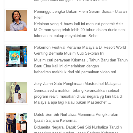
Penunggu Jengka Bukan Filem Seram Biasa - Ulasan
Filem
Kelainan yang di bawa kali ini menurut penerbit Aziz
M.Osman yang telah lebih 20 tahun dalam dunia seni
lakonan ini cukup meyakinkan. Sebe...
Pokémon Festival Pertama Malaysia Di Resort World
Genting Bermula Musim Cuti Sekolah Ini
Musim cuti perayaan Krismas , Tahun Baru dan Tahun
Baru Cina kali ini dimeriahkan dengan
kehadiran makhluk dari siri permainan video terl...
Zery Zamri Satu Penghinaan Masterchef Malaysia
Semua sedia maklum tetang kerancakkan sebuah
program realiti masakan diluar negara yg kini tiba di
Malaysia apa lagi kalau bukan Masterchef ...
Datuk Seri Siti Nurhaliza Menerima Pengiktirafan
Ijazah Sarjana Kehormat
Biduanita Negara, Datuk Seri Siti Nurhaliza Tarudin