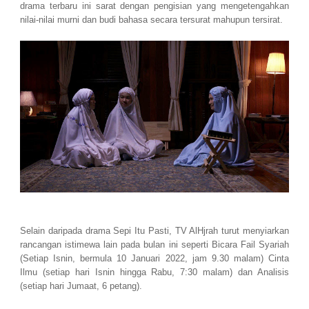
drama terbaru ini sarat dengan pengisian yang mengetengahkan
nilai-nilai murni dan budi bahasa secara tersurat mahupun tersirat.
Selain daripada drama Sepi Itu Pasti, TV AlHjrah turut menyiarkan
rancangan istimewa lain pada bulan ini seperti Bicara Fail Syariah
(Setiap Isnin, bermula 10 Januari 2022, jam 9.30 malam) Cinta
Ilmu (setiap hari Isnin hingga Rabu, 7:30 malam) dan Analisis
(setiap hari Jumaat, 6 petang).