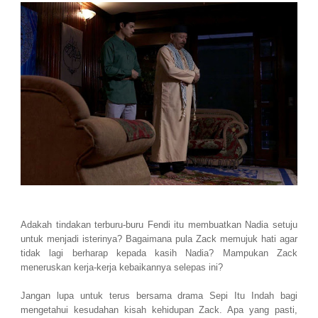
Adakah tindakan terburu-buru Fendi itu membuatkan Nadia setuju
untuk menjadi isterinya? Bagaimana pula Zack memujuk hati agar
tidak lagi berharap kepada kasih Nadia? Mampukan Zack
meneruskan kerja-kerja kebaikannya selepas ini?
Jangan lupa untuk terus bersama drama Sepi Itu Indah bagi
mengetahui kesudahan kisah kehidupan Zack. Apa yang pasti,