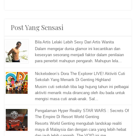
Post Yang Sensasi
Bila Artis Lelaki Lebih Sexy Dari Artis Wanita
Dalam mengejar dunia glamor ini kecantikan dan
kesexyan sesorang menjadi faktor dalam penilaian
para penerbit mahupun pengarah. Mahupun lela...
Nickelodeon’s Dora The Explorer LIVE! Aktiviti Cuti
Sekolah Yang Menarik Di Genting Highland
Musim cuti sekolah tiba lagi hujung tahun ini pelbagai
aktiviti menarik mula dirancang oleh ibu bada untuk
mengisi masa cuti anak-anak. Sal...
Pengalaman Hyper Reality STAR WARS : Secrets Of
The Empire Di Resort World Genting
Resorts World Genting mengubah landskap realiti
maya di Malaysia dan dengan cara yang lebih hebat
dan jauh lebih canggih. The VOID ini me...