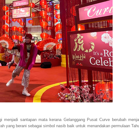
lagi menjadi santapan mata kerana Gelanggang Pusat Curve berubah menja
ah yang berani sebagai simbol nasib baik untuk menandakan permulaan Tah