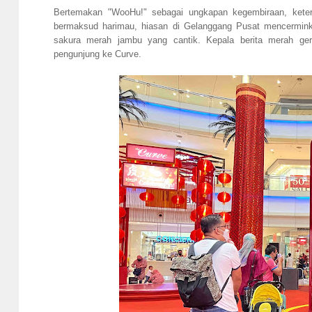
Bertemakan "WooHu!" sebagai ungkapan kegembiraan, kete
bermaksud harimau, hiasan di Gelanggang Pusat mencermin
sakura merah jambu yang cantik. Kepala berita merah ge
pengunjung ke Curve.