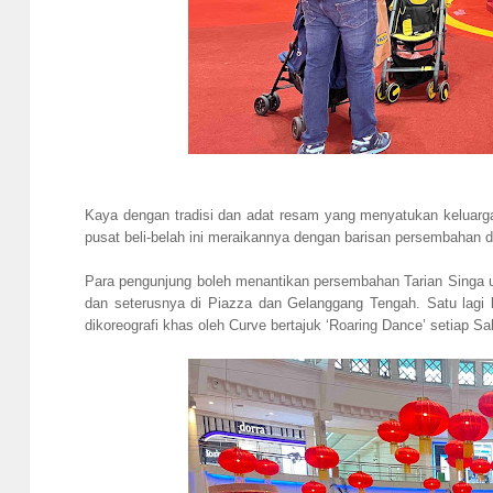
Kaya dengan tradisi dan adat resam yang menyatukan keluarga
pusat beli-belah ini meraikannya dengan barisan persembahan 
Para pengunjung boleh menantikan persembahan Tarian Singa u
dan seterusnya di Piazza dan Gelanggang Tengah. Satu lagi 
dikoreografi khas oleh Curve bertajuk ‘Roaring Dance’ setiap 