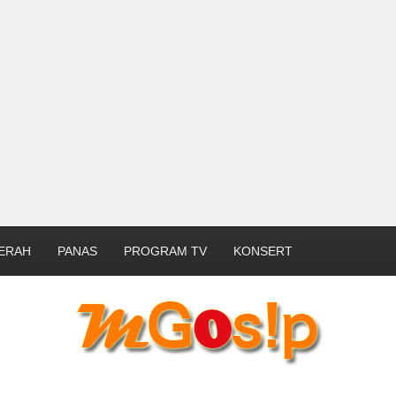
ERAH
PANAS
PROGRAM TV
KONSERT