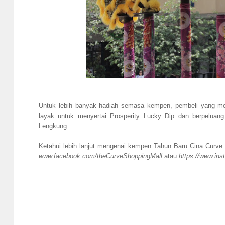
Untuk lebih banyak hadiah semasa kempen, pembeli yang 
layak untuk menyertai Prosperity Lucky Dip dan berpelua
Lengkung.
Ketahui lebih lanjut mengenai kempen Tahun Baru Cina Curv
www.facebook.com/theCurveShoppingMall
atau
https://www.ins