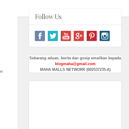
Follow Us
Sebarang aduan, berita dan gosip emailkan kepada
blogmaha@gmail.com
MAHA MALLS NETWORK (002537235-A)
an