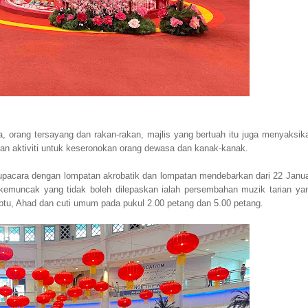
, orang tersayang dan rakan-rakan, majlis yang bertuah itu juga menyaksik
dan aktiviti untuk keseronokan orang dewasa dan kanak-kanak.
pacara dengan lompatan akrobatik dan lompatan mendebarkan dari 22 Janua
kemuncak yang tidak boleh dilepaskan ialah persembahan muzik tarian ya
Sabtu, Ahad dan cuti umum pada pukul 2.00 petang dan 5.00 petang.