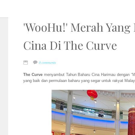
'WooHu!' Merah Yang
Cina Di The Curve
0 comments
The Curve
menyambut Tahun Baharu Cina Harimau dengan
“
yang baik dan permulaan baharu yang segar untuk rakyat Malay