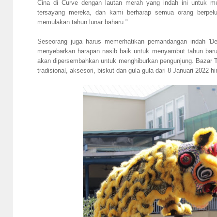
Cina di Curve dengan lautan merah yang indah ini untuk 
tersayang mereka, dan kami berharap semua orang berpel
memulakan tahun lunar baharu."
Seseorang juga harus memerhatikan pemandangan indah 'Dew
menyebarkan harapan nasib baik untuk menyambut tahun baru. 
akan dipersembahkan untuk menghiburkan pengunjung. Bazar T
tradisional, aksesori, biskut dan gula-gula dari 8 Januari 2022 h