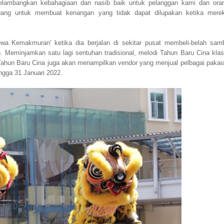
melambangkan kebahagiaan dan nasib baik untuk pelanggan kami dan ora
uang untuk membuat kenangan yang tidak dapat dilupakan ketika mere
a Kemakmuran' ketika dia berjalan di sekitar pusat membeli-belah samb
Meminjamkan satu lagi sentuhan tradisional, melodi Tahun Baru Cina klas
ahun Baru Cina juga akan menampilkan vendor yang menjual pelbagai pakai
ingga 31 Januari 2022.