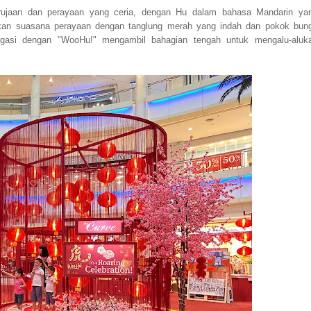
rujaan dan perayaan yang ceria, dengan Hu dalam bahasa Mandarin ya
kan suasana perayaan dengan tanglung merah yang indah dan pokok bun
rgasi dengan "WooHu!" mengambil bahagian tengah untuk mengalu-aluk