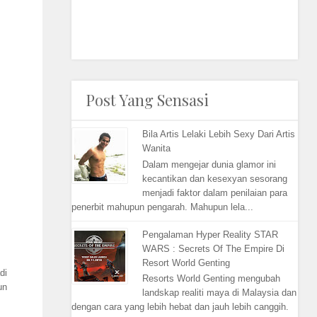
Post Yang Sensasi
Bila Artis Lelaki Lebih Sexy Dari Artis
Wanita
Dalam mengejar dunia glamor ini
kecantikan dan kesexyan sesorang
menjadi faktor dalam penilaian para
penerbit mahupun pengarah. Mahupun lela...
Pengalaman Hyper Reality STAR
WARS : Secrets Of The Empire Di
Resort World Genting
di
Resorts World Genting mengubah
un
landskap realiti maya di Malaysia dan
dengan cara yang lebih hebat dan jauh lebih canggih.