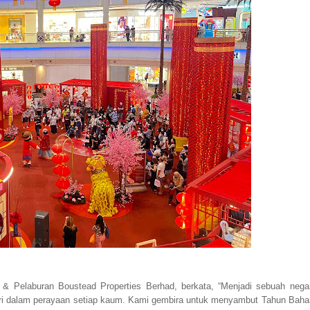
& Pelaburan Boustead Properties Berhad, berkata, “Menjadi sebuah nega
iri dalam perayaan setiap kaum. Kami gembira untuk menyambut Tahun Baha