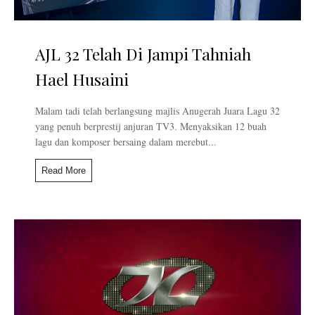
AJL 32 Telah Di Jampi Tahniah
Hael Husaini
Malam tadi telah berlangsung majlis Anugerah Juara Lagu 32
yang penuh berprestij anjuran TV3. Menyaksikan 12 buah
lagu dan komposer bersaing dalam merebut...
Read More