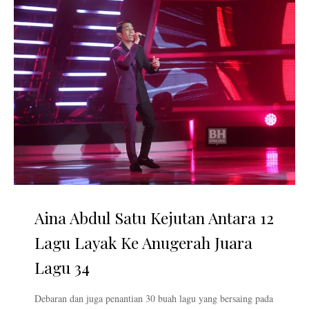
Aina Abdul Satu Kejutan Antara 12
Lagu Layak Ke Anugerah Juara
Lagu 34
Debaran dan juga penantian 30 buah lagu yang bersaing pada