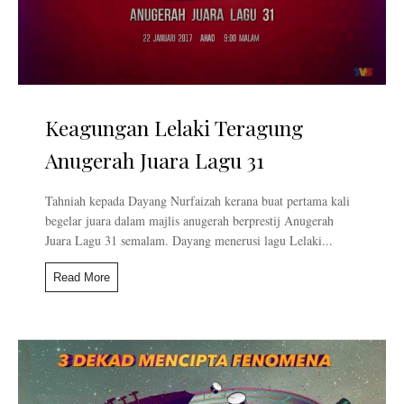
Keagungan Lelaki Teragung
Anugerah Juara Lagu 31
Tahniah kepada Dayang Nurfaizah kerana buat pertama kali
begelar juara dalam majlis anugerah berprestij Anugerah
Juara Lagu 31 semalam. Dayang menerusi lagu Lelaki...
Read More