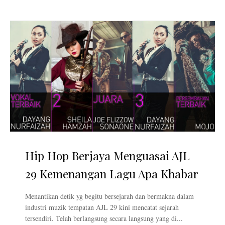
Hip Hop Berjaya Menguasai AJL
29 Kemenangan Lagu Apa Khabar
Menantikan detik yg begitu bersejarah dan bermakna dalam
industri muzik tempatan AJL 29 kini mencatat sejarah
tersendiri. Telah berlangsung secara langsung yang di...