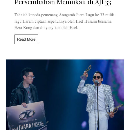
Persembahan Memukau di AJL33
Tahniah kepada pemenang Anugerah Juara Lagu ke 33 milik
lagu Haram ciptaan sepenuhnya oleh Hael Husaini bersama
Ezra Kong dan dinyanyikan oleh Hael...
Read More