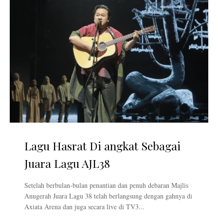
Lagu Hasrat Di angkat Sebagai
Juara Lagu AJL38
Setelah berbulan-bulan penantian dan penuh debaran Majlis
Anugerah Juara Lagu 38 telah berlangsung dengan gahnya di
Axiata Arena dan juga secara live di TV3...