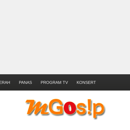
ERAH
PANAS
PROGRAM TV
KONSERT