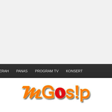
ERAH
PANAS
PROGRAM TV
KONSERT