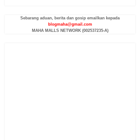
Sebarang aduan, berita dan gosip emailkan kepada
blogmaha@gmail.com
MAHA MALLS NETWORK (002537235-A)