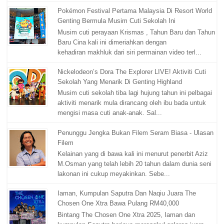
Pokémon Festival Pertama Malaysia Di Resort World
Genting Bermula Musim Cuti Sekolah Ini
Musim cuti perayaan Krismas , Tahun Baru dan Tahun
Baru Cina kali ini dimeriahkan dengan
kehadiran makhluk dari siri permainan video terl...
Nickelodeon’s Dora The Explorer LIVE! Aktiviti Cuti
Sekolah Yang Menarik Di Genting Highland
Musim cuti sekolah tiba lagi hujung tahun ini pelbagai
aktiviti menarik mula dirancang oleh ibu bada untuk
mengisi masa cuti anak-anak. Sal...
Penunggu Jengka Bukan Filem Seram Biasa - Ulasan
Filem
Kelainan yang di bawa kali ini menurut penerbit Aziz
M.Osman yang telah lebih 20 tahun dalam dunia seni
lakonan ini cukup meyakinkan. Sebe...
Iaman, Kumpulan Saputra Dan Naqiu Juara The
Chosen One Xtra Bawa Pulang RM40,000
Bintang The Chosen One Xtra 2025, Iaman dan