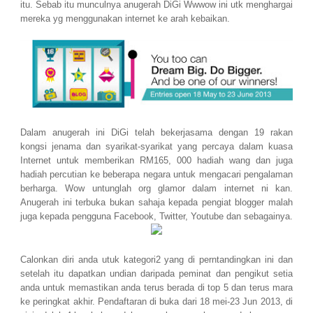
itu. Sebab itu munculnya anugerah DiGi Wwwow ini utk menghargai
mereka yg menggunakan internet ke arah kebaikan.
Dalam anugerah ini DiGi
telah bekerjasama
dengan 19
rakan
kongsi
jenama
dan syarikat-syarikat
yang percaya dalam
kuasa
Internet
untuk memberikan
RM165,
000
hadiah
wang dan juga
hadiah percutian ke beberapa negara untuk mengacari pengalaman
berharga. Wow untunglah org glamor dalam internet ni kan.
Anugerah ini terbuka bukan sahaja kepada pengiat blogger malah
juga kepada pengguna Facebook, Twitter, Youtube dan sebagainya.
Calonkan diri anda utuk kategori2 yang di perntandingkan ini dan
setelah itu dapatkan undian daripada peminat dan pengikut setia
anda untuk memastikan anda terus berada di top 5 dan terus mara
ke peringkat akhir. Pendaftaran di buka
dari
18 mei-23 Jun
2013,
di