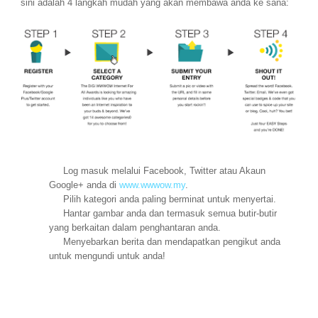
sini adalah
4 langkah
mudah yang akan
membawa anda ke sana
:
Log masuk melalui
Facebook
, Twitter
atau Akaun
Google+ anda
di
www.wwwow.my
.
Pilih kategori
anda paling
berminat untuk menyertai
.
Hantar
gambar
anda dan termasuk
semua butir-butir
yang berkaitan dalam
penghantaran anda.
Menyebarkan berita
dan mendapatkan
pengikut anda
untuk mengundi
untuk anda!