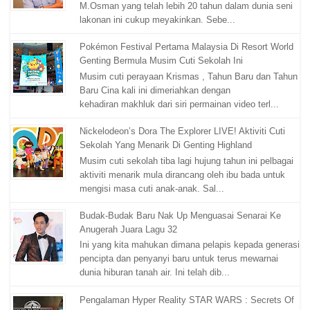
M.Osman yang telah lebih 20 tahun dalam dunia seni
lakonan ini cukup meyakinkan. Sebe...
Pokémon Festival Pertama Malaysia Di Resort World
Genting Bermula Musim Cuti Sekolah Ini
Musim cuti perayaan Krismas , Tahun Baru dan Tahun
Baru Cina kali ini dimeriahkan dengan
kehadiran makhluk dari siri permainan video terl...
Nickelodeon’s Dora The Explorer LIVE! Aktiviti Cuti
Sekolah Yang Menarik Di Genting Highland
Musim cuti sekolah tiba lagi hujung tahun ini pelbagai
aktiviti menarik mula dirancang oleh ibu bada untuk
mengisi masa cuti anak-anak. Sal...
Budak-Budak Baru Nak Up Menguasai Senarai Ke
Anugerah Juara Lagu 32
Ini yang kita mahukan dimana pelapis kepada generasi
pencipta dan penyanyi baru untuk terus mewarnai
dunia hiburan tanah air. Ini telah dib...
Pengalaman Hyper Reality STAR WARS : Secrets Of