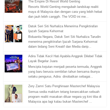
The Empire Di Resort World Genting
Resorts World Genting mengubah landskap realiti
maya di Malaysia dan dengan cara yang lebih hebat
dan jauh lebih canggih. The VOID ini me...
Datuk Seri Siti Nurhaliza Menerima Pengiktirafan
Ijazah Sarjana Kehormat
Biduanita Negara, Datuk Seri Siti Nurhaliza Tarudin
menerima pengiktirafan Ijazah Sarjana Kehormat
dalam bidang Seni Kreatif dan Media darip...
Adira Tidak Kecil Hati Apabila Anggrek Dilebel Tidak
Layak Begelar Juara
Mencipta kejutan menjadi peserta termuda, Anggrek
yang baru berusia sembilan tahun bersama ibunya
selaku pengurus, Adira dinobatkan sebagai...
Zery Zamri Satu Penghinaan Masterchef Malaysia
Semua sedia maklum tetang kerancakkan sebuah
program realiti masakan diluar negara yg kini tiba di
Malaysia apa lagi kalau bukan Masterchef ...