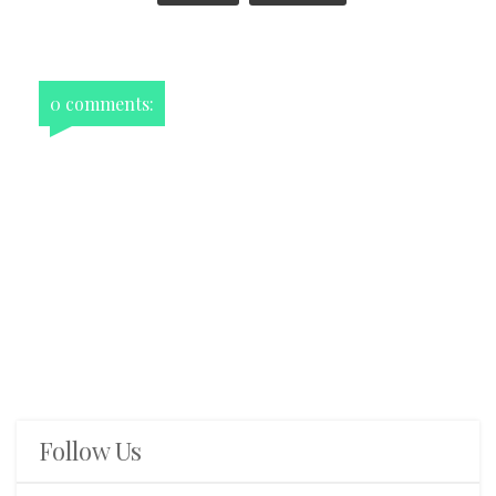
0 comments:
Follow Us