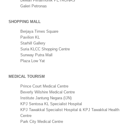
Dewan Filharmonik PETRONAS
Galeri Petronas
SHOPPING MALL
Berjaya Times Square
Pavilion KL
Starhill Gallery
Suria KLCC Shopping Centre
Sunway Putra Mall
Plaza Low Yat
MEDICAL TOURISM
Prince Court Medical Centre
Beverly Wilshire Medical Centre
Institute Jantung Negara (IJN)
KPJ Sentosa KL Specialist Hospital
KPJ Tawakkal Specialist Hospital & KPJ Tawakkal Health
Centre
Park City Medical Centre