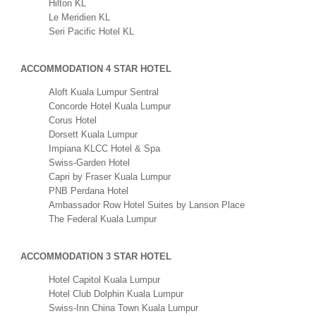
Hilton KL
Le Meridien KL
Seri Pacific Hotel KL
ACCOMMODATION 4 STAR HOTEL
Aloft Kuala Lumpur Sentral
Concorde Hotel Kuala Lumpur
Corus Hotel
Dorsett Kuala Lumpur
Impiana KLCC Hotel & Spa
Swiss-Garden Hotel
Capri by Fraser Kuala Lumpur
PNB Perdana Hotel
Ambassador Row Hotel Suites by Lanson Place
The Federal Kuala Lumpur
ACCOMMODATION 3 STAR HOTEL
Hotel Capitol Kuala Lumpur
Hotel Club Dolphin Kuala Lumpur
Swiss-Inn China Town Kuala Lumpur