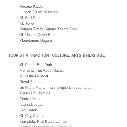
Aquaria KLCC
Illusion 3D Art Museum
KL Bird Park
KL Tower
Berjaya Times Square Theme Park
KL Upside Down House
Planetarium Negara
TOURIST ATTRACTION - CULTURE, ARTS & HERITAGE
KL Forest Eco Park
Memorial Tun Abdul Razak
MUD the Musical
Royal Selangor
Sri Maha Mariamman Temple Dhevasthanam
Thean Hou Temple
Central Market
Istana Budaya
Jadi Batek
KL City Gallery
Kompleks Kraf Kuala Lumpur