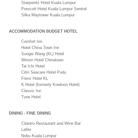
Starpoints Hotel Kuala Lumpur
Prescott Hotel Kuala Lumpur Sentral
Silka Maytower Kuala Lumpur
ACCOMMODATION BUDGET HOTEL
Comfort Inn
Hotel China Town Inn
Sungei Wang (KL) Hotel
Winsin Hotel Chinatown
Tai Ichi Hotel
Citin Seacare Hotel Pudu
Frenz Hotel KL
K Hotel (formerly Kowloon Hotel)
Classic Inn
Tune Hotel
DINING - FINE DINING
Cilantro Restaurant and Wine Bar
Lafite
Nobu Kuala Lumpur