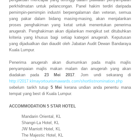
perkhidmatan untuk pelancongan. Panel hakim terdiri daripada
pemimpin-pemimpin industri berpengalaman dan veteran, semua
yang pakar dalam bidang masing-masing, akan menjalankan
proses penghakiman yang ketat untuk menentukan penerima
anugerah. Penghakiman akan dijalankan mengikut set ditubuhkan
kriteria yang khusus bagi setiap kategori anugerah. Keputusan
yang dijadualkan dan diaudit oleh Jabatan Audit Dewan Bandaraya
Kuala Lumpur.
Penerima anugerah akan diumumkan pada majlis majlis
penyampaian majlis makan malam dan anugerah yang akan
diadakan pada
23 Mei 2017
. Jom undi sekarang di
http://2017.klmayortourismawards.com/shortlistnomination.php
sebelum tarikh tutup
5 Mei
kerana undian anda penentu mana
tempat yang best di Kuala Lumpur.
ACCOMMODATION 5 STAR HOTEL
Mandarin Oriental, KL
Shangri-La Hotel, KL
JW Marriott Hotel, KL
The Majestic Hotel, KL