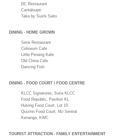
DC Restaurant
Cantaloupe
Taka by Sushi Saito
DINING - HOME GROWN
Serai Restaurant
Coliseum Cafe
Little Penang Kafe
Old China Cafe
Dancing Fish
DINING - FOOD COURT / FOOD CENTRE
KLCC Signatures, Suria KLCC
Food Republic, Pavilion KL
Hutong Food Court, Lot 10
Quizinn Food Court, NU Sentral
Kenanga, KWC
TOURIST ATTRACTION - FAMILY ENTERTAINMENT