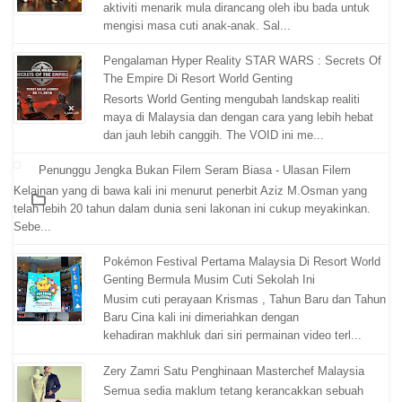
aktiviti menarik mula dirancang oleh ibu bada untuk
mengisi masa cuti anak-anak. Sal...
Pengalaman Hyper Reality STAR WARS : Secrets Of
The Empire Di Resort World Genting
Resorts World Genting mengubah landskap realiti
maya di Malaysia dan dengan cara yang lebih hebat
dan jauh lebih canggih. The VOID ini me...
Penunggu Jengka Bukan Filem Seram Biasa - Ulasan Filem
Kelainan yang di bawa kali ini menurut penerbit Aziz M.Osman yang
telah lebih 20 tahun dalam dunia seni lakonan ini cukup meyakinkan.
Sebe...
Pokémon Festival Pertama Malaysia Di Resort World
Genting Bermula Musim Cuti Sekolah Ini
Musim cuti perayaan Krismas , Tahun Baru dan Tahun
Baru Cina kali ini dimeriahkan dengan
kehadiran makhluk dari siri permainan video terl...
Zery Zamri Satu Penghinaan Masterchef Malaysia
Semua sedia maklum tetang kerancakkan sebuah