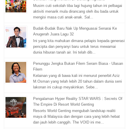
Musim cuti sekolah tiba lagi hujung tahun ini pelbagai
aktiviti menarik mula dirancang oleh ibu bada untuk
mengisi masa cuti anak-anak. Sal...
Budak-Budak Baru Nak Up Menguasai Senarai Ke
Anugerah Juara Lagu 32
Ini yang kita mahukan dimana pelapis kepada generasi
pencipta dan penyanyi baru untuk terus mewarnai
dunia hiburan tanah air. Ini telah dib...
Penunggu Jengka Bukan Filem Seram Biasa - Ulasan
Filem
Kelainan yang di bawa kali ini menurut penerbit Aziz
M.Osman yang telah lebih 20 tahun dalam dunia seni
lakonan ini cukup meyakinkan. Sebe...
Pengalaman Hyper Reality STAR WARS : Secrets Of
The Empire Di Resort World Genting
Resorts World Genting mengubah landskap realiti
maya di Malaysia dan dengan cara yang lebih hebat
dan jauh lebih canggih. The VOID ini me...