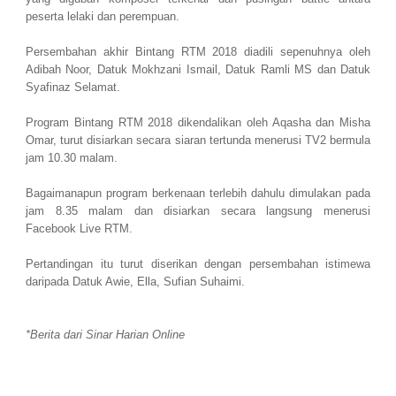
peserta lelaki dan perempuan.
Persembahan akhir Bintang RTM 2018 diadili sepenuhnya oleh
Adibah Noor, Datuk Mokhzani Ismail, Datuk Ramli MS dan Datuk
Syafinaz Selamat.
Program Bintang RTM 2018 dikendalikan oleh Aqasha dan Misha
Omar, turut disiarkan secara siaran tertunda menerusi TV2 bermula
jam 10.30 malam.
Bagaimanapun program berkenaan terlebih dahulu dimulakan pada
jam 8.35 malam dan disiarkan secara langsung menerusi
Facebook Live RTM.
Pertandingan itu turut diserikan dengan persembahan istimewa
daripada Datuk Awie, Ella, Sufian Suhaimi.
*Berita dari Sinar Harian Online