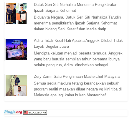
Datuk Seri Siti Nurhaliza Menerima Pengiktirafan
Ijazah Sarjana Kehormat
Biduanita Negara, Datuk Seri Siti Nurhaliza Tarudin
menerima pengiktirafan Ijazah Sarjana Kehormat
dalam bidang Seni Kreatif dan Media darip...
Adira Tidak Kecil Hati Apabila Anggrek Dilebel Tidak
Layak Begelar Juara
Mencipta kejutan menjadi peserta termuda, Anggrek
yang baru berusia sembilan tahun bersama ibunya
selaku pengurus, Adira dinobatkan sebagai...
Zery Zamri Satu Penghinaan Masterchef Malaysia
Semua sedia maklum tetang kerancakkan sebuah
program realiti masakan diluar negara yg kini tiba di
Malaysia apa lagi kalau bukan Masterchef ...