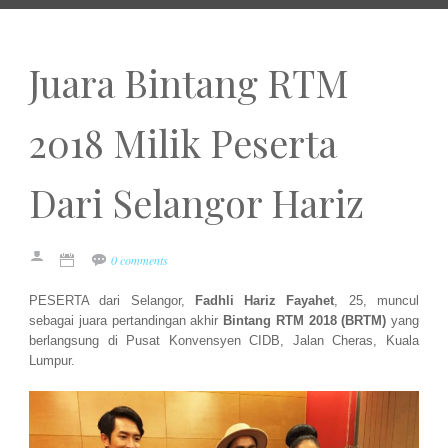
Juara Bintang RTM
2018 Milik Peserta
Dari Selangor Hariz
0 comments
PESERTA dari Selangor,
Fadhli Hariz Fayahet
, 25, muncul
sebagai juara pertandingan akhir
Bintang RTM 2018 (BRTM)
yang
berlangsung di Pusat Konvensyen CIDB, Jalan Cheras, Kuala
Lumpur.