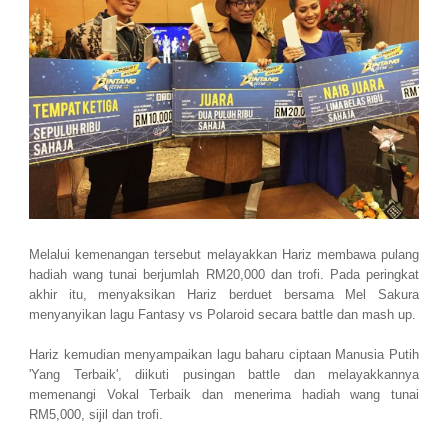
Melalui kemenangan tersebut melayakkan Hariz membawa pulang
hadiah wang tunai berjumlah RM20,000 dan trofi. Pada peringkat
akhir itu, menyaksikan Hariz berduet bersama Mel Sakura
menyanyikan lagu Fantasy vs Polaroid secara battle dan mash up.
Hariz kemudian menyampaikan lagu baharu ciptaan Manusia Putih
'Yang Terbaik', diikuti pusingan battle dan melayakkannya
memenangi Vokal Terbaik dan menerima hadiah wang tunai
RM5,000, sijil dan trofi.