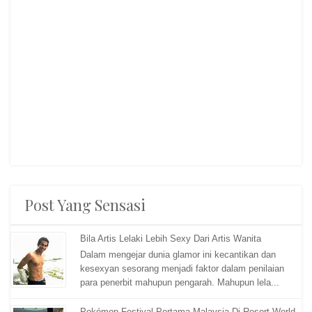
Post Yang Sensasi
Bila Artis Lelaki Lebih Sexy Dari Artis Wanita
Dalam mengejar dunia glamor ini kecantikan dan
kesexyan sesorang menjadi faktor dalam penilaian
para penerbit mahupun pengarah. Mahupun lela...
Pokémon Festival Pertama Malaysia Di Resort World