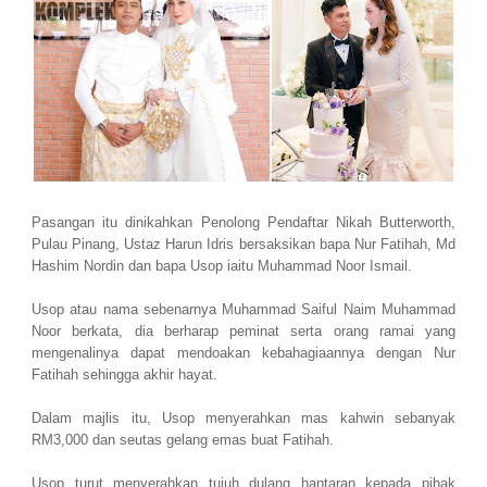
Pasangan itu dinikahkan Penolong Pendaftar Nikah Butterworth,
Pulau Pinang, Ustaz Harun Idris bersaksikan bapa Nur Fatihah, Md
Hashim Nordin dan bapa Usop iaitu Muhammad Noor Ismail.
Usop atau nama sebenarnya Muhammad Saiful Naim Muhammad
Noor berkata, dia berharap peminat serta orang ramai yang
mengenalinya dapat mendoakan kebahagiaannya dengan Nur
Fatihah sehingga akhir hayat.
Dalam majlis itu, Usop menyerahkan mas kahwin sebanyak
RM3,000 dan seutas gelang emas buat Fatihah.
Usop turut menyerahkan tujuh dulang hantaran kepada pihak