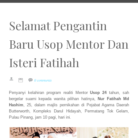
Selamat Pengantin
Baru Usop Mentor Dan
Isteri Fatihah
0 comments
Penyanyi kelahiran program realiti Mentor
Usop 24
tahun, sah
bergelar suami kepada wanita pilihan hatinya,
Nur Fatihah Md
Hashim
, 25, dalam majlis pernikahan di Pejabat Agama Daerah
Butterworth, Kompleks Darul Hidayah, Permatang Tok Gelam,
Pulau Pinang, jam 10 pagi, hari ini.