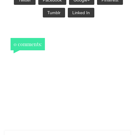
Twitter
Facebook
Google+
Pinterest
Tumblr
Linked In
0 comments: