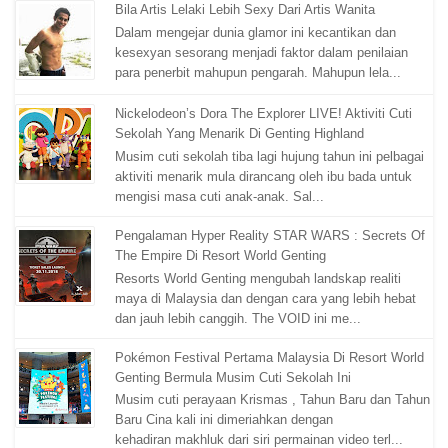
Bila Artis Lelaki Lebih Sexy Dari Artis Wanita
Dalam mengejar dunia glamor ini kecantikan dan
kesexyan sesorang menjadi faktor dalam penilaian
para penerbit mahupun pengarah. Mahupun lela...
Nickelodeon’s Dora The Explorer LIVE! Aktiviti Cuti
Sekolah Yang Menarik Di Genting Highland
Musim cuti sekolah tiba lagi hujung tahun ini pelbagai
aktiviti menarik mula dirancang oleh ibu bada untuk
mengisi masa cuti anak-anak. Sal...
Pengalaman Hyper Reality STAR WARS : Secrets Of
The Empire Di Resort World Genting
Resorts World Genting mengubah landskap realiti
maya di Malaysia dan dengan cara yang lebih hebat
dan jauh lebih canggih. The VOID ini me...
Pokémon Festival Pertama Malaysia Di Resort World
Genting Bermula Musim Cuti Sekolah Ini
Musim cuti perayaan Krismas , Tahun Baru dan Tahun
Baru Cina kali ini dimeriahkan dengan
kehadiran makhluk dari siri permainan video terl...