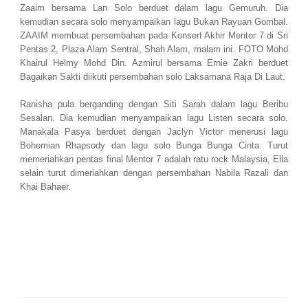
Zaaim bersama Lan Solo berduet dalam lagu Gemuruh. Dia
kemudian secara solo menyampaikan lagu Bukan Rayuan Gombal.
ZAAIM membuat persembahan pada Konsert Akhir Mentor 7 di Sri
Pentas 2, Plaza Alam Sentral, Shah Alam, malam ini. FOTO Mohd
Khairul Helmy Mohd Din. Azmirul bersama Ernie Zakri berduet
Bagaikan Sakti diikuti persembahan solo Laksamana Raja Di Laut.
Ranisha pula berganding dengan Siti Sarah dalam lagu Beribu
Sesalan. Dia kemudian menyampaikan lagu Listen secara solo.
Manakala Pasya berduet dengan Jaclyn Victor menerusi lagu
Bohemian Rhapsody dan lagu solo Bunga Bunga Cinta. Turut
memeriahkan pentas final Mentor 7 adalah ratu rock Malaysia, Ella
selain turut dimeriahkan dengan persembahan Nabila Razali dan
Khai Bahaer.