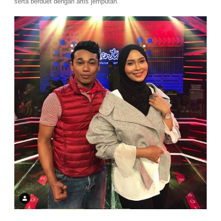
serta berduet dengan artis jemputan.