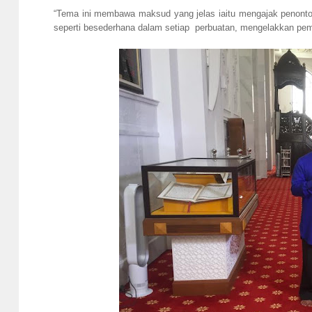
“Tema ini membawa maksud yang jelas iaitu mengajak penon
seperti besederhana dalam setiap perbuatan, mengelakkan pemba