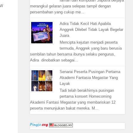
Iaman dan kumpulan Saputra berjaya
AW
merangkul gelaran juara selepas tampil dengan
persembahan yang cukup me...
Adira Tidak Kecil Hati Apabila
Anggrek Dilebel Tidak Layak Begelar
Juara
Mencipta kejutan menjadi peserta
termuda, Anggrek yang baru berusia
sembilan tahun bersama ibunya selaku pengurus,
Adira dinobatkan sebagai...
Senarai Peserta Pusingan Pertama
Akademi Fantasia Megastar Yang
Layak
Tadi telah berakhirnya pusingan
pertama konsert Homecoming
Akademi Fantasi Megastar yang membariskan 12
peserta menunjukan bakat mereka. M...