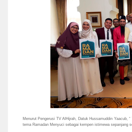
Menurut Pengerusi TV AlHijrah, Datuk Hussamuddin Yaacub, “
tema Ramadan Menyuci sebagai kempen istimewa sepanjang se