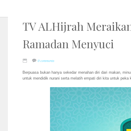
TV ALHijrah Meraik
Ramadan Menyuci
0 comments
Berpuasa bukan hanya sekedar menahan diri dari makan, min
untuk mendidik nurani serta melatih empati diri kita untuk pe