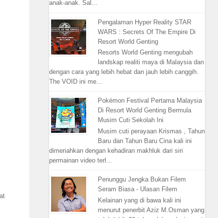
anak-anak. Sal...
Pengalaman Hyper Reality STAR
WARS : Secrets Of The Empire Di
Resort World Genting
Resorts World Genting mengubah
landskap realiti maya di Malaysia dan
dengan cara yang lebih hebat dan jauh lebih canggih.
The VOID ini me...
Pokémon Festival Pertama Malaysia
Di Resort World Genting Bermula
Musim Cuti Sekolah Ini
Musim cuti perayaan Krismas , Tahun
Baru dan Tahun Baru Cina kali ini
dimeriahkan dengan kehadiran makhluk dari siri
permainan video terl...
Penunggu Jengka Bukan Filem
Seram Biasa - Ulasan Filem
at
Kelainan yang di bawa kali ini
menurut penerbit Aziz M.Osman yang