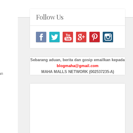
Follow Us
Sebarang aduan, berita dan gosip emailkan kepada
blogmaha@gmail.com
MAHA MALLS NETWORK (002537235-A)
an