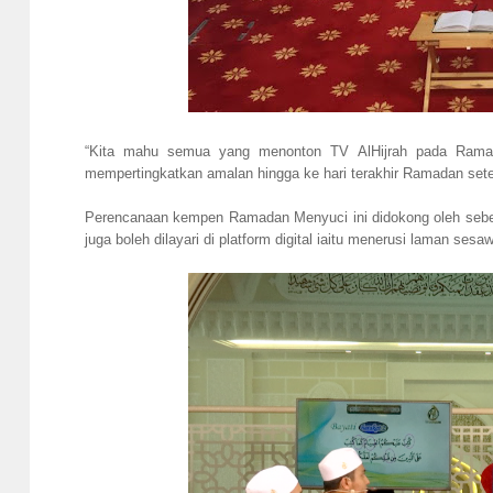
“Kita mahu semua yang menonton TV AlHijrah pada Ramada
mempertingkatkan amalan hingga ke hari terakhir Ramadan set
Perencanaan kempen Ramadan Menyuci ini didokong oleh sebela
juga boleh dilayari di platform digital iaitu menerusi laman ses