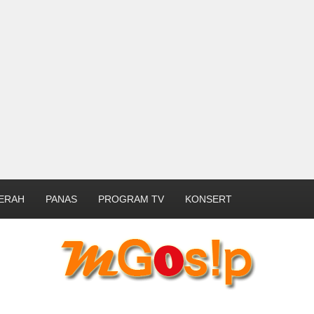
ERAH
PANAS
PROGRAM TV
KONSERT