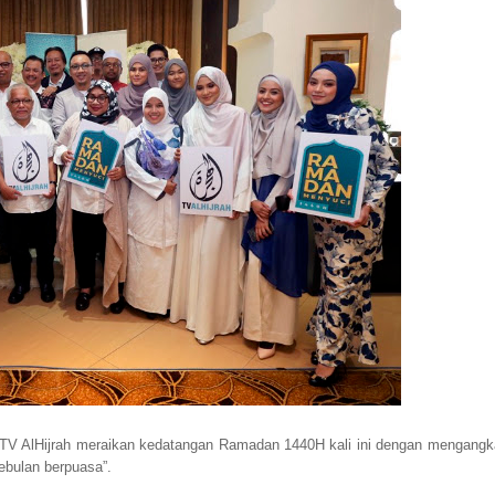
 TV AlHijrah meraikan kedatangan Ramadan 1440H kali ini dengan mengangk
bulan berpuasa”.