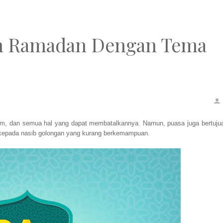
an Ramadan Dengan Tema
um, dan semua hal yang dapat membatalkannya. Namun, puasa juga bertuju
ka kepada nasib golongan yang kurang berkemampuan.