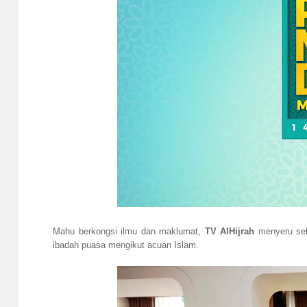
Mahu berkongsi ilmu dan maklumat,
TV AlHijrah
menyeru sel
ibadah puasa mengikut acuan Islam.