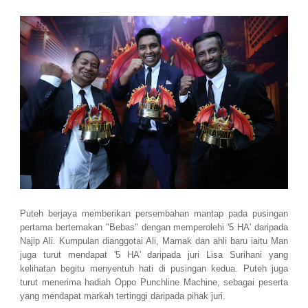
Puteh berjaya memberikan persembahan mantap pada pusingan
pertama bertemakan "Bebas" dengan memperolehi '5 HA' daripada
Najip Ali. Kumpulan dianggotai Ali, Mamak dan ahli baru iaitu Man
juga turut mendapat '5 HA' daripada juri Lisa Surihani yang
kelihatan begitu menyentuh hati di pusingan kedua. Puteh juga
turut menerima hadiah Oppo Punchline Machine, sebagai peserta
yang mendapat markah tertinggi daripada pihak juri.