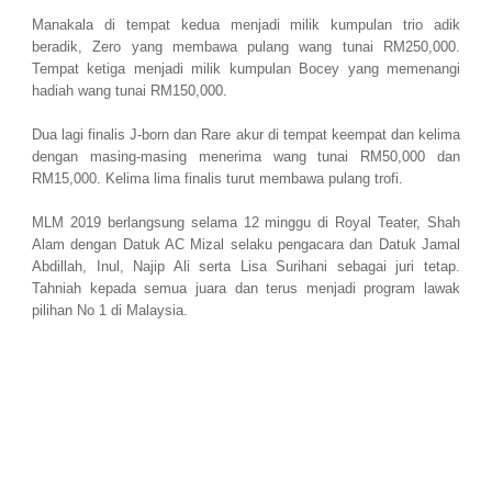
Manakala di tempat kedua menjadi milik kumpulan trio adik
beradik, Zero yang membawa pulang wang tunai RM250,000.
Tempat ketiga menjadi milik kumpulan Bocey yang memenangi
hadiah wang tunai RM150,000.
Dua lagi finalis J-born dan Rare akur di tempat keempat dan kelima
dengan masing-masing menerima wang tunai RM50,000 dan
RM15,000. Kelima lima finalis turut membawa pulang trofi.
MLM 2019 berlangsung selama 12 minggu di Royal Teater, Shah
Alam dengan Datuk AC Mizal selaku pengacara dan Datuk Jamal
Abdillah, Inul, Najip Ali serta Lisa Surihani sebagai juri tetap.
Tahniah kepada semua juara dan terus menjadi program lawak
pilihan No 1 di Malaysia.