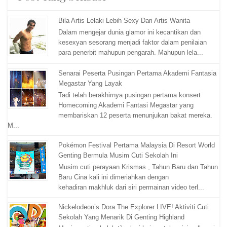
Bila Artis Lelaki Lebih Sexy Dari Artis Wanita
Dalam mengejar dunia glamor ini kecantikan dan
kesexyan sesorang menjadi faktor dalam penilaian
para penerbit mahupun pengarah. Mahupun lela...
Senarai Peserta Pusingan Pertama Akademi Fantasia
Megastar Yang Layak
Tadi telah berakhirnya pusingan pertama konsert
Homecoming Akademi Fantasi Megastar yang
membariskan 12 peserta menunjukan bakat mereka.
M...
Pokémon Festival Pertama Malaysia Di Resort World
Genting Bermula Musim Cuti Sekolah Ini
Musim cuti perayaan Krismas , Tahun Baru dan Tahun
Baru Cina kali ini dimeriahkan dengan
kehadiran makhluk dari siri permainan video terl...
Nickelodeon’s Dora The Explorer LIVE! Aktiviti Cuti
Sekolah Yang Menarik Di Genting Highland