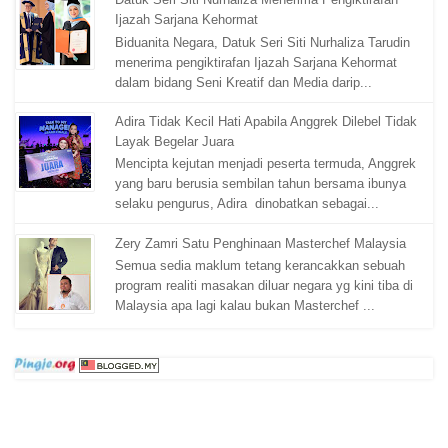
Ijazah Sarjana Kehormat
Biduanita Negara, Datuk Seri Siti Nurhaliza Tarudin
menerima pengiktirafan Ijazah Sarjana Kehormat
dalam bidang Seni Kreatif dan Media darip...
Adira Tidak Kecil Hati Apabila Anggrek Dilebel Tidak
Layak Begelar Juara
Mencipta kejutan menjadi peserta termuda, Anggrek
yang baru berusia sembilan tahun bersama ibunya
selaku pengurus, Adira dinobatkan sebagai...
Zery Zamri Satu Penghinaan Masterchef Malaysia
Semua sedia maklum tetang kerancakkan sebuah
program realiti masakan diluar negara yg kini tiba di
Malaysia apa lagi kalau bukan Masterchef ...