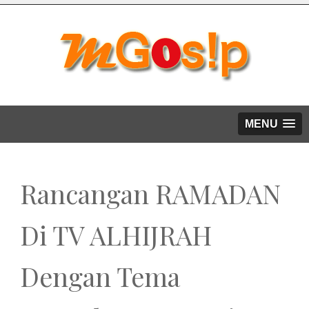
MENU
Rancangan RAMADAN
Di TV ALHIJRAH
Dengan Tema