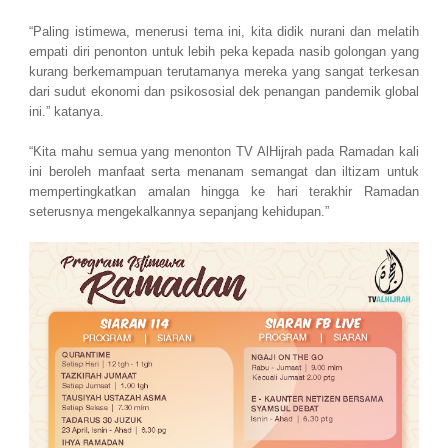
“Paling istimewa, menerusi tema ini, kita didik nurani dan melatih
empati diri penonton untuk lebih peka kepada nasib golongan yang
kurang berkemampuan terutamanya mereka yang sangat terkesan
dari sudut ekonomi dan psikososial dek penangan pandemik global
ini.” katanya.
“Kita mahu semua yang menonton TV AlHijrah pada Ramadan kali
ini beroleh manfaat serta menanam semangat dan iltizam untuk
mempertingkatkan amalan hingga ke hari terakhir Ramadan
seterusnya mengekalkannya sepanjang kehidupan.”