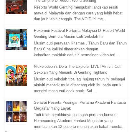
The Empire Di Resort World Genting
Resorts World Genting mengubah landskap realiti
maya di Malaysia dan dengan cara yang lebih hebat
dan jauh lebih canggih. The VOID ini me...
Pokémon Festival Pertama Malaysia Di Resort World
Genting Bermula Musim Cuti Sekolah Ini
Musim cuti perayaan Krismas , Tahun Baru dan Tahun
Baru Cina kali ini dimeriahkan dengan
kehadiran makhluk dari siri permainan video terl...
Nickelodeon’s Dora The Explorer LIVE! Aktiviti Cuti
Sekolah Yang Menarik Di Genting Highland
Musim cuti sekolah tiba lagi hujung tahun ini pelbagai
aktiviti menarik mula dirancang oleh ibu bada untuk
mengisi masa cuti anak-anak. Sal...
Senarai Peserta Pusingan Pertama Akademi Fantasia
Megastar Yang Layak
Tadi telah berakhirnya pusingan pertama konsert
Homecoming Akademi Fantasi Megastar yang
membariskan 12 peserta menunjukan bakat mereka.