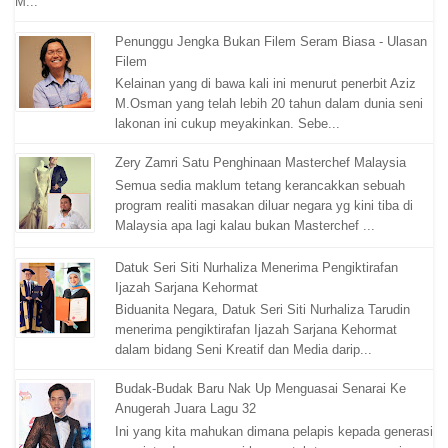
M...
Penunggu Jengka Bukan Filem Seram Biasa - Ulasan
Filem
Kelainan yang di bawa kali ini menurut penerbit Aziz
M.Osman yang telah lebih 20 tahun dalam dunia seni
lakonan ini cukup meyakinkan. Sebe...
Zery Zamri Satu Penghinaan Masterchef Malaysia
Semua sedia maklum tetang kerancakkan sebuah
program realiti masakan diluar negara yg kini tiba di
Malaysia apa lagi kalau bukan Masterchef ...
Datuk Seri Siti Nurhaliza Menerima Pengiktirafan
Ijazah Sarjana Kehormat
Biduanita Negara, Datuk Seri Siti Nurhaliza Tarudin
menerima pengiktirafan Ijazah Sarjana Kehormat
dalam bidang Seni Kreatif dan Media darip...
Budak-Budak Baru Nak Up Menguasai Senarai Ke
Anugerah Juara Lagu 32
Ini yang kita mahukan dimana pelapis kepada generasi