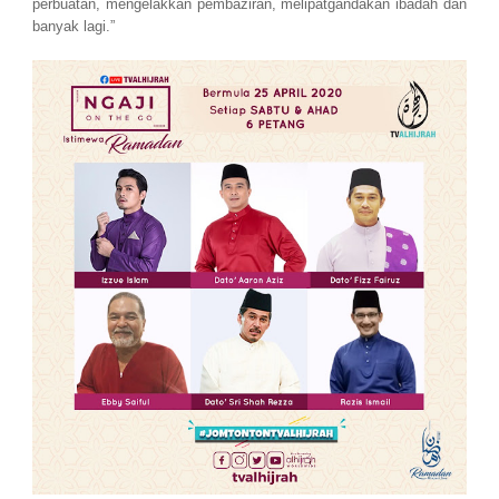
perbuatan, mengelakkan pembaziran, melipatgandakan ibadah dan
banyak lagi.”