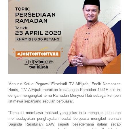
Menurut Ketua Pegawai Eksekutif TV AlHijrah, Encik Namanzee
Harris, “TV AlHijrah meraikan kedatangan Ramadan 1441H kali ini
dengan mengangkat tema Ramadan Menyuci Hati sebagai kempen
istimewa sepanjang sebulan berpuasa”.
“Tema ini membawa maksud yang jelas iaitu mengajak penonton
membudayakan penghayatan ibadat berpuasa mengikut sunnah
Baginda Rasulullah SAW seperti besederhana dalam setiap