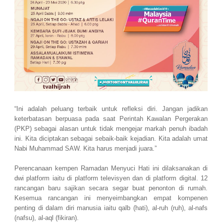
“Ini adalah peluang terbaik untuk refleksi diri. Jangan jadikan
keterbatasan berpuasa pada saat Perintah Kawalan Pergerakan
(PKP) sebagai alasan untuk tidak mengejar markah penuh ibadah
ini. Kita diciptakan sebagai sebaik-baik kejadian. Kita adalah umat
Nabi Muhammad SAW. Kita harus menjadi juara.”
Perencanaan kempen Ramadan Menyuci Hati ini dilaksanakan di
dwi platform iaitu di platform televisyen dan di platform digital. 12
rancangan baru sajikan secara segar buat penonton di rumah.
Kesemua rancangan ini menyeimbangkan empat kompenen
penting di dalam diri manusia iaitu qalb (hati), al-ruh (ruh), al-nafs
(nafsu), al-aql (fikiran).