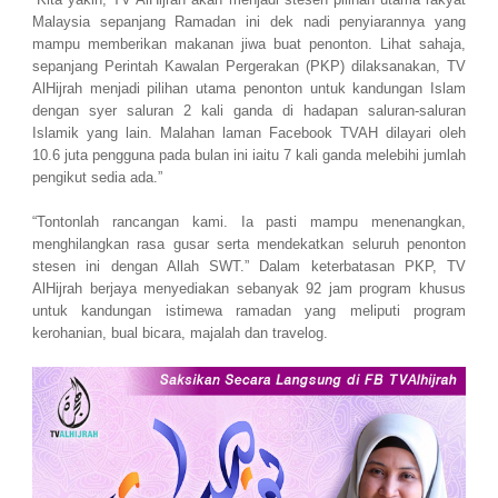
Malaysia sepanjang Ramadan ini dek nadi penyiarannya yang
mampu memberikan makanan jiwa buat penonton. Lihat sahaja,
sepanjang Perintah Kawalan Pergerakan (PKP) dilaksanakan, TV
AlHijrah menjadi pilihan utama penonton untuk kandungan Islam
dengan syer saluran 2 kali ganda di hadapan saluran-saluran
Islamik yang lain. Malahan laman Facebook TVAH dilayari oleh
10.6 juta pengguna pada bulan ini iaitu 7 kali ganda melebihi jumlah
pengikut sedia ada.”
“Tontonlah rancangan kami. Ia pasti mampu menenangkan,
menghilangkan rasa gusar serta mendekatkan seluruh penonton
stesen ini dengan Allah SWT.” Dalam keterbatasan PKP, TV
AlHijrah berjaya menyediakan sebanyak 92 jam program khusus
untuk kandungan istimewa ramadan yang meliputi program
kerohanian, bual bicara, majalah dan travelog.