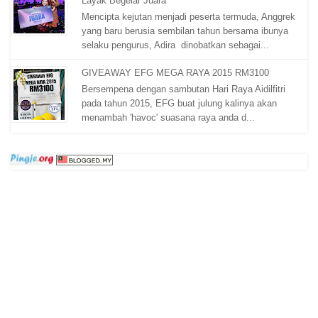
Layak Begelar Juara
Mencipta kejutan menjadi peserta termuda, Anggrek
yang baru berusia sembilan tahun bersama ibunya
selaku pengurus, Adira dinobatkan sebagai...
GIVEAWAY EFG MEGA RAYA 2015 RM3100
Bersempena dengan sambutan Hari Raya Aidilfitri
pada tahun 2015, EFG buat julung kalinya akan
menambah 'havoc' suasana raya anda d...