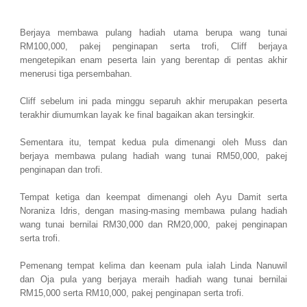
Berjaya membawa pulang hadiah utama berupa wang tunai
RM100,000, pakej penginapan serta trofi, Cliff berjaya
mengetepikan enam peserta lain yang berentap di pentas akhir
menerusi tiga persembahan.
Cliff sebelum ini pada minggu separuh akhir merupakan peserta
terakhir diumumkan layak ke final bagaikan akan tersingkir.
Sementara itu, tempat kedua pula dimenangi oleh Muss dan
berjaya membawa pulang hadiah wang tunai RM50,000, pakej
penginapan dan trofi.
Tempat ketiga dan keempat dimenangi oleh Ayu Damit serta
Noraniza Idris, dengan masing-masing membawa pulang hadiah
wang tunai bernilai RM30,000 dan RM20,000, pakej penginapan
serta trofi.
Pemenang tempat kelima dan keenam pula ialah Linda Nanuwil
dan Oja pula yang berjaya meraih hadiah wang tunai bernilai
RM15,000 serta RM10,000, pakej penginapan serta trofi.