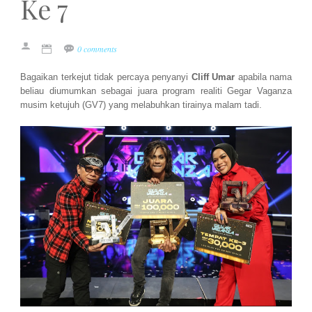
Ke 7
0 comments
Bagaikan terkejut tidak percaya penyanyi
Cliff Umar
apabila nama
beliau diumumkan sebagai juara program realiti Gegar Vaganza
musim ketujuh (GV7) yang melabuhkan tirainya malam tadi.