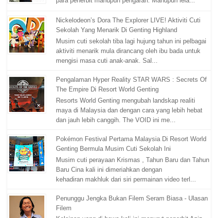
para penerbit mahupun pengarah. Mahupun lela...
Nickelodeon’s Dora The Explorer LIVE! Aktiviti Cuti
Sekolah Yang Menarik Di Genting Highland
Musim cuti sekolah tiba lagi hujung tahun ini pelbagai
aktiviti menarik mula dirancang oleh ibu bada untuk
mengisi masa cuti anak-anak. Sal...
Pengalaman Hyper Reality STAR WARS : Secrets Of
The Empire Di Resort World Genting
Resorts World Genting mengubah landskap realiti
maya di Malaysia dan dengan cara yang lebih hebat
dan jauh lebih canggih. The VOID ini me...
Pokémon Festival Pertama Malaysia Di Resort World
Genting Bermula Musim Cuti Sekolah Ini
Musim cuti perayaan Krismas , Tahun Baru dan Tahun
Baru Cina kali ini dimeriahkan dengan
kehadiran makhluk dari siri permainan video terl...
Penunggu Jengka Bukan Filem Seram Biasa - Ulasan
Filem