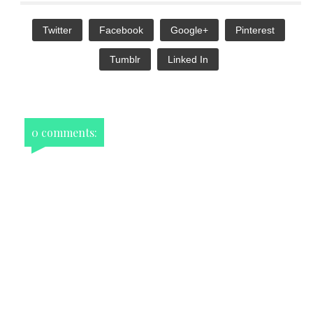
Twitter
Facebook
Google+
Pinterest
Tumblr
Linked In
0 comments: