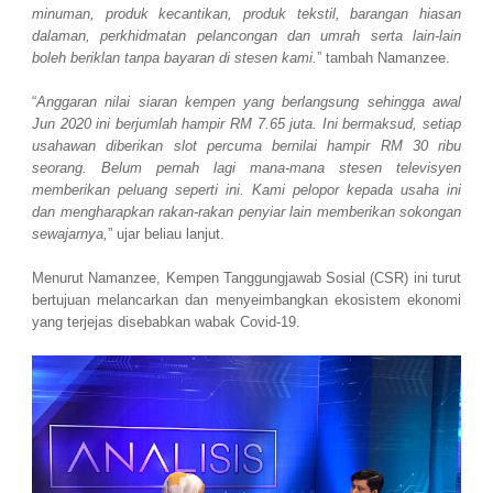
minuman, produk kecantikan, produk tekstil, barangan hiasan
dalaman, perkhidmatan pelancongan dan umrah serta lain-lain
boleh beriklan tanpa bayaran di stesen kami.
” tambah Namanzee.
“
Anggaran nilai siaran kempen yang berlangsung sehingga awal
Jun 2020 ini berjumlah hampir RM 7.65 juta. Ini bermaksud, setiap
usahawan diberikan slot percuma bernilai hampir RM 30 ribu
seorang. Belum pernah lagi mana-mana stesen televisyen
memberikan peluang seperti ini. Kami pelopor kepada usaha ini
dan mengharapkan rakan-rakan penyiar lain memberikan sokongan
sewajarnya,
” ujar beliau lanjut.
Menurut Namanzee, Kempen Tanggungjawab Sosial (CSR) ini turut
bertujuan melancarkan dan menyeimbangkan ekosistem ekonomi
yang terjejas disebabkan wabak Covid-19.