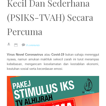
Kecil Dan Sederhana
(PSIKS-TVAH) Secara
Percuma
0 comments
Virus Novel Coronavirus
atau
Covid-19
bukan sahaja merenggut
nyawa, namun amukan makhluk sekecil zarah ini turut merampas
kebebasan, mengancam keselamatan dan kestabilan ekonomi,
keutuhan sosial serta kecerdasan emosi.