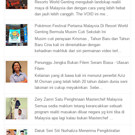
Resorts World Genting mengubah landskap realiti
maya di Malaysia dan dengan cara yang lebih hebat
dan jauh lebih canggih. The VOID ini me...
Pokémon Festival Pertama Malaysia Di Resort World
Genting Bermula Musim Cuti Sekolah Ini
Musim cuti perayaan Krismas , Tahun Baru dan Tahun
Baru Cina kali ini dimeriahkan dengan
kehadiran makhluk dari siri permainan video terl...
Penunggu Jengka Bukan Filem Seram Biasa - Ulasan
Filem
Kelainan yang di bawa kali ini menurut penerbit Aziz
M.Osman yang telah lebih 20 tahun dalam dunia seni
lakonan ini cukup meyakinkan. Sebe...
Zery Zamri Satu Penghinaan Masterchef Malaysia
Semua sedia maklum tetang kerancakkan sebuah
program realiti masakan diluar negara yg kini tiba di
Malaysia apa lagi kalau bukan Masterchef ...
Datuk Seri Siti Nurhaliza Menerima Pengiktirafan