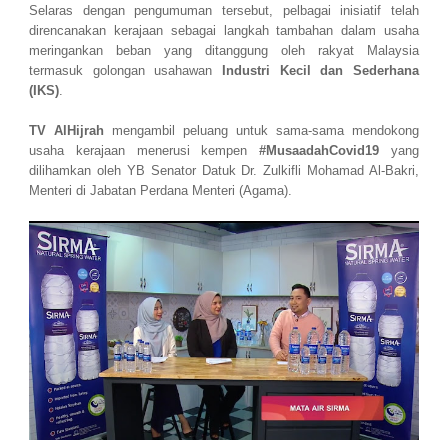
Selaras dengan pengumuman tersebut, pelbagai inisiatif telah
direncanakan kerajaan sebagai langkah tambahan dalam usaha
meringankan beban yang ditanggung oleh rakyat Malaysia
termasuk golongan usahawan
Industri Kecil dan Sederhana
(IKS)
.
TV AlHijrah
mengambil peluang untuk sama-sama mendokong
usaha kerajaan menerusi kempen
#MusaadahCovid19
yang
dilihamkan oleh YB Senator Datuk Dr. Zulkifli Mohamad Al-Bakri,
Menteri di Jabatan Perdana Menteri (Agama).