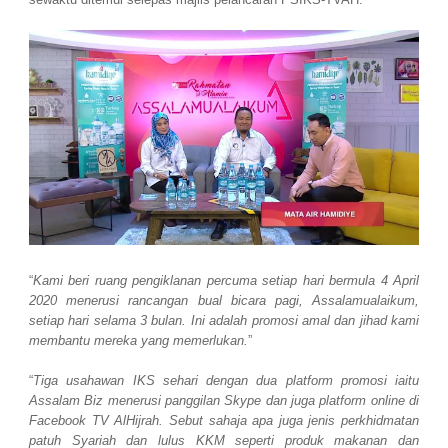
“
Kami beri ruang pengiklanan percuma setiap hari bermula 4 April
2020 menerusi rancangan bual bicara pagi, Assalamualaikum,
setiap hari selama 3 bulan. Ini adalah promosi amal dan jihad kami
membantu mereka yang memerlukan.
”
“
Tiga usahawan IKS sehari dengan dua platform promosi iaitu
Assalam Biz menerusi panggilan Skype dan juga platform online di
Facebook TV AlHijrah. Sebut sahaja apa juga jenis perkhidmatan
patuh Syariah dan lulus KKM seperti produk makanan dan