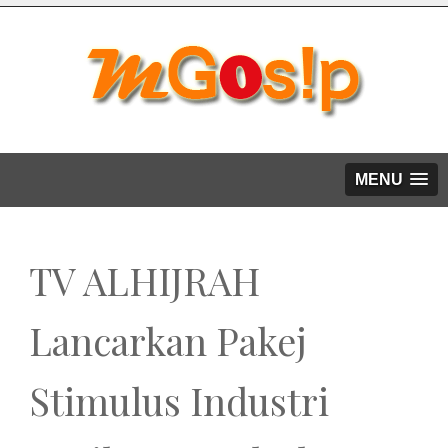
MENU
TV ALHIJRAH
Lancarkan Pakej
Stimulus Industri