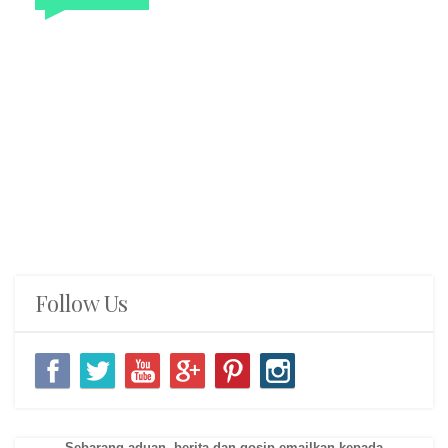
Follow Us
Sebarang aduan, berita dan gosip emailkan kepada