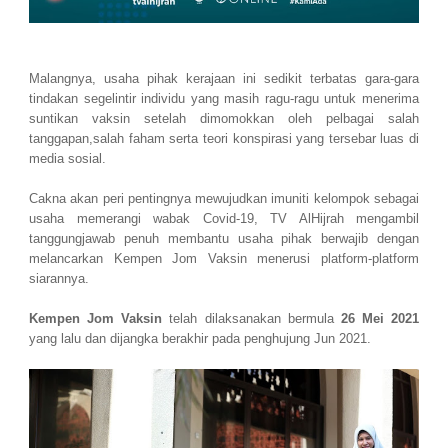
Malangnya, usaha pihak kerajaan ini sedikit terbatas gara-gara
tindakan segelintir individu yang masih ragu-ragu untuk menerima
suntikan vaksin setelah dimomokkan oleh pelbagai salah
tanggapan,salah faham serta teori konspirasi yang tersebar luas di
media sosial.
Cakna akan peri pentingnya mewujudkan imuniti kelompok sebagai
usaha memerangi wabak Covid-19, TV AlHijrah mengambil
tanggungjawab penuh membantu usaha pihak berwajib dengan
melancarkan Kempen Jom Vaksin menerusi platform-platform
siarannya.
Kempen Jom Vaksin
telah dilaksanakan bermula
26 Mei 2021
yang lalu dan dijangka berakhir pada penghujung Jun 2021.