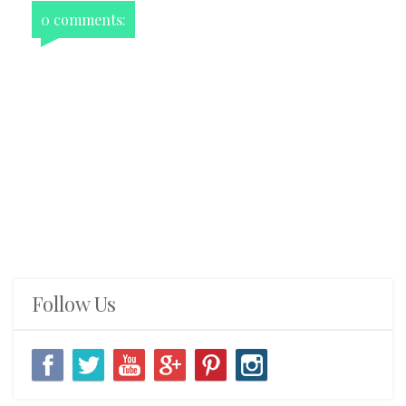
0 comments:
Follow Us