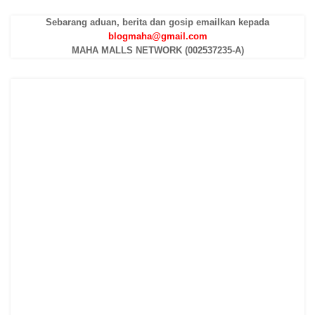
Sebarang aduan, berita dan gosip emailkan kepada
blogmaha@gmail.com
MAHA MALLS NETWORK (002537235-A)