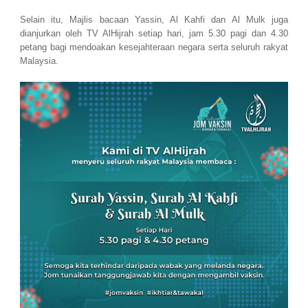
Selain itu, Majlis bacaan Yassin, Al Kahfi dan Al Mulk juga
dianjurkan oleh TV AlHijrah setiap hari, jam 5.30 pagi dan 4.30
petang bagi mendoakan kesejahteraan negara serta seluruh rakyat
Malaysia.