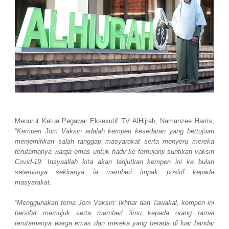
Menurut Ketua Pegawai Eksekutif TV AlHijrah, Namanzee Harris,
“
Kempen Jom Vaksin adalah kempen kesedaran yang bertujuan
menjernihkan salah tanggap masyarakat serta menyeru mereka
terutamanya warga emas untuk hadir ke temujanji suntikan vaksin
Covid-19. Insyaallah kita akan lanjutkan kempen ini ke bulan
seterusnya sekiranya ia memberi impak positif kepada
masyarakat.
“Menggunakan tema Jom Vaksin: Ikhtiar dan Tawakal, kempen ini
bersifat memujuk serta memberi ilmu kepada orang ramai
terutamanya warga emas dan mereka yang berada di luar bandar