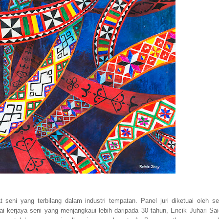
at seni yang terbilang dalam industri tempatan. Panel juri diketuai oleh se
kerjaya seni yang menjangkaui lebih daripada 30 tahun, Encik Juhari Sai