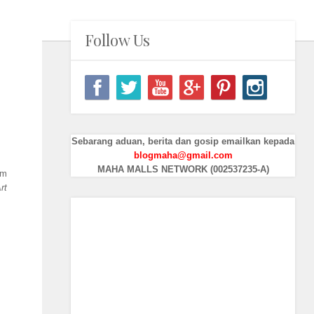
Follow Us
Sebarang aduan, berita dan gosip emailkan kepada
blogmaha@gmail.com
MAHA MALLS NETWORK (002537235-A)
am
rt