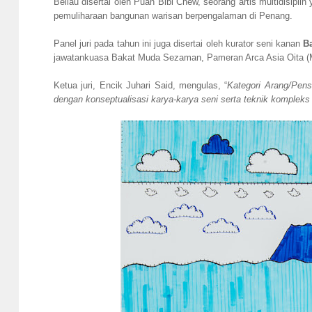
Beliau disertai oleh Puan Bibi Chew, seorang artis multidisipl
pemuliharaan bangunan warisan berpengalaman di Penang.
Panel juri pada tahun ini juga disertai oleh kurator seni kanan
B
jawatankuasa Bakat Muda Sezaman, Pameran Arca Asia Oita (M
Ketua juri, Encik Juhari Said, mengulas, “
Kategori Arang/Pens
dengan konseptualisasi karya-karya seni serta teknik kompleks