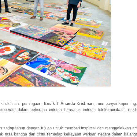
ki oleh ahli perniagaan,
Encik T Ananda Krishnan
, mempunyai kepenting
operasi dalam beberapa industri termasuk industri telekomunikasi, medi
an setiap tahun dengan tujuan untuk memberi inspirasi dan menggalakkan art
 rasa bangga dan cinta terhadap kekayaan warisan negara dalam kalang