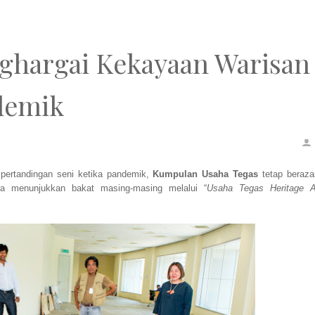
ghargai Kekayaan Warisan
demik
pertandingan seni ketika pandemik,
Kumpulan Usaha Tegas
tetap beraz
a menunjukkan bakat masing-masing melalui “
Usaha Tegas Heritage A