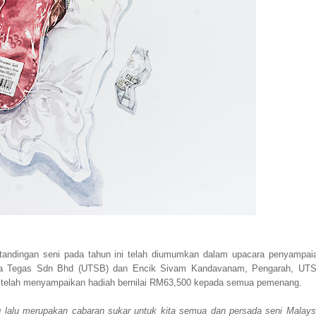
rtandingan seni pada tahun ini telah diumumkan dalam upacara penyampai
ha Tegas Sdn Bhd (UTSB) dan Encik Sivam Kandavanam, Pengarah, UT
 telah menyampaikan hadiah bernilai RM63,500 kepada semua pemenang.
 lalu merupakan cabaran sukar untuk kita semua dan persada seni Malays