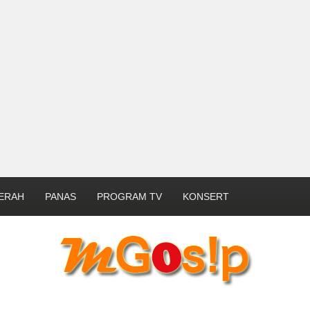
ERAH
PANAS
PROGRAM TV
KONSERT