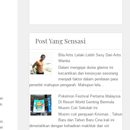
Post Yang Sensasi
Bila Artis Lelaki Lebih Sexy Dari Artis
Wanita
Dalam mengejar dunia glamor ini
kecantikan dan kesexyan sesorang
menjadi faktor dalam penilaian para
penerbit mahupun pengarah. Mahupun lela...
Pokémon Festival Pertama Malaysia
an
Di Resort World Genting Bermula
a,
Musim Cuti Sekolah Ini
Musim cuti perayaan Krismas , Tahun
Baru dan Tahun Baru Cina kali ini
is
dimeriahkan dengan kehadiran makhluk dari siri
an