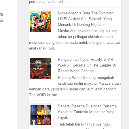
permainan video terl...
Nickelodeon’s Dora The Explorer
26
LIVE! Aktiviti Cuti Sekolah Yang
tu
Menarik Di Genting Highland
Musim cuti sekolah tiba lagi hujung
tahun ini pelbagai aktiviti menarik
mula dirancang oleh ibu bada untuk mengisi masa cuti
anak-anak. Sal...
Pengalaman Hyper Reality STAR
WARS : Secrets Of The Empire Di
Resort World Genting
Resorts World Genting mengubah
landskap realiti maya di Malaysia dan
dengan cara yang lebih hebat dan jauh lebih canggih.
The VOID ini me...
Senarai Peserta Pusingan Pertama
Akademi Fantasia Megastar Yang
Layak
Tadi telah berakhirnya pusingan