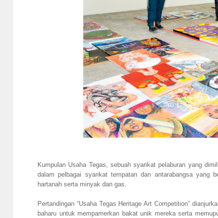
Kumpulan Usaha Tegas, sebuah syarikat pelaburan yang dimili
dalam pelbagai syarikat tempatan dan antarabangsa yang ber
hartanah serta minyak dan gas.
Pertandingan “Usaha Tegas Heritage Art Competition” dianjurk
baharu untuk mempamerkan bakat unik mereka serta memupuk