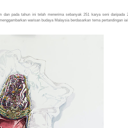
n dan pada tahun ini telah menerima sebanyak 251 karya seni daripada 
nta menggambarkan warisan budaya Malaysia berdasarkan tema pertandingan iai