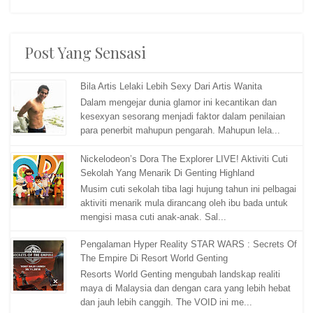
Post Yang Sensasi
Bila Artis Lelaki Lebih Sexy Dari Artis Wanita
Dalam mengejar dunia glamor ini kecantikan dan
kesexyan sesorang menjadi faktor dalam penilaian
para penerbit mahupun pengarah. Mahupun lela...
Nickelodeon’s Dora The Explorer LIVE! Aktiviti Cuti
Sekolah Yang Menarik Di Genting Highland
Musim cuti sekolah tiba lagi hujung tahun ini pelbagai
aktiviti menarik mula dirancang oleh ibu bada untuk
mengisi masa cuti anak-anak. Sal...
Pengalaman Hyper Reality STAR WARS : Secrets Of
The Empire Di Resort World Genting
Resorts World Genting mengubah landskap realiti
maya di Malaysia dan dengan cara yang lebih hebat
dan jauh lebih canggih. The VOID ini me...