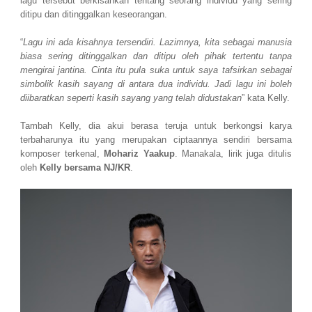
lagu tersebut berkisahkan tentang seorang individu yang sering
ditipu dan ditinggalkan keseorangan.
“
Lagu ini ada kisahnya tersendiri. Lazimnya, kita sebagai manusia
biasa sering ditinggalkan dan ditipu oleh pihak tertentu tanpa
mengirai jantina. Cinta itu pula suka untuk saya tafsirkan sebagai
simbolik kasih sayang di antara dua individu. Jadi lagu ini boleh
diibaratkan seperti kasih sayang yang telah didustakan
” kata Kelly.
Tambah Kelly, dia akui berasa teruja untuk berkongsi karya
terbaharunya itu yang merupakan ciptaannya sendiri bersama
komposer terkenal,
Mohariz Yaakup
. Manakala, lirik juga ditulis
oleh
Kelly bersama NJ/KR
.