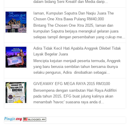
dalam bidang Seni Kreatif dan Media darip...
Iaman, Kumpulan Saputra Dan Naqiu Juara The
Chosen One Xtra Bawa Pulang RM40,000
Bintang The Chosen One Xtra 2025, Iaman dan
kumpulan Saputra berjaya merangkul gelaran juara
selepas tampil dengan persembahan yang cukup me...
Adira Tidak Kecil Hati Apabila Anggrek Dilebel Tidak
Layak Begelar Juara
Mencipta kejutan menjadi peserta termuda, Anggrek
yang baru berusia sembilan tahun bersama ibunya
selaku pengurus, Adira dinobatkan sebagai...
GIVEAWAY EFG MEGA RAYA 2015 RM3100
Bersempena dengan sambutan Hari Raya Aidilfitri
pada tahun 2015, EFG buat julung kalinya akan
menambah 'havoc' suasana raya anda d...