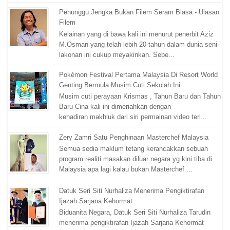
Penunggu Jengka Bukan Filem Seram Biasa - Ulasan
Filem
Kelainan yang di bawa kali ini menurut penerbit Aziz
M.Osman yang telah lebih 20 tahun dalam dunia seni
lakonan ini cukup meyakinkan. Sebe...
Pokémon Festival Pertama Malaysia Di Resort World
Genting Bermula Musim Cuti Sekolah Ini
Musim cuti perayaan Krismas , Tahun Baru dan Tahun
Baru Cina kali ini dimeriahkan dengan
kehadiran makhluk dari siri permainan video terl...
Zery Zamri Satu Penghinaan Masterchef Malaysia
Semua sedia maklum tetang kerancakkan sebuah
program realiti masakan diluar negara yg kini tiba di
Malaysia apa lagi kalau bukan Masterchef ...
Datuk Seri Siti Nurhaliza Menerima Pengiktirafan
Ijazah Sarjana Kehormat
Biduanita Negara, Datuk Seri Siti Nurhaliza Tarudin
menerima pengiktirafan Ijazah Sarjana Kehormat