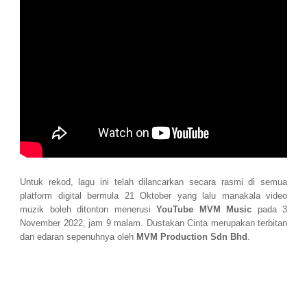
Untuk rekod, lagu ini telah dilancarkan secara rasmi di semua
platform digital bermula 21 Oktober yang lalu manakala video
muzik boleh ditonton menerusi
YouTube MVM Music
pada 3
November 2022, jam 9 malam. Dustakan Cinta merupakan terbitan
dan edaran sepenuhnya oleh
MVM Production Sdn Bhd
.