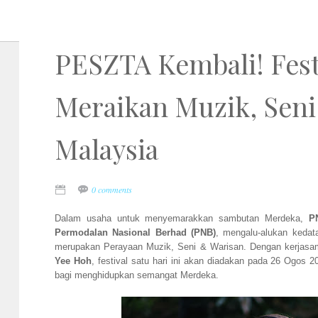
PESZTA Kembali! Fest
Meraikan Muzik, Seni
Malaysia
0 comments
Dalam usaha untuk menyemarakkan sambutan Merdeka,
P
Permodalan Nasional Berhad (PNB)
, mengalu-alukan kedat
merupakan Perayaan Muzik, Seni & Warisan. Dengan kerjas
Yee Hoh
, festival satu hari ini akan diadakan pada 26 Ogos 
bagi menghidupkan semangat Merdeka.