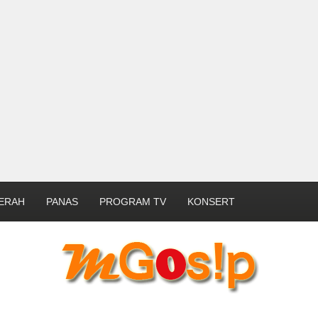
ERAH
PANAS
PROGRAM TV
KONSERT