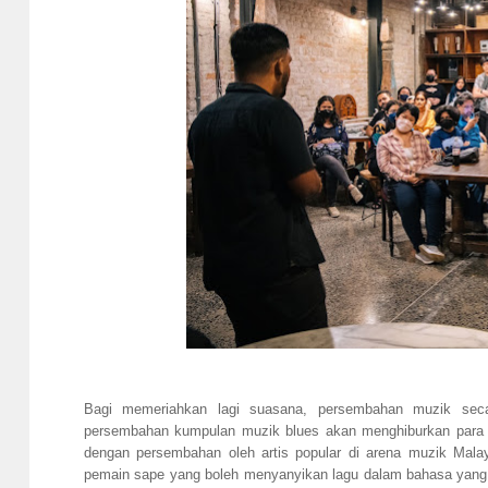
Bagi memeriahkan lagi suasana, persembahan muzik secar
persembahan kumpulan muzik blues akan menghiburkan para pe
dengan persembahan oleh artis popular di arena muzik Mala
pemain sape yang boleh menyanyikan lagu dalam bahasa yang