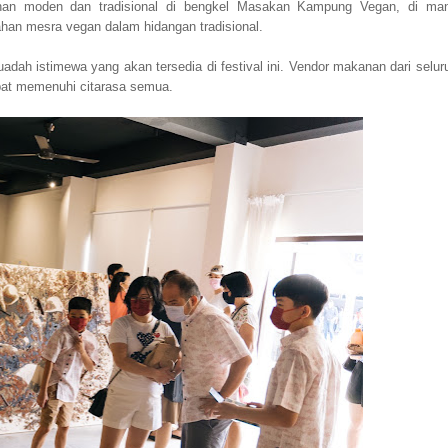
han moden dan tradisional di bengkel Masakan Kampung Vegan, di ma
han mesra vegan dalam hidangan tradisional.
dah istimewa yang akan tersedia di festival ini. Vendor makanan dari selur
pat memenuhi citarasa semua.