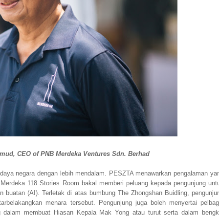
hmud, CEO of PNB Merdeka Ventures Sdn. Berhad
 budaya negara dengan lebih mendalam. PESZTA menawarkan pengalaman ya
. Merdeka 118 Stories Room bakal memberi peluang kepada pengunjung unt
buatan (AI). Terletak di atas bumbung The Zhongshan Buidling, pengunju
arbelakangkan menara tersebut. Pengunjung juga boleh menyertai pelbag
 dalam membuat Hiasan Kepala Mak Yong atau turut serta dalam bengk