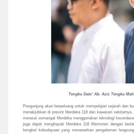
Tengku Dato’ Ab. Aziz Tengku Ma
Pengunjung akan berpeluang untuk mempelajari sejarah dan
menakjubkan di presint Merdeka 118 dan kawasan sekitarnya
merasai semangat Merdeka menggunakan teknologi kecerdasan 
juga dapat menghayati Merdeka 118 Memories dengan berlat
bengkel kebudayaan yang menawarkan pengalaman langsung