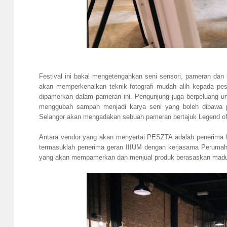
Festival ini bakal mengetengahkan seni sensori, pameran dan ben
akan memperkenalkan teknik fotografi mudah alih kepada pe
dipamerkan dalam pameran ini. Pengunjung juga berpeluang u
menggubah sampah menjadi karya seni yang boleh dibawa
Selangor akan mengadakan sebuah pameran bertajuk Legend of 
Antara vendor yang akan menyertai PESZTA adalah penerima P
termasuklah penerima geran IIIUM dengan kerjasama Perumah
yang akan mempamerkan dan menjual produk berasaskan madu l