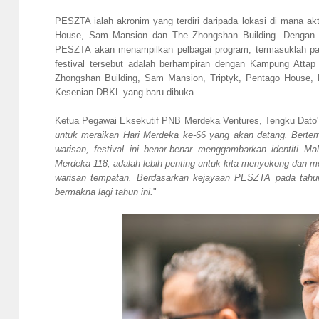
PESZTA ialah akronim yang terdiri daripada lokasi di mana ak
House, Sam Mansion dan The Zhongshan Building. Dengan m
PESZTA akan menampilkan pelbagai program, termasuklah pasar
festival tersebut adalah berhampiran dengan Kampung Attap 
Zhongshan Building, Sam Mansion, Triptyk, Pentago House
Kesenian DBKL yang baru dibuka.
Ketua Pegawai Eksekutif PNB Merdeka Ventures, Tengku Dato'
untuk meraikan Hari Merdeka ke-66 yang akan datang. Bertem
warisan, festival ini benar-benar menggambarkan identiti 
Merdeka 118, adalah lebih penting untuk kita menyokong dan 
warisan tempatan. Berdasarkan kejayaan PESZTA pada tahu
bermakna lagi tahun ini.
"