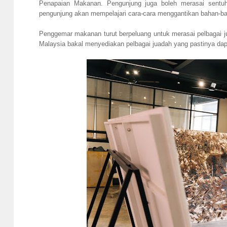
Penapaian Makanan. Pengunjung juga boleh merasai sentu
pengunjung akan mempelajari cara-cara menggantikan bahan-ba
Penggemar makanan turut berpeluang untuk merasai pelbagai jua
Malaysia bakal menyediakan pelbagai juadah yang pastinya da