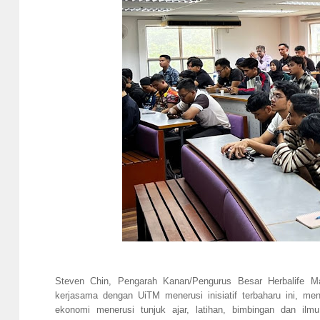
Steven Chin, Pengarah Kanan/Pengurus Besar Herbalife Ma
kerjasama dengan UiTM menerusi inisiatif terbaharu ini, m
ekonomi menerusi tunjuk ajar, latihan, bimbingan dan i