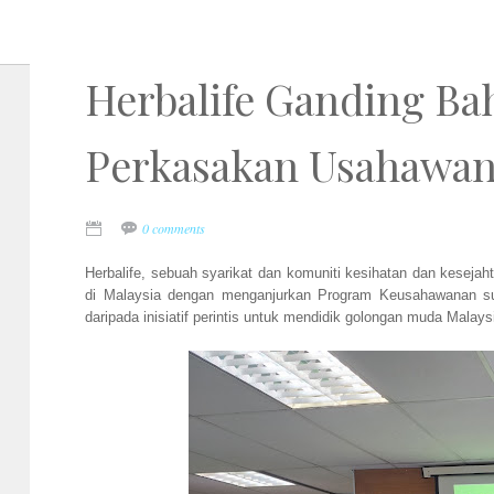
Herbalife Ganding B
Perkasakan Usahawan
0 comments
Herbalife, sebuah syarikat dan komuniti kesihatan dan kesej
di Malaysia dengan menganjurkan Program Keusahawanan 
daripada inisiatif perintis untuk mendidik golongan muda Mala