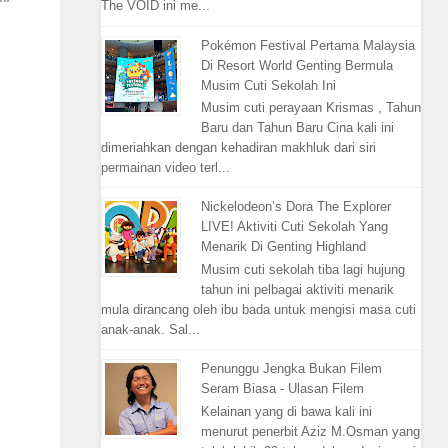
The VOID ini me...
Pokémon Festival Pertama Malaysia
Di Resort World Genting Bermula
Musim Cuti Sekolah Ini
Musim cuti perayaan Krismas , Tahun
Baru dan Tahun Baru Cina kali ini
dimeriahkan dengan kehadiran makhluk dari siri
permainan video terl...
Nickelodeon’s Dora The Explorer
LIVE! Aktiviti Cuti Sekolah Yang
Menarik Di Genting Highland
Musim cuti sekolah tiba lagi hujung
tahun ini pelbagai aktiviti menarik
mula dirancang oleh ibu bada untuk mengisi masa cuti
anak-anak. Sal...
Penunggu Jengka Bukan Filem
Seram Biasa - Ulasan Filem
Kelainan yang di bawa kali ini
menurut penerbit Aziz M.Osman yang