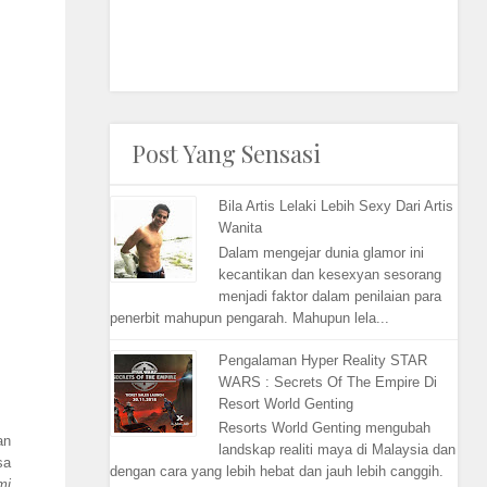
Post Yang Sensasi
Bila Artis Lelaki Lebih Sexy Dari Artis
Wanita
Dalam mengejar dunia glamor ini
kecantikan dan kesexyan sesorang
menjadi faktor dalam penilaian para
penerbit mahupun pengarah. Mahupun lela...
Pengalaman Hyper Reality STAR
WARS : Secrets Of The Empire Di
Resort World Genting
Resorts World Genting mengubah
an
landskap realiti maya di Malaysia dan
sa
dengan cara yang lebih hebat dan jauh lebih canggih.
mi