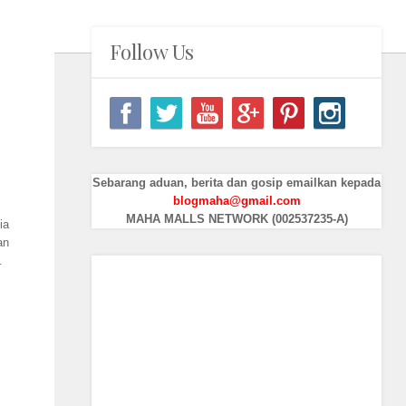
Follow Us
Sebarang aduan, berita dan gosip emailkan kepada
blogmaha@gmail.com
MAHA MALLS NETWORK (002537235-A)
ia
an
.