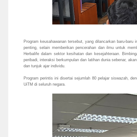
Program keusahawanan tersebut, yang dilancarkan baru-baru
penting, selain memberikan pencerahan dan ilmu untuk memb
Herbalife dalam sektor kesihatan dan kesejahteraan. Bimbin
peribadi, interaksi berkumpulan dan latihan dunia sebenar, a
dan tunjuk ajar individu.
Program perintis ini disertai sejumlah 80 pelajar siswazah
UiTM di seluruh negara.