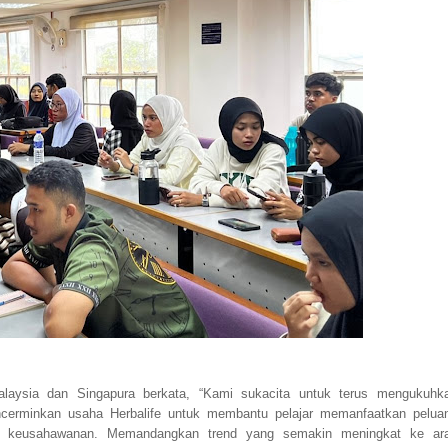
laysia dan Singapura berkata, “Kami sukacita untuk terus mengukuhk
encerminkan usaha Herbalife untuk membantu pelajar memanfaatkan pelua
lmu keusahawanan. Memandangkan trend yang semakin meningkat ke ar