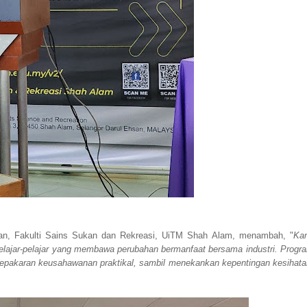
an, Fakulti Sains Sukan dan Rekreasi, UiTM Shah Alam, menambah, "
Ka
lajar-pelajar yang membawa perubahan bermanfaat bersama industri. Progr
epakaran keusahawanan praktikal, sambil menekankan kepentingan kesihata