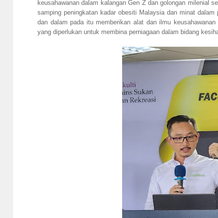
keusahawanan dalam kalangan Gen Z dan golongan milenial sepe
samping peningkatan kadar obesiti Malaysia dan minat dalam 
dan dalam pada itu memberikan alat dan ilmu keusahawana
yang diperlukan untuk membina perniagaan dalam bidang kesih