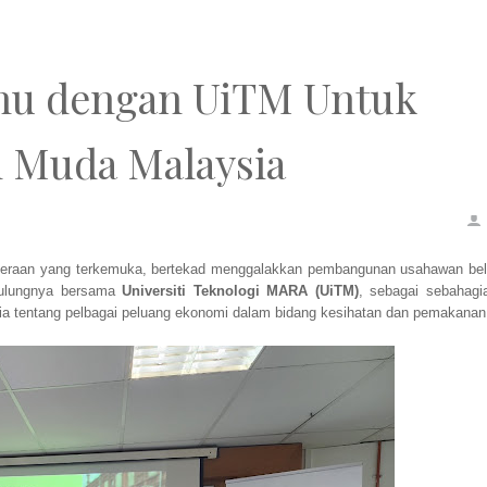
ahu dengan UiTM Untuk
 Muda Malaysia
ahteraan yang terkemuka, bertekad menggalakkan pembangunan usahawan bel
sulungnya bersama
Universiti Teknologi MARA (UiTM)
, sebagai sebahagi
ysia tentang pelbagai peluang ekonomi dalam bidang kesihatan dan pemakanan