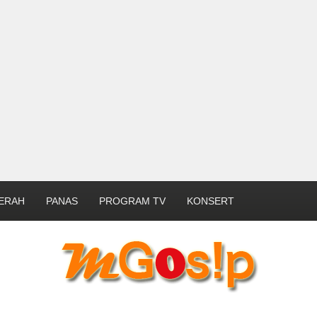
ERAH
PANAS
PROGRAM TV
KONSERT