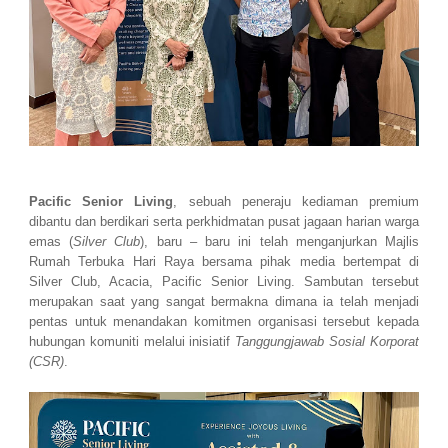
Pacific Senior Living
, sebuah peneraju kediaman premium
dibantu dan berdikari serta perkhidmatan pusat jagaan harian warga
emas (
Silver Club
), baru – baru ini telah menganjurkan Majlis
Rumah Terbuka Hari Raya bersama pihak media bertempat di
Silver Club, Acacia, Pacific Senior Living. Sambutan tersebut
merupakan saat yang sangat bermakna dimana ia telah menjadi
pentas untuk menandakan komitmen organisasi tersebut kepada
hubungan komuniti melalui inisiatif
Tanggungjawab Sosial Korporat
(CSR)
.