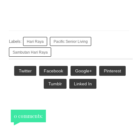
Labels:
Hari Raya
Pacific Senior Living
Sambutan Hari Raya
Twitter
Facebook
Google+
Pinterest
Tumblr
Linked In
0 comments: