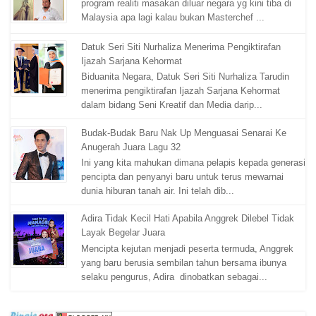
program realiti masakan diluar negara yg kini tiba di
Malaysia apa lagi kalau bukan Masterchef ...
Datuk Seri Siti Nurhaliza Menerima Pengiktirafan
Ijazah Sarjana Kehormat
Biduanita Negara, Datuk Seri Siti Nurhaliza Tarudin
menerima pengiktirafan Ijazah Sarjana Kehormat
dalam bidang Seni Kreatif dan Media darip...
Budak-Budak Baru Nak Up Menguasai Senarai Ke
Anugerah Juara Lagu 32
Ini yang kita mahukan dimana pelapis kepada generasi
pencipta dan penyanyi baru untuk terus mewarnai
dunia hiburan tanah air. Ini telah dib...
Adira Tidak Kecil Hati Apabila Anggrek Dilebel Tidak
Layak Begelar Juara
Mencipta kejutan menjadi peserta termuda, Anggrek
yang baru berusia sembilan tahun bersama ibunya
selaku pengurus, Adira dinobatkan sebagai...