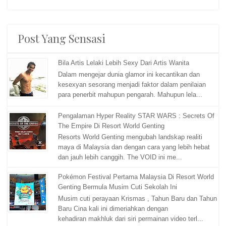
Post Yang Sensasi
Bila Artis Lelaki Lebih Sexy Dari Artis Wanita
Dalam mengejar dunia glamor ini kecantikan dan
kesexyan sesorang menjadi faktor dalam penilaian
para penerbit mahupun pengarah. Mahupun lela...
Pengalaman Hyper Reality STAR WARS : Secrets Of
The Empire Di Resort World Genting
Resorts World Genting mengubah landskap realiti
maya di Malaysia dan dengan cara yang lebih hebat
dan jauh lebih canggih. The VOID ini me...
Pokémon Festival Pertama Malaysia Di Resort World
Genting Bermula Musim Cuti Sekolah Ini
Musim cuti perayaan Krismas , Tahun Baru dan Tahun
Baru Cina kali ini dimeriahkan dengan
kehadiran makhluk dari siri permainan video terl...