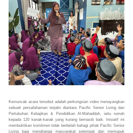
Kemuncak acara tersebut adalah perkongsian video menayangkan
sebuah persafahaman terjalin diantara Pacific Senior Living dan
Pertubuhan Kebajikan & Pendidikan Al-Mahaddah, iaitu rumah
kepada 120 kanak-kanak yang kurang bernasib baik. Inisiatif ini
membuktikan komitmen tidak berbelah bahagi pihak Pacific Senior
Living bagi menghargai masyarakat setempat dan memupuk