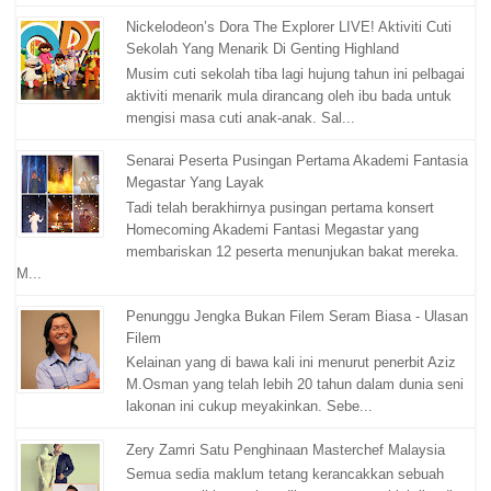
Nickelodeon’s Dora The Explorer LIVE! Aktiviti Cuti
Sekolah Yang Menarik Di Genting Highland
Musim cuti sekolah tiba lagi hujung tahun ini pelbagai
aktiviti menarik mula dirancang oleh ibu bada untuk
mengisi masa cuti anak-anak. Sal...
Senarai Peserta Pusingan Pertama Akademi Fantasia
Megastar Yang Layak
Tadi telah berakhirnya pusingan pertama konsert
Homecoming Akademi Fantasi Megastar yang
membariskan 12 peserta menunjukan bakat mereka.
M...
Penunggu Jengka Bukan Filem Seram Biasa - Ulasan
Filem
Kelainan yang di bawa kali ini menurut penerbit Aziz
M.Osman yang telah lebih 20 tahun dalam dunia seni
lakonan ini cukup meyakinkan. Sebe...
Zery Zamri Satu Penghinaan Masterchef Malaysia
Semua sedia maklum tetang kerancakkan sebuah