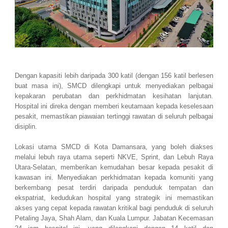
Dengan kapasiti lebih daripada 300 katil (dengan 156 katil berlesen
buat masa ini), SMCD dilengkapi untuk menyediakan pelbagai
kepakaran perubatan dan perkhidmatan kesihatan lanjutan.
Hospital ini direka dengan memberi keutamaan kepada keselesaan
pesakit, memastikan piawaian tertinggi rawatan di seluruh pelbagai
disiplin.
Lokasi utama SMCD di Kota Damansara, yang boleh diakses
melalui lebuh raya utama seperti NKVE, Sprint, dan Lebuh Raya
Utara-Selatan, memberikan kemudahan besar kepada pesakit di
kawasan ini. Menyediakan perkhidmatan kepada komuniti yang
berkembang pesat terdiri daripada penduduk tempatan dan
ekspatriat, kedudukan hospital yang strategik ini memastikan
akses yang cepat kepada rawatan kritikal bagi penduduk di seluruh
Petaling Jaya, Shah Alam, dan Kuala Lumpur. Jabatan Kecemasan