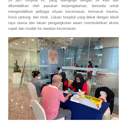
24 jam hospital ini, yang dilengkapi dengan 14 katil dan
dikendalikan oleh pasukan berpengalaman, bersedia untuk
mengendalikan pelbagai situasi kecemasan, termasuk trauma,
krisis jantung, dan strok. Lokasi hospital yang dekat dengan lebuh
raya utama dan laluan pengangkutan awam membolehkan akses
cepat dan mudah ke rawatan kecemasan.