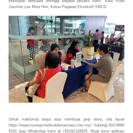
kesihatan berkualiti tertinggi kepada pesakit kami,” kata Puan
Jasmine Lau Mooi Hun, Ketua Pegawai Eksekutif SMCD.
Untuk maklumat lanjut atau membuat janji temu, sila layari
https://www.sunwaymedicaldamansara.com.my/, hubungi 603-8966
9191 atau WhatsApp kami di +60192168825. Muat turun aplikasi