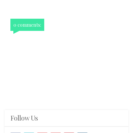
0 comments:
Follow Us