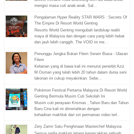
mengisi masa cuti anak-anak. Sal...
Pengalaman Hyper Reality STAR WARS : Secrets Of
The Empire Di Resort World Genting
Resorts World Genting mengubah landskap realiti
maya di Malaysia dan dengan cara yang lebih hebat
dan jauh lebih canggih. The VOID ini me...
Penunggu Jengka Bukan Filem Seram Biasa - Ulasan
Filem
Kelainan yang di bawa kali ini menurut penerbit Aziz
M.Osman yang telah lebih 20 tahun dalam dunia seni
lakonan ini cukup meyakinkan. Sebe...
Pokémon Festival Pertama Malaysia Di Resort World
Genting Bermula Musim Cuti Sekolah Ini
Musim cuti perayaan Krismas , Tahun Baru dan Tahun
Baru Cina kali ini dimeriahkan dengan
kehadiran makhluk dari siri permainan video terl...
Zery Zamri Satu Penghinaan Masterchef Malaysia
Semua sedia maklum tetang kerancakkan sebuah