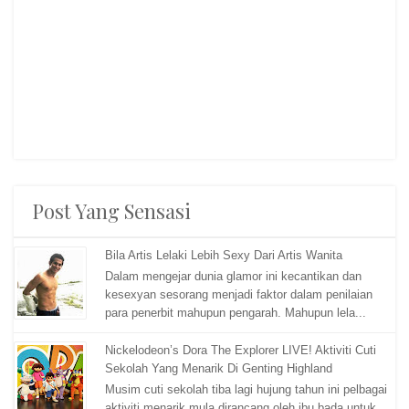
Post Yang Sensasi
Bila Artis Lelaki Lebih Sexy Dari Artis Wanita
Dalam mengejar dunia glamor ini kecantikan dan
kesexyan sesorang menjadi faktor dalam penilaian
para penerbit mahupun pengarah. Mahupun lela...
Nickelodeon’s Dora The Explorer LIVE! Aktiviti Cuti
Sekolah Yang Menarik Di Genting Highland
Musim cuti sekolah tiba lagi hujung tahun ini pelbagai
aktiviti menarik mula dirancang oleh ibu bada untuk