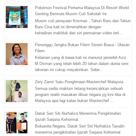
Pokémon Festival Pertama Malaysia Di Resort World
Genting Bermula Musim Cuti Sekolah Ini
Musim cuti perayaan Krismas , Tahun Baru dan Tahun
Baru Cina kali ini dimeriahkan dengan
kehadiran makhluk dari siri permainan video terl...
Penunggu Jengka Bukan Filem Seram Biasa - Ulasan
Filem
Kelainan yang di bawa kali ini menurut penerbit Aziz
M.Osman yang telah lebih 20 tahun dalam dunia seni
lakonan ini cukup meyakinkan. Sebe...
Zery Zamri Satu Penghinaan Masterchef Malaysia
Semua sedia maklum tetang kerancakkan sebuah
program realiti masakan diluar negara yg kini tiba di
Malaysia apa lagi kalau bukan Masterchef ...
Datuk Seri Siti Nurhaliza Menerima Pengiktirafan
Ijazah Sarjana Kehormat
Biduanita Negara, Datuk Seri Siti Nurhaliza Tarudin
menerima pengiktirafan Ijazah Sarjana Kehormat