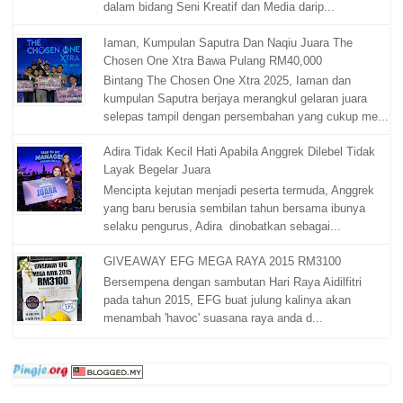
dalam bidang Seni Kreatif dan Media darip...
Iaman, Kumpulan Saputra Dan Naqiu Juara The
Chosen One Xtra Bawa Pulang RM40,000
Bintang The Chosen One Xtra 2025, Iaman dan
kumpulan Saputra berjaya merangkul gelaran juara
selepas tampil dengan persembahan yang cukup me...
Adira Tidak Kecil Hati Apabila Anggrek Dilebel Tidak
Layak Begelar Juara
Mencipta kejutan menjadi peserta termuda, Anggrek
yang baru berusia sembilan tahun bersama ibunya
selaku pengurus, Adira dinobatkan sebagai...
GIVEAWAY EFG MEGA RAYA 2015 RM3100
Bersempena dengan sambutan Hari Raya Aidilfitri
pada tahun 2015, EFG buat julung kalinya akan
menambah 'havoc' suasana raya anda d...