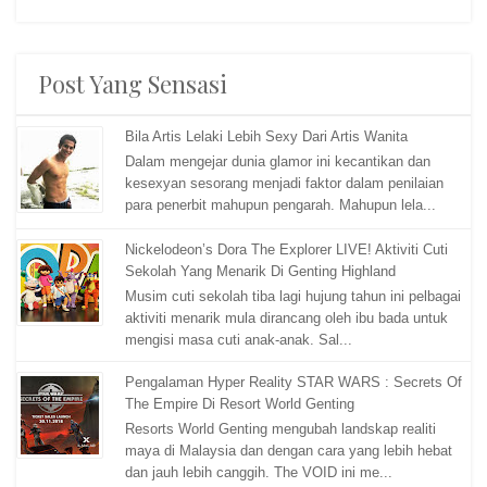
Post Yang Sensasi
Bila Artis Lelaki Lebih Sexy Dari Artis Wanita
Dalam mengejar dunia glamor ini kecantikan dan
kesexyan sesorang menjadi faktor dalam penilaian
para penerbit mahupun pengarah. Mahupun lela...
Nickelodeon’s Dora The Explorer LIVE! Aktiviti Cuti
Sekolah Yang Menarik Di Genting Highland
Musim cuti sekolah tiba lagi hujung tahun ini pelbagai
aktiviti menarik mula dirancang oleh ibu bada untuk
mengisi masa cuti anak-anak. Sal...
Pengalaman Hyper Reality STAR WARS : Secrets Of
The Empire Di Resort World Genting
Resorts World Genting mengubah landskap realiti
maya di Malaysia dan dengan cara yang lebih hebat
dan jauh lebih canggih. The VOID ini me...