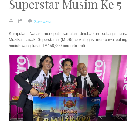
Superstar Musim Ke 5
0 comments
Kumpulan Nanas menepati ramalan dinobatkan sebagai juara
Muzikal Lawak Superstar 5 (MLS5) sekali gus membawa pulang
hadiah wang tunai RM150,000 berserta trofi.