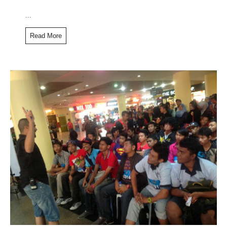
...
Read More