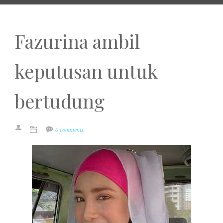
Fazurina ambil
keputusan untuk
bertudung
0 comments