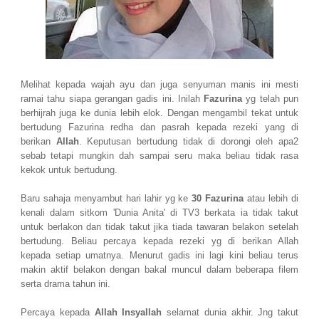
Melihat kepada wajah ayu dan juga senyuman manis ini mesti
ramai tahu siapa gerangan gadis ini. Inilah
Fazurina
yg telah pun
berhijrah juga ke dunia lebih elok. Dengan mengambil tekat untuk
bertudung Fazurina redha dan pasrah kepada rezeki yang di
berikan
Allah
. Keputusan bertudung tidak di dorongi oleh apa2
sebab tetapi mungkin dah sampai seru maka beliau tidak rasa
kekok untuk bertudung.
Baru sahaja menyambut hari lahir yg ke
30 Fazurina
atau lebih di
kenali dalam sitkom 'Dunia Anita' di TV3 berkata ia tidak takut
untuk berlakon dan tidak takut jika tiada tawaran belakon setelah
bertudung. Beliau percaya kepada rezeki yg di berikan Allah
kepada setiap umatnya. Menurut gadis ini lagi kini beliau terus
makin aktif belakon dengan bakal muncul dalam beberapa filem
serta drama tahun ini.
Percaya kepada
Allah Insyallah
selamat dunia akhir. Jng takut