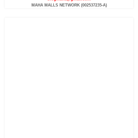
MAHA MALLS NETWORK (002537235-A)