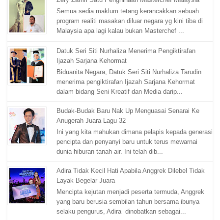
Semua sedia maklum tetang kerancakkan sebuah
program realiti masakan diluar negara yg kini tiba di
Malaysia apa lagi kalau bukan Masterchef ...
Datuk Seri Siti Nurhaliza Menerima Pengiktirafan
Ijazah Sarjana Kehormat
Biduanita Negara, Datuk Seri Siti Nurhaliza Tarudin
menerima pengiktirafan Ijazah Sarjana Kehormat
dalam bidang Seni Kreatif dan Media darip...
Budak-Budak Baru Nak Up Menguasai Senarai Ke
Anugerah Juara Lagu 32
Ini yang kita mahukan dimana pelapis kepada generasi
pencipta dan penyanyi baru untuk terus mewarnai
dunia hiburan tanah air. Ini telah dib...
Adira Tidak Kecil Hati Apabila Anggrek Dilebel Tidak
Layak Begelar Juara
Mencipta kejutan menjadi peserta termuda, Anggrek
yang baru berusia sembilan tahun bersama ibunya
selaku pengurus, Adira dinobatkan sebagai...