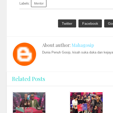
Labels:
Mentor
Twitter
Facebook
Go
About author:
Mahagosip
Dunia Penuh Gosip, kisah suka duka dan kejayaa
Related Posts