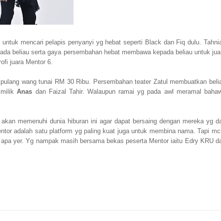
n untuk mencari pelapis penyanyi yg hebat seperti Black dan Fiq dulu. Tahni
da beliau serta gaya persembahan hebat membawa kepada beliau untuk jua
ofi juara Mentor 6.
ulang wang tunai RM 30 Ribu. Persembahan teater Zatul membuatkan beli
 milik
Anas
dan Faizal Tahir. Walaupun ramai yg pada awl meramal baha
kan memenuhi dunia hiburan ini agar dapat bersaing dengan mereka yg d
Mentor adalah satu platform yg paling kuat juga untuk membina nama. Tapi m
 apa yer. Yg nampak masih bersama bekas peserta Mentor iaitu Edry KRU d