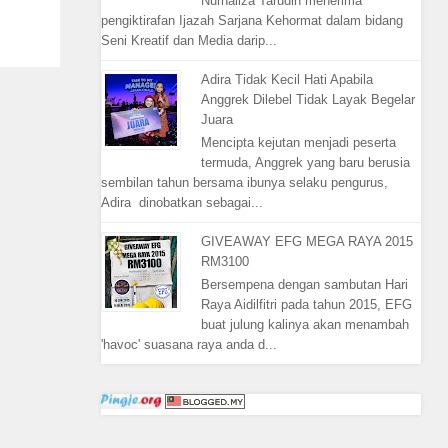
Nurhaliza Tarudin menerima
pengiktirafan Ijazah Sarjana Kehormat dalam bidang
Seni Kreatif dan Media darip...
Adira Tidak Kecil Hati Apabila
Anggrek Dilebel Tidak Layak Begelar
Juara
Mencipta kejutan menjadi peserta
termuda, Anggrek yang baru berusia
sembilan tahun bersama ibunya selaku pengurus,
Adira dinobatkan sebagai...
GIVEAWAY EFG MEGA RAYA 2015
RM3100
Bersempena dengan sambutan Hari
Raya Aidilfitri pada tahun 2015, EFG
buat julung kalinya akan menambah
'havoc' suasana raya anda d...