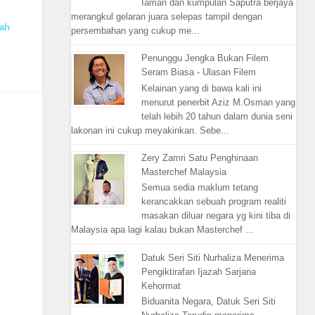
Iaman dan kumpulan Saputra berjaya
merangkul gelaran juara selepas tampil dengan
bah
persembahan yang cukup me...
Penunggu Jengka Bukan Filem
Seram Biasa - Ulasan Filem
Kelainan yang di bawa kali ini
menurut penerbit Aziz M.Osman yang
telah lebih 20 tahun dalam dunia seni
lakonan ini cukup meyakinkan. Sebe...
Zery Zamri Satu Penghinaan
Masterchef Malaysia
Semua sedia maklum tetang
kerancakkan sebuah program realiti
masakan diluar negara yg kini tiba di
Malaysia apa lagi kalau bukan Masterchef ...
Datuk Seri Siti Nurhaliza Menerima
Pengiktirafan Ijazah Sarjana
Kehormat
Biduanita Negara, Datuk Seri Siti