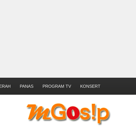
ERAH
PANAS
PROGRAM TV
KONSERT