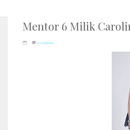
Mentor 6 Milik Caroli
0 comments