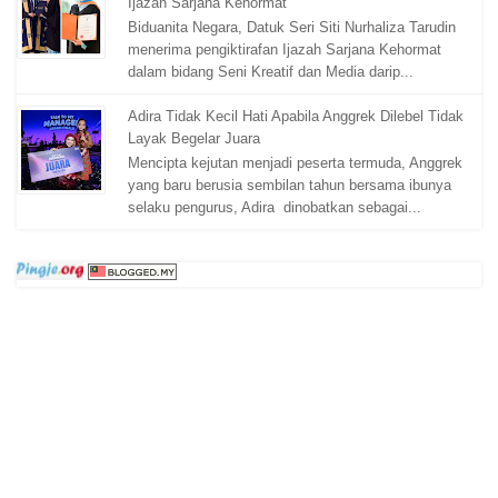
Ijazah Sarjana Kehormat
Biduanita Negara, Datuk Seri Siti Nurhaliza Tarudin
menerima pengiktirafan Ijazah Sarjana Kehormat
dalam bidang Seni Kreatif dan Media darip...
Adira Tidak Kecil Hati Apabila Anggrek Dilebel Tidak
Layak Begelar Juara
Mencipta kejutan menjadi peserta termuda, Anggrek
yang baru berusia sembilan tahun bersama ibunya
selaku pengurus, Adira dinobatkan sebagai...