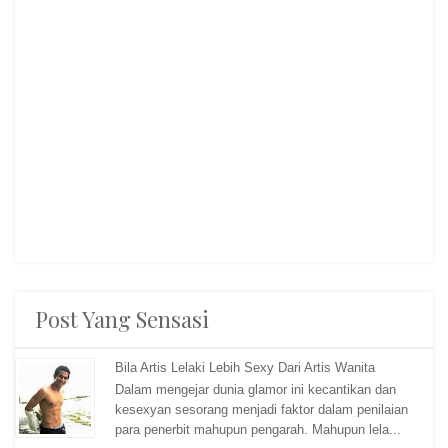
Post Yang Sensasi
Bila Artis Lelaki Lebih Sexy Dari Artis Wanita
Dalam mengejar dunia glamor ini kecantikan dan
kesexyan sesorang menjadi faktor dalam penilaian
para penerbit mahupun pengarah. Mahupun lela...