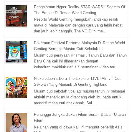
Pengalaman Hyper Reality STAR WARS : Secrets Of
The Empire Di Resort World Genting
Resorts World Genting mengubah landskap realiti
maya di Malaysia dan dengan cara yang lebih hebat
dan jauh lebih canggih. The VOID ini me...
Pokémon Festival Pertama Malaysia Di Resort World
Genting Bermula Musim Cuti Sekolah Ini
Musim cuti perayaan Krismas , Tahun Baru dan Tahun
Baru Cina kali ini dimeriahkan dengan
kehadiran makhluk dari siri permainan video terl...
Nickelodeon’s Dora The Explorer LIVE! Aktiviti Cuti
Sekolah Yang Menarik Di Genting Highland
Musim cuti sekolah tiba lagi hujung tahun ini pelbagai
aktiviti menarik mula dirancang oleh ibu bada untuk
mengisi masa cuti anak-anak. Sal...
Penunggu Jengka Bukan Filem Seram Biasa - Ulasan
Filem
Kelainan yang di bawa kali ini menurut penerbit Aziz