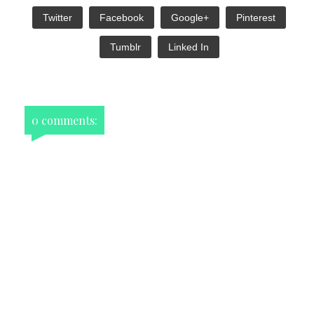
Twitter
Facebook
Google+
Pinterest
Tumblr
Linked In
0 comments: