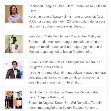
Penunggu Jengka Bukan Filem Seram Biasa - Ulasan
Filem
Kelainan yang di bawa kali ini menurut penerbit Aziz
M.Osman yang telah lebih 20 tahun dalam dunia seni
lakonan ini cukup meyakinkan. Sebe...
Zery Zamri Satu Penghinaan Masterchef Malaysia
Semua sedia maklum tetang kerancakkan sebuah
program realiti masakan diluar negara yg kini tiba di
Malaysia apa lagi kalau bukan Masterchef ...
Budak-Budak Baru Nak Up Menguasai Senarai Ke
Anugerah Juara Lagu 32
Ini yang kita mahukan dimana pelapis kepada generasi
pencipta dan penyanyi baru untuk terus mewarnai
dunia hiburan tanah air. Ini telah dib...
Datuk Seri Siti Nurhaliza Menerima Pengiktirafan
Ijazah Sarjana Kehormat
Biduanita Negara, Datuk Seri Siti Nurhaliza Tarudin
menerima pengiktirafan Ijazah Sarjana Kehormat