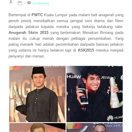
0 comments
Bertempat di
PWTC
Kuala Lumpur pada malam tadi anugerah yang
penuh prestij menobatkan semua pengiat seni drama dan filem
daripada pelakon kepada mereka yang bekerja belakang tabir.
Anugerah Skrin 2015
yang bertemakan Meraikan Bintang pada
malam itu cukup meriah dengan pelbagai persembahan. Yang
paling menarik hati adalah persembahan daripada barisan pelakon
yang selama ini hanya belakon tapi di
ASK2015
mereka menjadi
penyanyi dan menari.