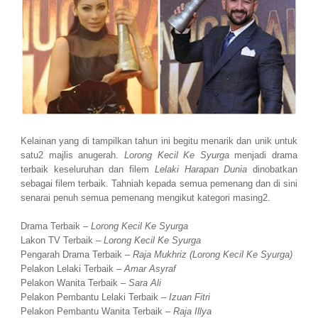
Kelainan yang di tampilkan tahun ini begitu menarik dan unik untuk
satu2 majlis anugerah.
Lorong Kecil Ke Syurga
menjadi drama
terbaik keseluruhan dan filem
Lelaki Harapan Dunia
dinobatkan
sebagai filem terbaik. Tahniah kepada semua pemenang dan di sini
senarai penuh semua pemenang mengikut kategori masing2.
Drama Terbaik –
Lorong Kecil Ke Syurga
Lakon TV Terbaik –
Lorong Kecil Ke Syurga
Pengarah Drama Terbaik –
Raja Mukhriz (Lorong Kecil Ke Syurga)
Pelakon Lelaki Terbaik –
Amar Asyraf
Pelakon Wanita Terbaik –
Sara Ali
Pelakon Pembantu Lelaki Terbaik –
Izuan Fitri
Pelakon Pembantu Wanita Terbaik –
Raja Illya