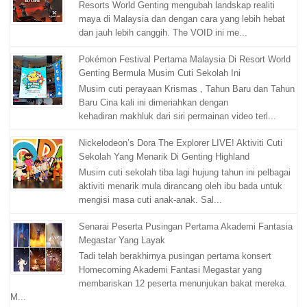
Resorts World Genting mengubah landskap realiti
maya di Malaysia dan dengan cara yang lebih hebat
dan jauh lebih canggih. The VOID ini me...
Pokémon Festival Pertama Malaysia Di Resort World
Genting Bermula Musim Cuti Sekolah Ini
Musim cuti perayaan Krismas , Tahun Baru dan Tahun
Baru Cina kali ini dimeriahkan dengan
kehadiran makhluk dari siri permainan video terl...
Nickelodeon’s Dora The Explorer LIVE! Aktiviti Cuti
Sekolah Yang Menarik Di Genting Highland
Musim cuti sekolah tiba lagi hujung tahun ini pelbagai
aktiviti menarik mula dirancang oleh ibu bada untuk
mengisi masa cuti anak-anak. Sal...
Senarai Peserta Pusingan Pertama Akademi Fantasia
Megastar Yang Layak
Tadi telah berakhirnya pusingan pertama konsert
Homecoming Akademi Fantasi Megastar yang
membariskan 12 peserta menunjukan bakat mereka.
M...