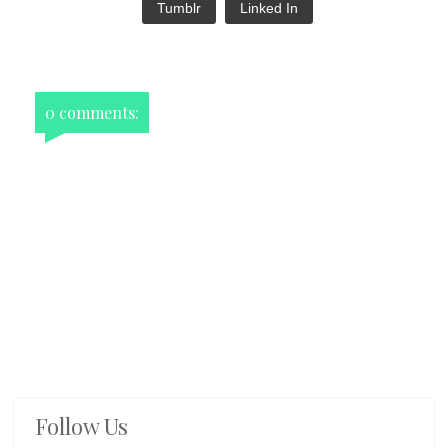
Tumblr
Linked In
0 comments:
Follow Us