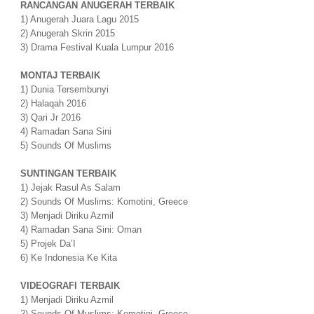
RANCANGAN ANUGERAH TERBAIK
1) Anugerah Juara Lagu 2015
2) Anugerah Skrin 2015
3) Drama Festival Kuala Lumpur 2016
MONTAJ TERBAIK
1) Dunia Tersembunyi
2) Halaqah 2016
3) Qari Jr 2016
4) Ramadan Sana Sini
5) Sounds Of Muslims
SUNTINGAN TERBAIK
1) Jejak Rasul As Salam
2) Sounds Of Muslims: Komotini, Greece
3) Menjadi Diriku Azmil
4) Ramadan Sana Sini: Oman
5) Projek Da’I
6) Ke Indonesia Ke Kita
VIDEOGRAFI TERBAIK
1) Menjadi Diriku Azmil
2) Sounds Of Muslims: Komotini, Greece