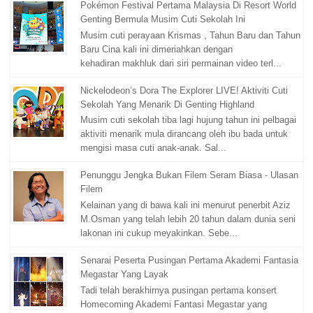
Pokémon Festival Pertama Malaysia Di Resort World
Genting Bermula Musim Cuti Sekolah Ini
Musim cuti perayaan Krismas , Tahun Baru dan Tahun
Baru Cina kali ini dimeriahkan dengan
kehadiran makhluk dari siri permainan video terl...
Nickelodeon’s Dora The Explorer LIVE! Aktiviti Cuti
Sekolah Yang Menarik Di Genting Highland
Musim cuti sekolah tiba lagi hujung tahun ini pelbagai
aktiviti menarik mula dirancang oleh ibu bada untuk
mengisi masa cuti anak-anak. Sal...
Penunggu Jengka Bukan Filem Seram Biasa - Ulasan
Filem
Kelainan yang di bawa kali ini menurut penerbit Aziz
M.Osman yang telah lebih 20 tahun dalam dunia seni
lakonan ini cukup meyakinkan. Sebe...
Senarai Peserta Pusingan Pertama Akademi Fantasia
Megastar Yang Layak
Tadi telah berakhirnya pusingan pertama konsert
Homecoming Akademi Fantasi Megastar yang