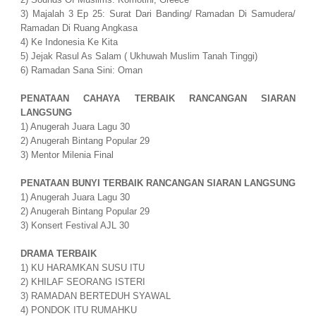
3) Majalah 3 Ep 25: Surat Dari Banding/ Ramadan Di Samudera/
Ramadan Di Ruang Angkasa
4) Ke Indonesia Ke Kita
5) Jejak Rasul As Salam ( Ukhuwah Muslim Tanah Tinggi)
6) Ramadan Sana Sini: Oman
PENATAAN CAHAYA TERBAIK RANCANGAN SIARAN
LANGSUNG
1) Anugerah Juara Lagu 30
2) Anugerah Bintang Popular 29
3) Mentor Milenia Final
PENATAAN BUNYI TERBAIK RANCANGAN SIARAN LANGSUNG
1) Anugerah Juara Lagu 30
2) Anugerah Bintang Popular 29
3) Konsert Festival AJL 30
DRAMA TERBAIK
1) KU HARAMKAN SUSU ITU
2) KHILAF SEORANG ISTERI
3) RAMADAN BERTEDUH SYAWAL
4) PONDOK ITU RUMAHKU