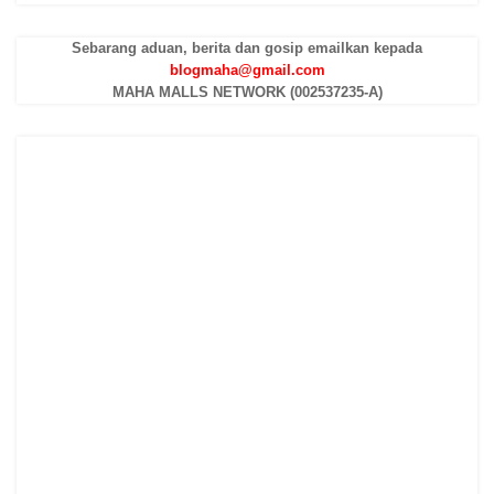
Sebarang aduan, berita dan gosip emailkan kepada
blogmaha@gmail.com
MAHA MALLS NETWORK (002537235-A)