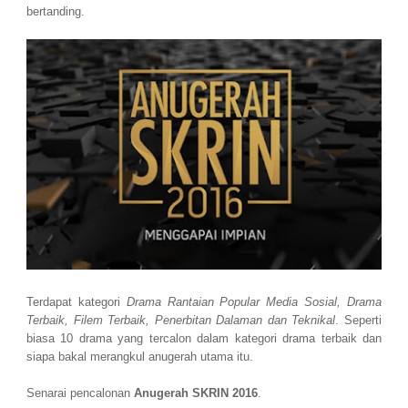
bertanding.
Terdapat kategori
Drama Rantaian Popular Media Sosial, Drama
Terbaik, Filem Terbaik, Penerbitan Dalaman dan Teknikal
. Seperti
biasa 10 drama yang tercalon dalam kategori drama terbaik dan
siapa bakal merangkul anugerah utama itu.
Senarai pencalonan
Anugerah SKRIN 2016
.