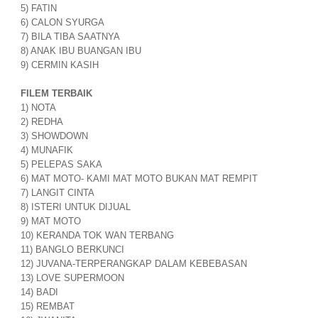
5) FATIN
6) CALON SYURGA
7) BILA TIBA SAATNYA
8) ANAK IBU BUANGAN IBU
9) CERMIN KASIH
FILEM TERBAIK
1) NOTA
2) REDHA
3) SHOWDOWN
4) MUNAFIK
5) PELEPAS SAKA
6) MAT MOTO- KAMI MAT MOTO BUKAN MAT REMPIT
7) LANGIT CINTA
8) ISTERI UNTUK DIJUAL
9) MAT MOTO
10) KERANDA TOK WAN TERBANG
11) BANGLO BERKUNCI
12) JUVANA-TERPERANGKAP DALAM KEBEBASAN
13) LOVE SUPERMOON
14) BADI
15) REMBAT