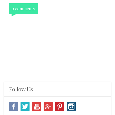
0 comments:
Follow Us