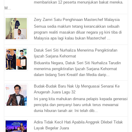
membariskan 12 peserta menunjukan bakat mereka.
M...
Zery Zamri Satu Penghinaan Masterchef Malaysia
Semua sedia maklum tetang kerancakkan sebuah
program realiti masakan diluar negara yg kini tiba di
Malaysia apa lagi kalau bukan Masterchef ...
Datuk Seri Siti Nurhaliza Menerima Pengiktirafan
Ijazah Sarjana Kehormat
Biduanita Negara, Datuk Seri Siti Nurhaliza Tarudin
menerima pengiktirafan Ijazah Sarjana Kehormat
dalam bidang Seni Kreatif dan Media darip...
Budak-Budak Baru Nak Up Menguasai Senarai Ke
Anugerah Juara Lagu 32
Ini yang kita mahukan dimana pelapis kepada generasi
pencipta dan penyanyi baru untuk terus mewarnai
dunia hiburan tanah air. Ini telah dib...
Adira Tidak Kecil Hati Apabila Anggrek Dilebel Tidak
Layak Begelar Juara