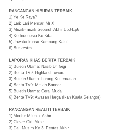
RANCANGAN HIBURAN TERBAIK
1) Ye Ke Raya?
2) Lari: Lari Mencari Mr X
3) Muzik-muzik Separuh Akhir Ep3-Ep6
4) Ke Indonesia Ke Kita
5) Jawatankuasa Kampung Kalut
6) Buskestra
LAPORAN KHAS BERITA TERBAIK
1) Buletin Utama: Nasib Dr. Gigi
2) Berita TV9: Highland Towers
3) Buletin Utama: Lorong Kecemasan
4) Berita TV9: Miskin Bandar
5) Buletin Utama: Cerai Muda
6) Berita TV9: Awasan Harga (Ikan Kuala Selangor)
RANCANGAN REALITI TERBAIK
1) Mentor Milenia: Akhir
2) Clever Girl: Akhir
3) Da’I Musim Ke 3: Pentas Akhir